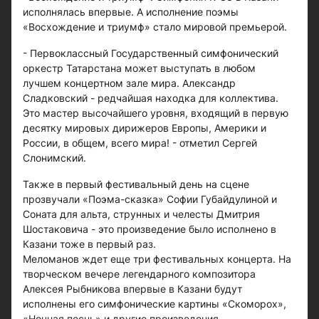
исполнялась впервые. А исполнение поэмы
«Восхождение и триумф» стало мировой премьерой.
- Первоклассный Государственный симфонический
оркестр Татарстана может выступать в любом
лучшем концертном зале мира. Александр
Сладковский - редчайшая находка для коллектива.
Это мастер высочайшего уровня, входящий в первую
десятку мировых дирижеров Европы, Америки и
России, в общем, всего мира! - отметил Сергей
Слонимский.
Также в первый фестивальный день на сцене
прозвучали «Поэма-сказка» Софии Губайдулиной и
Соната для альта, струнных и челесты Дмитрия
Шостаковича - это произведение было исполнено в
Казани тоже в первый раз.
Меломанов ждет еще три фестивальных концерта. На
творческом вечере легендарного композитора
Алексея Рыбникова впервые в Казани будут
исполнены его симфонические картины «Скоморох»,
«Ночная песнь» и другие произведения.