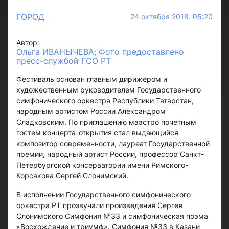
ГОРОД
24 октября 2018 05:20
Автор:
Ольга ИВАНЫЧЕВА; Фото предоставлено
пресс-службой ГСО РТ
Фестиваль основан главным дирижером и
художественным руководителем Государственного
симфонического оркестра Республики Татарстан,
народным артистом России Александром
Сладковским. По приглашению маэстро почетным
гостем концерта-открытия стал выдающийся
композитор современности, лауреат Государственной
премии, народный артист России, профессор Санкт-
Петербургской консерватории имени Римского-
Корсакова Сергей Слонимский.
В исполнении Государственного симфонического
оркестра РТ прозвучали произведения Сергея
Слонимского Симфония №33 и симфоническая поэма
«Восхождение и триумф». Симфония №33 в Казани