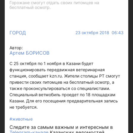
Горожане смогут отдать своих питомцев на
бесплатный осмотр.
ГОРОД
23 октября 2018 06:43
Автор:
Артем БОРИСОВ
С 25 октября по 1 ноября в Казани будет
функционировать передвижная ветеринарная
станция, сообщает kzn.ru. Жители столицы РТ смогут
привести своих питомцев на бесплатный осмотр, а
также проконсультироваться со специалистами.
Специальный ветмобиль проедет по 18 площадкам
Казани. Для его посещения предварительная запись
не требуется.
#животные
Следите за самым важным и интересным в
Telegram-канале
Казанских ведомостей