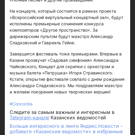
На концерте, который состоится в рамках проекта
«Всероссийский виртуальный концертный зал», будут
исполнены премьерные сочинения конкурса
композиторов «Другое пространство». За
дирижерским пультом будут маэстро Александр
Сладковский и Гавриэль Гейне.
Завершится фестиваль тоже премьерами. Впервые в
Казани прозвучат «Садовая симфония» Александра
Чайковского, Концерт для скрипки с оркестром и
музыка балета «Петрушка» Игоря Стравинского.
Кстати, открытие фестиваля совпало с днем рождения
Александра Сладковского. Мы поздравляем маэстро
и желаем покорения новых творческих вершин!
#Concordia
Следите за самым важным и интересным в
Telegram-канале
Казанских ведомостей
Больше интересного в ленте Яндекс.Новости -
добавьте «Казанские ведомости» в избранные