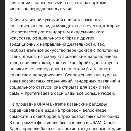
сочетании с нанесенными на его стенах артами
идеально передавали дух улиц.
Сейчас уличной культурой принято называть
практически все виды молодежного течения, которые
не соответствуют стандартам академического
искусства, официального спорта и других
традиционных направлений деятельности. Так,
изобразительное искусство переносится с полотен на
стены домов, на смену классическим направлениям
танца пришли такие, как хип-хоп, брейк-данс, хаус, а
ролики и велосипед давно перестали быть просто
средством передвижения. Современная культура не
знает возрастных ограничений, гендерных различий и
социального статуса, она открыта для всех и тем
самым притягивает в свои ряды все больше людей.
На площадке URAM Extreme казанские райдеры
соревновались в езде на трюковом велосипеде,
самокате и скейтборде в трех возрастных категориях.
В программе фестиваля был заявлен и URAM Dance.
Здесь провели баттлы казанские танцевальные студии