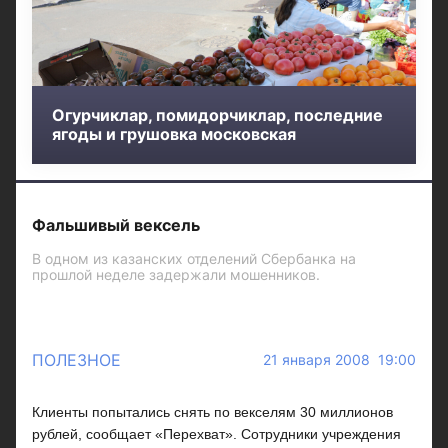
Огурчиклар, помидорчиклар, последние
ягоды и грушовка московская
Фальшивый вексель
В одном из казанских отделений Сбербанка на
прошлой неделе задержали мошенников.
ПОЛЕЗНОЕ
21 января 2008 19:00
Клиенты попытались снять по векселям 30 миллионов
рублей, сообщает «Перехват». Сотрудники учреждения