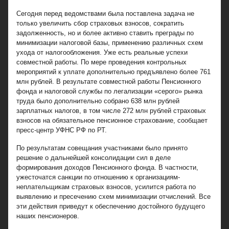
Сегодня перед ведомствами была поставлена задача не
только увеличить сбор страховых взносов, сократить
задолженность, но и более активно ставить преграды по
минимизации налоговой базы, применению различных схем
ухода от налогообложения. Уже есть реальные успехи
совместной работы. По мере проведения контрольных
мероприятий к уплате дополнительно предъявлено более 761
млн рублей. В результате совместной работы Пенсионного
фонда и налоговой службы по легализации «серого» рынка
труда было дополнительно собрано 638 млн рублей
зарплатных налогов, в том числе 272 млн рублей страховых
взносов на обязательное пенсионное страхование, сообщает
пресс-центр УФНС РФ по РТ.
По результатам совещания участниками было принято
решение о дальнейшей консолидации сил в деле
формирования доходов Пенсионного фонда. В частности,
ужесточатся санкции по отношению к организациям-
неплательщикам страховых взносов, усилится работа по
выявлению и пресечению схем минимизации отчислений. Все
эти действия приведут к обеспечению достойного будущего
наших пенсионеров.