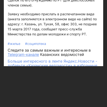
сделок по его отчуждению по РТ (для дееспособных
членов семьи).
Заявку необходимо прислать в распечатанном виде
(анкета заполняется в электронном виде на сайте) по
адресу: г. Казань, ул. Тукая, 58, офис 303, не позднее
15 марта 2017 года, сообщает пресс-служба
Министерства по делам молодежи и спорту РТ.
#жилье
#соципотека
Следите за самым важным и интересным в
Telegram-канале
Казанских ведомостей
Больше интересного в ленте Яндекс.Новости -
добавьте «Казанские ведомости» в избранные
источники.