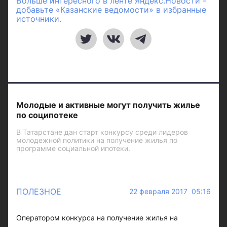
Больше интересного в ленте Яндекс.Новости -
добавьте «Казанские ведомости» в избранные
источники.
Молодые и активные могут получить жилье
по соципотеке
В Татарстане дан старт конкурсу среди лидеров
молодежной политики на получение жилья по
программе социальной ипотеки.
ПОЛЕЗНОЕ
22 февраля 2017 05:16
Оператором конкурса на получение жилья на