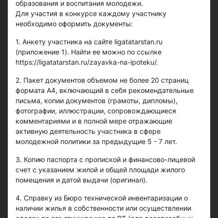
образования и воспитания молодежи.
Для участия в конкурсе каждому участнику
необходимо оформить документы:
1. Анкету участника на сайте ligatatarstan.ru
(приложение 1). Найти ее можно по ссылке
https://ligatatarstan.ru/zayavka-na-ipoteku/.
2. Пакет документов объемом не более 20 страниц
формата А4, включающий в себя рекомендательные
письма, копии документов (грамоты, дипломы),
фотографии, иллюстрации, сопровождающиеся
комментариями и в полной мере отражающие
активную деятельность участника в сфере
молодежной политики за предыдущие 5 - 7 лет.
3. Копию паспорта с пропиской и финансово-лицевой
счет с указанием жилой и общей площади жилого
помещения и датой выдачи (оригинал).
4. Справку из Бюро технической инвентаризации о
наличии жилья в собственности или осуществлении