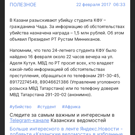
ПОЛЕЗНОЕ
22 февраля 2017 06:33
В Казани разыскивают убийцу студента КФУ –
гражданина Чада. За информацию об обстоятельствах
убийства назначена награда – 1,5 млн рублей. Об этом
объявил Президент РТ Рустам Минниханов.
Напомним, что тело 24-летнего студента КФУ было
найдено 16 февраля около 22 часов вечера на ул.
Аделя Кутуя. МВД по РТ просит всех, кто владеет
какой-либо информацией об обстоятельствах
преступления, обращаться по телефонам 291-30-45,
89172274549, 89046621386 (Управление уголовного
розыска МВД Татарстана) или по телефону доверия
МВД Татарстана 291-20-02 (анонимно).
#убийство
#студент
#Африка
Следите за самым важным и интересным в
Telegram-канале
Казанских ведомостей
Больше интересного в ленте Яндекс.Новости -
добавьте «Казанские ведомости» в избранные