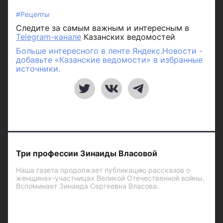
#Рецепты
Следите за самым важным и интересным в
Telegram-канале
Казанских ведомостей
Больше интересного в ленте Яндекс.Новости -
добавьте «Казанские ведомости» в избранные
источники.
Три профессии Зинаиды Власовой
Наша газета продолжает публикацию рассказов о
женщинах-участницах Великой Отечественной войны.
Вспоминает Зинаида Сергеевна Власова.