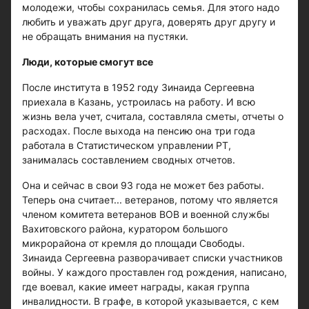
молодежи, чтобы сохранилась семья. Для этого надо
любить и уважать друг друга, доверять друг другу и
не обращать внимания на пустяки.
Люди, которые смогут все
После института в 1952 году Зинаида Сергеевна
приехала в Казань, устроилась на работу. И всю
жизнь вела учет, считала, составляла сметы, отчеты о
расходах. После выхода на пенсию она три года
работала в Статистическом управлении РТ,
занималась составлением сводных отчетов.
Она и сейчас в свои 93 года не может без работы.
Теперь она считает... ветеранов, потому что является
членом комитета ветеранов ВОВ и военной службы
Вахитовского района, куратором большого
микрорайона от кремля до площади Свободы.
Зинаида Сергеевна разворачивает списки участников
войны. У каждого проставлен год рождения, написано,
где воевал, какие имеет награды, какая группа
инвалидности. В графе, в которой указывается, с кем