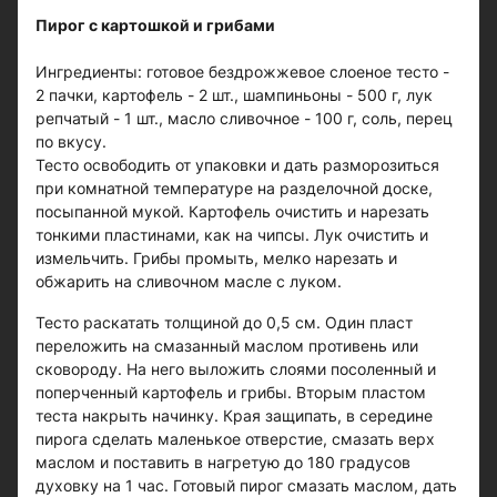
Пирог с картошкой и грибами
Ингредиенты: готовое бездрожжевое слоеное тесто -
2 пачки, картофель - 2 шт., шампиньоны - 500 г, лук
репчатый - 1 шт., масло сливочное - 100 г, соль, перец
по вкусу.
Тесто освободить от упаковки и дать разморозиться
при комнатной температуре на разделочной доске,
посыпанной мукой. Картофель очистить и нарезать
тонкими пластинами, как на чипсы. Лук очистить и
измельчить. Грибы промыть, мелко нарезать и
обжарить на сливочном масле с луком.
Тесто раскатать толщиной до 0,5 см. Один пласт
переложить на смазанный маслом противень или
сковороду. На него выложить слоями посоленный и
поперченный картофель и грибы. Вторым пластом
теста накрыть начинку. Края защипать, в середине
пирога сделать маленькое отверстие, смазать верх
маслом и поставить в нагретую до 180 градусов
духовку на 1 час. Готовый пирог смазать маслом, дать