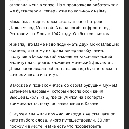
отправил меня в запас. Но я продолжала работать там
же бухгалтером, теперь уже по вольному найму.
Мама была директором школы в селе Петрово-
Дальнее под Москвой. А папа погиб на фронте под
Ростовом-на-Дону в 1942 году. Он был связистом.
Я знала, что маме надо поднимать двух моих младших
братьев, и потому выбрала вечернее обучение,
поступив в Московский инженерно-экономический
институт на строительно-экономический факультет.
Днем продолжала работать на складе бухгалтером, а
вечером шла в институт.
В Москве я познакомилась со своим будущим мужем
Евгением Власовым, который после окончания
Высшей школы КГБ, где он учился на эксперта-
криминалиста, получил назначение в Казань.
С мужем мы жили дружно, никогда я не слышала от
него грубого слова, много путешествовали. 30 лет
прожили вместе, и мне есть что посоветовать