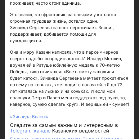
проживает, часто стоит единица.
Это значит, что фронтовик, за плечами у которого
огромная трудовая жизнь, остался один.
Зинаида Сергеевна за всех переживает. Звонит,
поддерживает, добивается помощи для
нуждающихся.
Она и мэру Казани написала, что в парке «Черное
озеро» надо бы возродить каток. И Ильсур Метшин,
вручая ей в Ратуше юбилейную медаль к 70-летию
Победы, тихо отчитался: «Все в смету заложили -
будет каток». Зинаида Сергеевна мечтает прокатиться
по нему на коньках, хотя ходит с палочкой. «Я до 72
лет каталась на лыжах и на коньках. И если мои
правнуки Петр и Павел меня поддержат под руки, то,
наверное, сумею сделать круг». И веришь ей - сумеет!
#Зинаида Власова
Следите за самым важным и интересным в
Telegram-канале
Казанских ведомостей