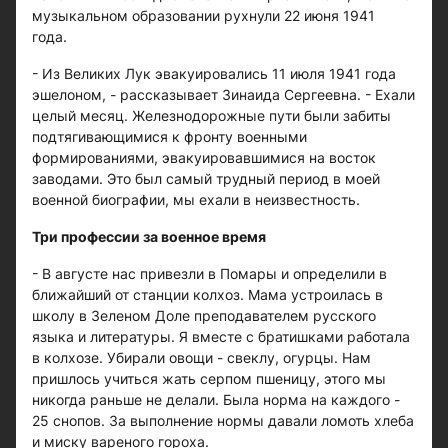
музыкальном образовании рухнули 22 июня 1941
года.
- Из Великих Лук эвакуировались 11 июля 1941 года
эшелоном, - рассказывает Зинаида Сергеевна. - Ехали
целый месяц. Железнодорожные пути были забиты
подтягивающимися к фронту военными
формированиями, эвакуировавшимися на восток
заводами. Это был самый трудный период в моей
военной биографии, мы ехали в неизвестность.
Три профессии за военное время
- В августе нас привезли в Помары и определили в
ближайший от станции колхоз. Мама устроилась в
школу в Зеленом Доле преподавателем русского
языка и литературы. Я вместе с братишками работала
в колхозе. Убирали овощи - свеклу, огурцы. Нам
пришлось учиться жать серпом пшеницу, этого мы
никогда раньше не делали. Была норма на каждого -
25 снопов. За выполнение нормы давали ломоть хлеба
и миску вареного гороха.