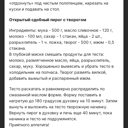
«отдохнуть» под чистым полотенцем, нарезать на
куски и подавать на стол.
Открытый сдобный пирог с творогом
Ингредиенты: мука - 500 г, масло сливочное - 120 г,
молоко - 100 мл, сахар - 1 стакан, яйца - 2 шт.,
разрыхлитель - 1 ч. ложка, творог - 500 г, изюм - 0,5
стакана.
В глубокой миске смешать продукты для теста:
молоко, размягченное масло, яйца, разрыхлитель,
сахар, муку. Хорошенько вымесить и убрать тесто в
холодильник на полчаса. Творог размять вилкой,
добавить вымытый и распаренный изюм.
Тесто раскатать и равномерно распределить по
смазанной маслом форме. Форму поставить в
нагретую до 180 градусов духовку на 10 минут. Затем
вынуть и выложить на тесто творожную начинку.
Вернуть пирог в духовку и печь еще 40 минут, пока
начинка и тесто не подрумянятся.
Приятного аппетита!