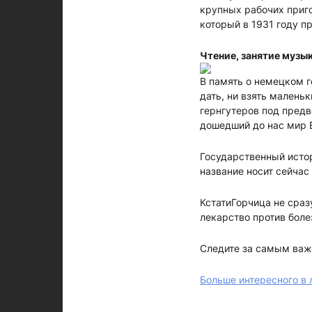
крупных рабочих приг
который в 1931 году п
Чтение, занятие музы
В память о немецком г
дать, ни взять малень
гернгутеров под пред
дошедший до нас мир 
Государственный исто
название носит сейча
КстатиГорчица не сраз
лекарство против боле
Следите за самым ва
Больше интересного в 