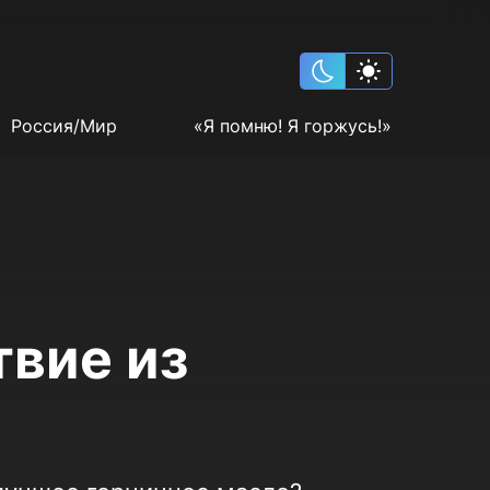
Россия/Мир
«Я помню! Я горжусь!»
твие из