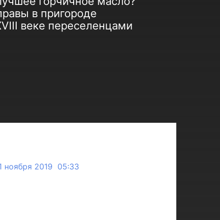
 лучшее горчичное масло?
правы в пригороде
XVIII веке переселенцами
1 ноября 2019 05:33