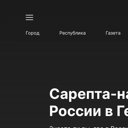
Город
Республика
Газета
Сарепта-н
России в 