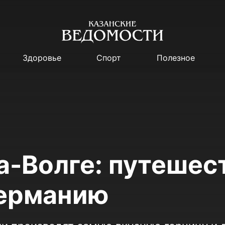
Здоровье
Спорт
Полезное
а-Волге: путешес
Германию