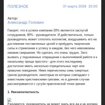
ПОЛЕЗНОЕ
31 марта 2008 20:00
Автор:
Александр Головин
Говорят, что в успехе компании 20% являются заслугой
сотрудников, 80% - руководителя. И действительно, только
руководитель может сплотить коллектив, воодушевить его на
достижение поставленных целей и пробудить творческие
силы и стремление к успеху в каждом, без чего невозможны
никакие свершения. Но сделать это очень трудно. Зато
вызвать у подчиненных отвращение к выполняемой работе и к
начальнику проще простого - для этого последнему
достаточно иметь несколько отрицательных черт или
привычек поведения. Ниже перечислены семь смертных
грехов руководителя, некоторые из которых совпадают с
известными христианскими грехами, но в данном случае
рассматриваются с сугубо практической точки зрения.
1. Некомпетентность
Разумеется, руководитель не может знать все да и не должен