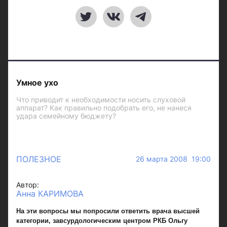
Умное ухо
Что приводит к необходимости носить слуховой
аппарат? Как правильно подобрать его, не нанеся
удара семейному бюджету?
ПОЛЕЗНОЕ
26 марта 2008 19:00
Автор:
Анна КАРИМОВА
На эти вопросы мы попросили ответить врача высшей
категории, завсурдологическим центром РКБ Ольгу