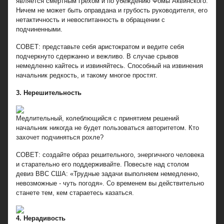
является смертным грехом и по убеждению Фомы Аквинского.
Ничем не может быть оправдана и грубость руководителя, его
нетактичность и невоспитанность в обращении с
подчиненными.
СОВЕТ: представьте себя аристократом и ведите себя
подчеркнуто сдержанно и вежливо. В случае срывов
немедленно кайтесь и извиняйтесь. Способный на извинения
начальник редкость, и такому многое простят.
3. Нерешительность
Медлительный, колеблющийся с принятием решений
начальник никогда не будет пользоваться авторитетом. Кто
захочет подчиняться рохле?
СОВЕТ: создайте образ решительного, энергичного человека
и старательно его поддерживайте. Повесьте над столом
девиз ВВС США: «Трудные задачи выполняем немедленно,
невозможные - чуть погодя». Со временем вы действительно
станете тем, кем стараетесь казаться.
4. Нерадивость