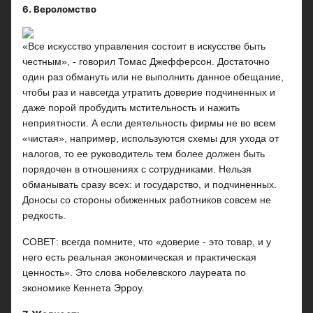
6. Вероломство
«Все искусство управления состоит в искусстве быть
честным», - говорил Томас Джефферсон. Достаточно
один раз обмануть или не выполнить данное обещание,
чтобы раз и навсегда утратить доверие подчиненных и
даже порой пробудить мстительность и нажить
неприятности. А если деятельность фирмы не во всем
«чистая», например, используются схемы для ухода от
налогов, то ее руководитель тем более должен быть
порядочен в отношениях с сотрудниками. Нельзя
обманывать сразу всех: и государство, и подчиненных.
Доносы со стороны обиженных работников совсем не
редкость.
СОВЕТ: всегда помните, что «доверие - это товар, и у
него есть реальная экономическая и практическая
ценность». Это слова нобелевского лауреата по
экономике Кеннета Эрроу.