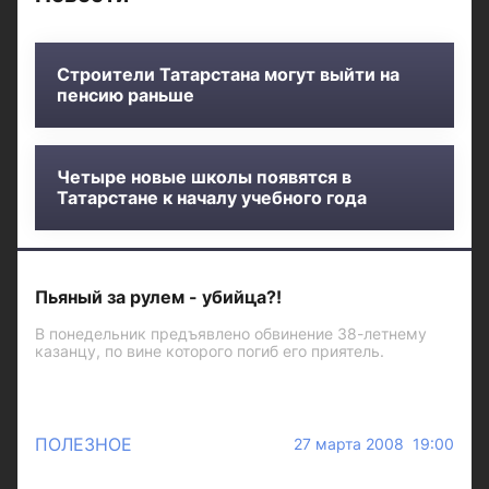
Строители Татарстана могут выйти на
пенсию раньше
Четыре новые школы появятся в
Татарстане к началу учебного года
Пьяный за рулем - убийца?!
В понедельник предъявлено обвинение 38-летнему
казанцу, по вине которого погиб его приятель.
ПОЛЕЗНОЕ
27 марта 2008 19:00