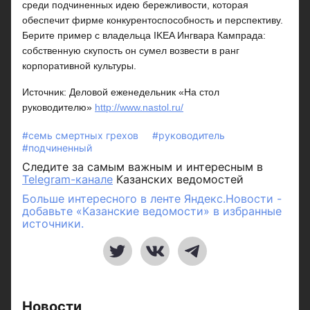
среди подчиненных идею бережливости, которая
обеспечит фирме конкурентоспособность и перспективу.
Берите пример с владельца IKEA Ингвара Кампрада:
собственную скупость он сумел возвести в ранг
корпоративной культуры.
Источник: Деловой еженедельник «На стол
руководителю»
http://www.nastol.ru/
#семь смертных грехов
#руководитель
#подчиненный
Следите за самым важным и интересным в
Telegram-канале
Казанских ведомостей
Больше интересного в ленте Яндекс.Новости -
добавьте «Казанские ведомости» в избранные
источники.
Новости