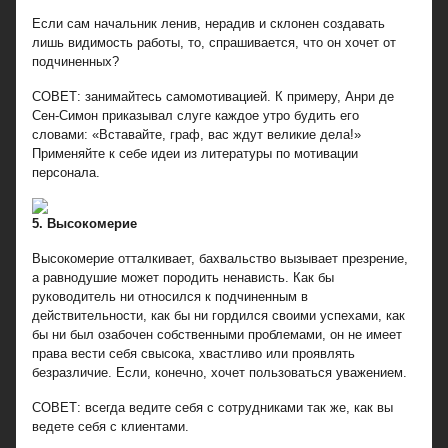
Если сам начальник ленив, нерадив и склонен создавать
лишь видимость работы, то, спрашивается, что он хочет от
подчиненных?
СОВЕТ: занимайтесь самомотивацией. К примеру, Анри де
Сен-Симон приказывал слуге каждое утро будить его
словами: «Вставайте, граф, вас ждут великие дела!»
Применяйте к себе идеи из литературы по мотивации
персонала.
5. Высокомерие
Высокомерие отталкивает, бахвальство вызывает презрение,
а равнодушие может породить ненависть. Как бы
руководитель ни относился к подчиненным в
действительности, как бы ни гордился своими успехами, как
бы ни был озабочен собственными проблемами, он не имеет
права вести себя свысока, хвастливо или проявлять
безразличие. Если, конечно, хочет пользоваться уважением.
СОВЕТ: всегда ведите себя с сотрудниками так же, как вы
ведете себя с клиентами.