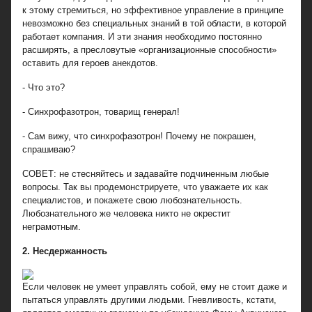
к этому стремиться, но эффективное управление в принципе
невозможно без специальных знаний в той области, в которой
работает компания. И эти знания необходимо постоянно
расширять, а пресловутые «организационные способности»
оставить для героев анекдотов.
- Что это?
- Синхрофазотрон, товарищ генерал!
- Сам вижу, что синхрофазотрон! Почему не покрашен,
спрашиваю?
СОВЕТ: не стесняйтесь и задавайте подчиненным любые
вопросы. Так вы продемонстрируете, что уважаете их как
специалистов, и покажете свою любознательность.
Любознательного же человека никто не окрестит
неграмотным.
2. Несдержанность
Если человек не умеет управлять собой, ему не стоит даже и
пытаться управлять другими людьми. Гневливость, кстати,