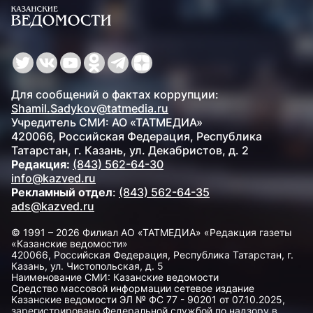
Для сообщений о фактах коррупции:
Shamil.Sadykov@tatmedia.ru
Учредитель СМИ: АО «ТАТМЕДИА»
420066, Российская Федерация, Республика
Татарстан, г. Казань, ул. Декабристов, д. 2
Редакция:
(843) 562-64-30
info@kazved.ru
Рекламный отдел
:
(843) 562-64-35
ads@kazved.ru
© 1991 – 2026 Филиал АО «ТАТМЕДИА» «Редакция газеты
«Казанские ведомости»
420066, Российская Федерация, Республика Татарстан, г.
Казань, ул. Чистопольская, д. 5
Наименование СМИ: Казанские ведомости
Средство массовой информации сетевое издание
Казанские ведомости ЭЛ № ФС 77 - 90201 от 07.10.2025,
зарегистрировано Федеральной службой по надзору в