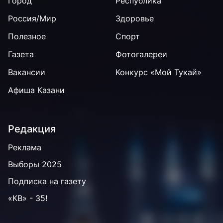
Город
Республика
Россия/Мир
Здоровье
Полезное
Спорт
Газета
Фотогалереи
Вакансии
Конкурс «Мой Тукай»
Афиша Казани
Редакция
Реклама
Выборы 2025
Подписка на газету
«КВ» - 35!