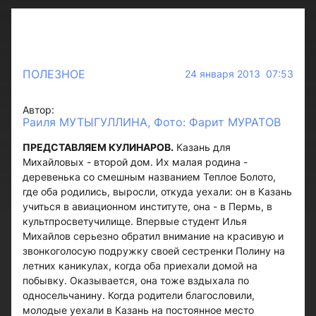
ПОЛЕЗНОЕ
24 января 2013 07:53
Автор:
Раиля МУТЫГУЛЛИНА, Фото: Фарит МУРАТОВ
ПРЕДСТАВЛЯЕМ КУЛИНАРОВ.
Казань для
Михайловых - второй дом. Их малая родина -
деревенька со смешным названием Теплое Болото,
где оба родились, выросли, откуда уехали: он в Казань
учиться в авиационном институте, она - в Пермь, в
культпросветучилище. Впервые студент Илья
Михайлов серьезно обратил внимание на красивую и
звонкоголосую подружку своей сестренки Полину на
летних каникулах, когда оба приехали домой на
побывку. Оказывается, она тоже вздыхала по
односельчанину. Когда родители благословили,
молодые уехали в Казань на постоянное место