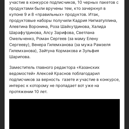
участие в конкурсе подписчиков, 10 черных пакетов с
продуктами были вручены тем, кто зачеркнул в
купоне 9 и 8 «правильных» продуктов. Итак,
продуктовые наборы получили Кадрия Нигматуллина,
Алевтина Воронина, Роза Шайхутдинова, Халида
Шарафутдинова, Алсу Зарифова, Светлана
Омельченко, Роман Сергеев (за маму Елену
Сергееву), Венера Гилемханова (за мужа Рамзеля
Гилемханова), Зайтуна Кормакова и Зульфия
Шарипова.
Заместитель главного редактора «Казанских
ведомостей» Алексей Краснов поблагодарил
подписчиков за верность газете и участие в конкурсе,
интерес к которому не пропадает вот уже на
протяжении 10 лет.