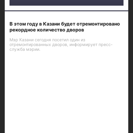
В этом году в Казани будет отремонтировано
рекордное количество дворов
Мэр Казани сегодня посетил один из
отремонтированных дворов, информирует пресс-
служба мэрии.