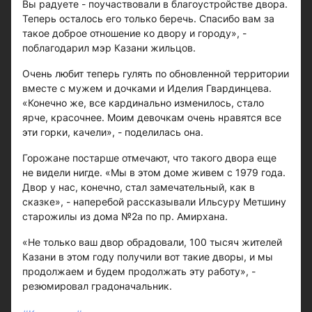
Вы радуете - поучаствовали в благоустройстве двора.
Теперь осталось его только беречь. Спасибо вам за
такое доброе отношение ко двору и городу», -
поблагодарил мэр Казани жильцов.
Очень любит теперь гулять по обновленной территории
вместе с мужем и дочками и Иделия Гвардинцева.
«Конечно же, все кардинально изменилось, стало
ярче, красочнее. Моим девочкам очень нравятся все
эти горки, качели», - поделилась она.
Горожане постарше отмечают, что такого двора еще
не видели нигде. «Мы в этом доме живем с 1979 года.
Двор у нас, конечно, стал замечательный, как в
сказке», - наперебой рассказывали Ильсуру Метшину
старожилы из дома №2а по пр. Амирхана.
«Не только ваш двор обрадовали, 100 тысяч жителей
Казани в этом году получили вот такие дворы, и мы
продолжаем и будем продолжать эту работу», -
резюмировал градоначальник.