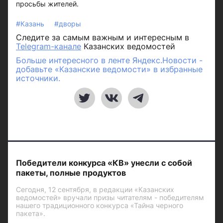
просьбы жителей.
#Казань
#дворы
Следите за самым важным и интересным в
Telegram-канале
Казанских ведомостей
Больше интересного в ленте Яндекс.Новости -
добавьте «Казанские ведомости» в избранные
источники.
Победители конкурса «КВ» унесли с собой
пакеты, полные продуктов
Сегодня, 12 сентября, в редакции «Казанских
ведомостей» вручали призы читателям - победителям
нашего традиционного конкурса «Тайна черного
пакета».