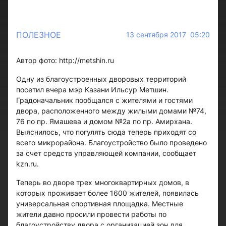
ПОЛЕЗНОЕ
13 сентября 2017 05:20
Автор фото: http://metshin.ru
Одну из благоустроенных дворовых территорий
посетил вчера мэр Казани Ильсур Метшин.
Градоначальник пообщался с жителями и гостями
двора, расположенного между жилыми домами №74,
76 по пр. Ямашева и домом №2а по пр. Амирхана.
Выяснилось, что погулять сюда теперь приходят со
всего микрорайона. Благоустройство было проведено
за счет средств управляющей компании, сообщает
kzn.ru.
Теперь во дворе трех многоквартирных домов, в
которых проживает более 1600 жителей, появилась
универсальная спортивная площадка. Местные
жители давно просили провести работы по
благоустройству двора с организацией зон для