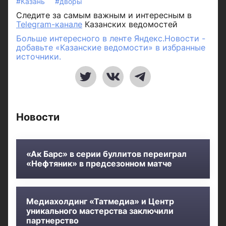
#Казань
#дворы
Следите за самым важным и интересным в
Telegram-канале
Казанских ведомостей
Больше интересного в ленте Яндекс.Новости -
добавьте «Казанские ведомости» в избранные
источники.
Новости
«Ак Барс» в серии буллитов переиграл
«Нефтяник» в предсезонном матче
Медиахолдинг «Татмедиа» и Центр
уникального мастерства заключили
партнерство