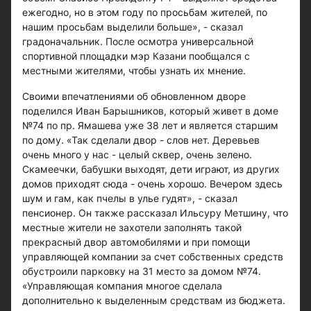
ежегодно, но в этом году по просьбам жителей, по
нашим просьбам выделили больше», - сказал
градоначальник. После осмотра универсальной
спортивной площадки мэр Казани пообщался с
местными жителями, чтобы узнать их мнение.
Своими впечатлениями об обновленном дворе
поделился Иван Барышников, который живет в доме
№74 по пр. Ямашева уже 38 лет и является старшим
по дому. «Так сделали двор - слов нет. Деревьев
очень много у нас - целый сквер, очень зелено.
Скамеечки, бабушки выходят, дети играют, из других
домов приходят сюда - очень хорошо. Вечером здесь
шум и гам, как пчелы в улье гудят», - сказал
пенсионер. Он также рассказал Ильсуру Метшину, что
местные жители не захотели заполнять такой
прекрасный двор автомобилями и при помощи
управляющей компании за счет собственных средств
обустроили парковку на 31 место за домом №74.
«Управляющая компания многое сделала
дополнительно к выделенным средствам из бюджета.