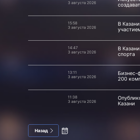
3 августа 2026
создава
15:58
В Казан
3 августа 2026
участие
14:47
В Казан
3 августа 2026
спорта
13:11
Бизнес-ф
3 августа 2026
200 ком
11:38
Опублик
3 августа 2026
Казани
Назад