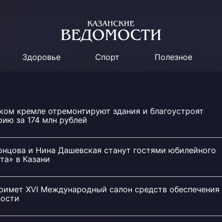
Здоровье
Спорт
Полезное
ском кремле отремонтируют здания и благоустроят
ию за 174 млн рублей
онцова и Нина Дашевская станут гостями юбилейного
та» в Казани
примет XVI Международный салон средств обеспечения
ности