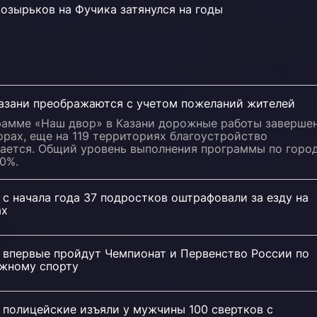
озырьков на Фучика затянулся на годы
азани преображаются с учетом пожеланий жителей
рамме «Наш двор» в Казани дорожные работы заверше
орах, еще на 119 территориях благоустройство
ается. Общий уровень выполнения программы по горо
0%.
 с начала года 37 подростков оштрафовали за езду на
ах
и впервые пройдут Чемпионат и Первенство России по
жному спорту
 полицейские изъяли у мужчины 100 свертков с