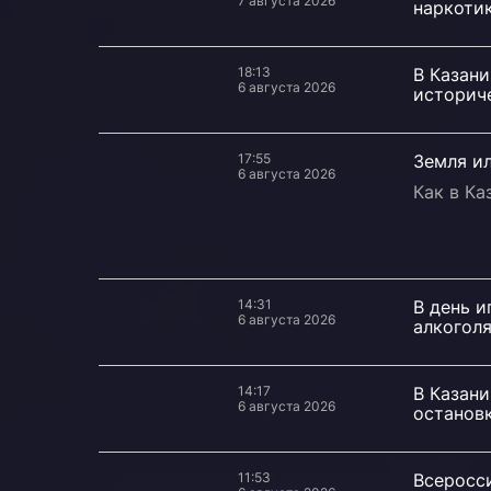
7 августа 2026
наркоти
18:13
В Казан
6 августа 2026
историч
17:55
Земля ил
6 августа 2026
Как в К
14:31
В день и
6 августа 2026
алкогол
14:17
В Казани
6 августа 2026
останов
11:53
Всеросси