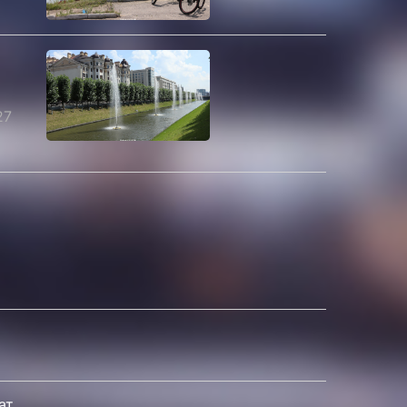
27
ат