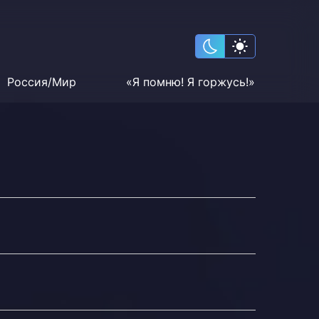
Россия/Мир
«Я помню! Я горжусь!»