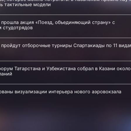
ть тактильные модели
и прошла акция «Поезд, объединяющий страну» с
м студотрядов
и пройдут отборочные турниры Спартакиады по 11 вида
орум Татарстана и Узбекистана собрал в Казани около
паний
ованы визуализации интерьера нового аэровокзала