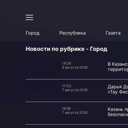
Город
Республика
Газета
Новости по рубрике - Город
14:29
В Казан
8 августа 2026
территор
17:03
Дарья Д
7 августа 2026
«Тау Фес
16:58
Казань 
7 августа 2026
безопас