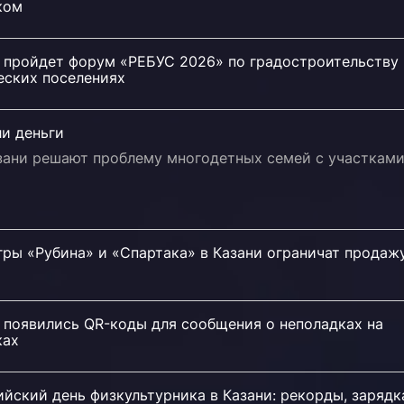
ком
и пройдет форум «РЕБУС 2026» по градостроительству 
еских поселениях
и деньги
азани решают проблему многодетных семей с участкам
гры «Рубина» и «Спартака» в Казани ограничат продаж
я
 появились QR-коды для сообщения о неполадках на
ках
йский день физкультурника в Казани: рекорды, зарядк