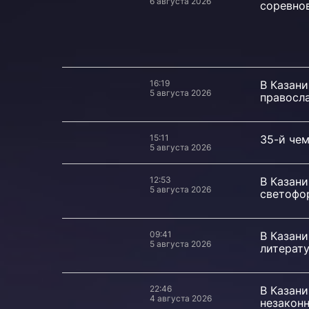
6 августа 2026
соревно
16:19
В Казани
5 августа 2026
правосл
15:11
35-й чем
5 августа 2026
12:53
В Казан
5 августа 2026
светофо
09:41
В Казан
5 августа 2026
литерат
22:46
В Казани
4 августа 2026
незакон