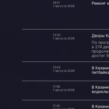
16:21
Ремонт к
7 августа 2026
13:20
Дворы К
7 августа 2026
По прог
в 274 дв
продолж
достиг 9
12:43
В Казани
7 августа 2026
питбайк
11:58
В Казан
7 августа 2026
воднолы
11:20
В Казани