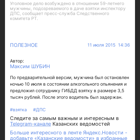
Уголовное дело возбуждено в отношении 59-летнего
мужчины, подозреваемого в даче взятки инспектору
ДПС, сообщает пресс-служба Следственного
комитета РТ.
ПОЛЕЗНОЕ
11 июля 2015 14:36
Автор:
Максим ШУБИН
По предварительной версии, мужчина был остановлен
ночью 10 июля в состоянии алкогольного опьянения и
предложил сотруднику ГИБДД взятку в размере 3,5
тысяч рублей. После этого водитель был задержан.
#взятка
#ДПС
Следите за самым важным и интересным в
Telegram-канале
Казанских ведомостей
Больше интересного в ленте Яндекс.Новости -
добавьте «Казанские ведомости» в избранные