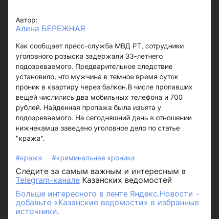
Автор:
Алина БЕРЕЖНАЯ
Как сообщает пресс-служба МВД РТ, сотрудники
уголовного розыска задержали 33-летнего
подозреваемого. Предварительное следствие
установило, что мужчина в темное время суток
проник в квартиру через балкон.В числе пропавших
вещей числились два мобильных телефона и 700
рублей. Найденная пропажа была изъята у
подозреваемого. На сегодняшний день в отношении
нижнекамца заведено уголовное дело по статье
"кража".
#кража
#криминальная хроника
Следите за самым важным и интересным в
Telegram-канале
Казанских ведомостей
Больше интересного в ленте Яндекс.Новости -
добавьте «Казанские ведомости» в избранные
источники.