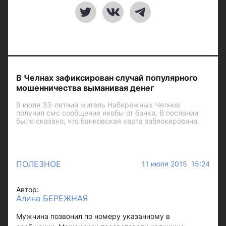
В Челнах зафиксирован случай популярного
мошенничества выманивая денег
9 июля 33-летний житель Набережных Челнов
получил смс сообщение якобы от банка. В послании
было сказано, что банковская карта заблокирована.
ПОЛЕЗНОЕ
11 июля 2015 15:24
Автор:
Алина БЕРЕЖНАЯ
Мужчина позвонил по номеру указанному в