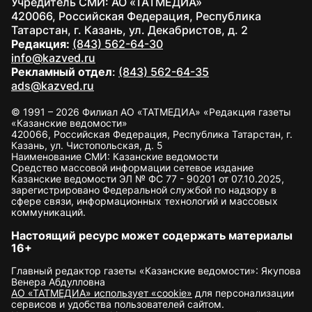
Учредитель СМИ: АО «ТАТМЕДИА»
420066, Российская Федерация, Республика
Татарстан, г. Казань, ул. Декабристов, д. 2
Редакция:
(843) 562-64-30
info@kazved.ru
Рекламный отдел
:
(843) 562-64-35
ads@kazved.ru
© 1991 – 2026 Филиал АО «ТАТМЕДИА» «Редакция газеты
«Казанские ведомости»
420066, Российская Федерация, Республика Татарстан, г.
Казань, ул. Чистопольская, д. 5
Наименование СМИ: Казанские ведомости
Средство массовой информации сетевое издание
Казанские ведомости ЭЛ № ФС 77 - 90201 от 07.10.2025,
зарегистрировано Федеральной службой по надзору в
сфере связи, информационных технологий и массовых
коммуникаций.
Настоящий ресурс может содержать материалы
16+
Главный редактор газеты «Казанские ведомости»: Якупова
Венера Абдулловна
АО «ТАТМЕДИА» использует «cookie»
для персонализации
сервисов и удобства пользователей сайтом.