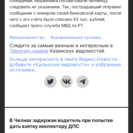
сообщении. Мошенники посоветовали челнинцу
следовать их указаниям. Так, пострадавший отправил
сообщение с номером своей банковской карты, после
чего с его счёта было списано 43 тыс. рублей,
сообщает пресс-служба МВД по РТ.
#мошенничество
#криминальная хроника
Следите за самым важным и интересным в
Telegram-канале
Казанских ведомостей
Больше интересного в ленте Яндекс.Новости -
добавьте «Казанские ведомости» в избранные
источники.
В Челнах задержан водитель при попытке
дать взятку инспектору ДПС