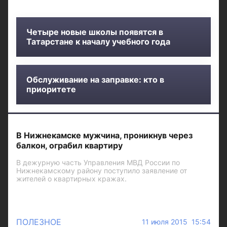
Четыре новые школы появятся в
Татарстане к началу учебного года
Обслуживание на заправке: кто в
приоритете
В Нижнекамске мужчина, проникнув через
балкон, ограбил квартиру
В дежурную часть Управления МВД России по
Нижнекамскому району поступило заявление от
жителей о квартирных кражах.
ПОЛЕЗНОЕ
11 июля 2015 15:54