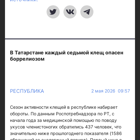
В Татарстане каждый седьмой клещ опасен
боррелиозом
РЕСПУБЛИКА
2 мая 2026 09:57
Сезон активности клещей в республике набирает
обороты. По данным Роспотребнадзора по РТ, с
начала года за медицинской помощью по поводу
укусов членистоногих обратились 437 человек, что
значительно ниже прошлогоднего показателя (1586
обращений за аналогичный период). Первый укус в