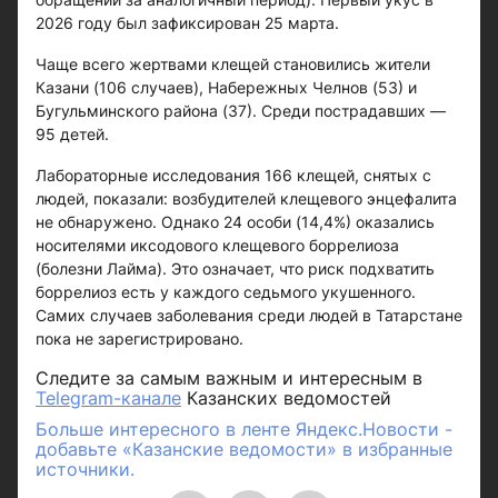
2026 году был зафиксирован 25 марта.
Чаще всего жертвами клещей становились жители
Казани (106 случаев), Набережных Челнов (53) и
Бугульминского района (37). Среди пострадавших —
95 детей.
Лабораторные исследования 166 клещей, снятых с
людей, показали: возбудителей клещевого энцефалита
не обнаружено. Однако 24 особи (14,4%) оказались
носителями иксодового клещевого боррелиоза
(болезни Лайма). Это означает, что риск подхватить
боррелиоз есть у каждого седьмого укушенного.
Самих случаев заболевания среди людей в Татарстане
пока не зарегистрировано.
Следите за самым важным и интересным в
Telegram-канале
Казанских ведомостей
Больше интересного в ленте Яндекс.Новости -
добавьте «Казанские ведомости» в избранные
источники.