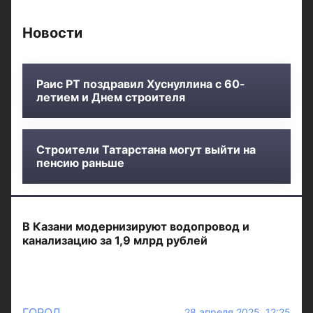
Новости
Раис РТ поздравил Хуснуллина с 60-
летием и Днем строителя
Строители Татарстана могут выйти на
пенсию раньше
В Казани модернизируют водопровод и
канализацию за 1,9 млрд рублей
ГОРОД
28 апреля 2025 12:25