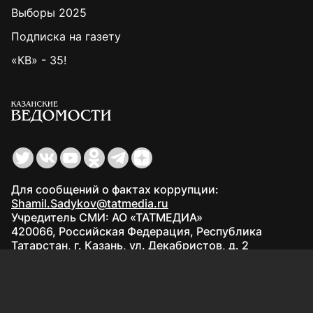
Выборы 2025
Подписка на газету
«КВ» - 35!
Для сообщений о фактах коррупции:
Shamil.Sadykov@tatmedia.ru
Учредитель СМИ: АО «ТАТМЕДИА»
420066, Российская Федерация, Республика
Татарстан, г. Казань, ул. Декабристов, д. 2
Редакция:
(843) 562-64-30
info@kazved.ru
Рекламный отдел
:
(843) 562-64-35
ads@kazved.ru