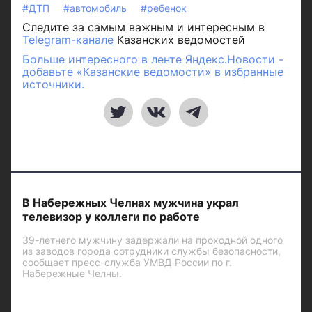
#ДТП
#автомобиль
#ребенок
Следите за самым важным и интересным в
Telegram-канале
Казанских ведомостей
Больше интересного в ленте Яндекс.Новости -
добавьте «Казанские ведомости» в избранные
источники.
В Набережных Челнах мужчина украл
телевизор у коллеги по работе
39-летнего мужчину задержали на проходной одного
из заводов города сотрудники службы безопасности,
сообщает пресс-служба УМВД России по г.
Набережные Челны.