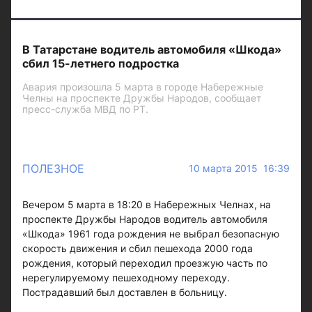
В Татарстане водитель автомобиля «Шкода»
сбил 15-летнего подростка
Авария произошла 5 марта в городе Набережные
Челны на проспекте Дружбы Народов, сообщает
пресс-служба МВД по РТ.
ПОЛЕЗНОЕ
10 марта 2015 16:39
Вечером 5 марта в 18:20 в Набережных Челнах, на
проспекте Дружбы Народов водитель автомобиля
«Шкода» 1961 года рождения не выбрал безопасную
скорость движения и сбил пешехода 2000 года
рождения, который переходил проезжую часть по
нерегулируемому пешеходному переходу.
Пострадавший был доставлен в больницу.