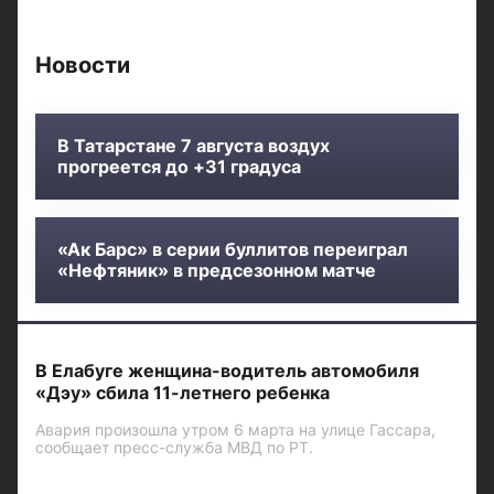
Новости
В Татарстане 7 августа воздух
прогреется до +31 градуса
«Ак Барс» в серии буллитов переиграл
«Нефтяник» в предсезонном матче
В Елабуге женщина-водитель автомобиля
«Дэу» сбила 11-летнего ребенка
Авария произошла утром 6 марта на улице Гассара,
сообщает пресс-служба МВД по РТ.