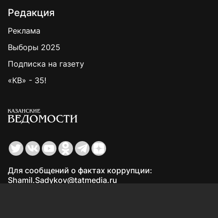
Редакция
Реклама
Выборы 2025
Подписка на газету
«КВ» - 35!
Для сообщений о фактах коррупции:
Shamil.Sadykov@tatmedia.ru
Учредитель СМИ: АО «ТАТМЕДИА»
420066, Российская Федерация, Республика
Татарстан, г. Казань, ул. Декабристов, д. 2