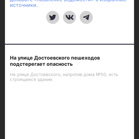
источники.
На улице Достоевского пешеходов
подстерегает опасность
На улице Достоевского, напротив дома №50, есть
строящееся здание.