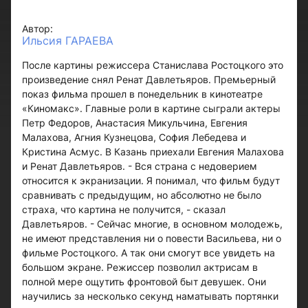
Автор:
Ильсия ГАРАЕВА
После картины режиссера Станислава Ростоцкого это
произведение снял Ренат Давлетьяров. Премьерный
показ фильма прошел в понедельник в кинотеатре
«Киномакс». Главные роли в картине сыграли актеры
Петр Федоров, Анастасия Микульчина, Евгения
Малахова, Агния Кузнецова, София Лебедева и
Кристина Асмус. В Казань приехали Евгения Малахова
и Ренат Давлетьяров. - Вся страна с недоверием
относится к экранизации. Я понимал, что фильм будут
сравнивать с предыдущим, но абсолютно не было
страха, что картина не получится, - сказал
Давлетьяров. - Сейчас многие, в основном молодежь,
не имеют представления ни о повести Васильева, ни о
фильме Ростоцкого. А так они смогут все увидеть на
большом экране. Режиссер позволил актрисам в
полной мере ощутить фронтовой быт девушек. Они
научились за несколько секунд наматывать портянки