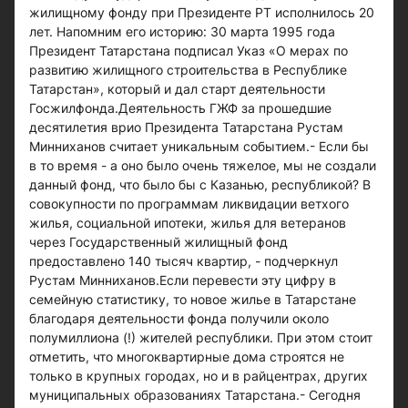
жилищному фонду при Президенте РТ исполнилось 20
лет. Напомним его историю: 30 марта 1995 года
Президент Татарстана подписал Указ «О мерах по
развитию жилищного строительства в Республике
Татарстан», который и дал старт деятельности
Госжилфонда.Деятельность ГЖФ за прошедшие
десятилетия врио Президента Татарстана Рустам
Минниханов считает уникальным событием.- Если бы
в то время - а оно было очень тяжелое, мы не создали
данный фонд, что было бы с Казанью, республикой? В
совокупности по программам ликвидации ветхого
жилья, социальной ипотеки, жилья для ветеранов
через Государственный жилищный фонд
предоставлено 140 тысяч квартир, - подчеркнул
Рустам Минниханов.Если перевести эту цифру в
семейную статистику, то новое жилье в Татарстане
благодаря деятельности фонда получили около
полумиллиона (!) жителей республики. При этом стоит
отметить, что многоквартирные дома строятся не
только в крупных городах, но и в райцентрах, других
муниципальных образованиях Татарстана.- Сегодня