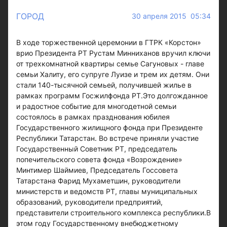
ГОРОД
30 апреля 2015 05:34
В ходе торжественной церемонии в ГТРК «Корстон»
врио Президента РТ Рустам Минниханов вручил ключи
от трехкомнатной квартиры семье Сагуновых - главе
семьи Халиту, его супруге Луизе и трем их детям. Они
стали 140-тысячной семьей, получившей жилье в
рамках программ Госжилфонда РТ.Это долгожданное
и радостное событие для многодетной семьи
состоялось в рамках празднования юбилея
Государственного жилищного фонда при Президенте
Республики Татарстан. Во встрече приняли участие
Государственный Советник РТ, председатель
попечительского совета фонда «Возрождение»
Минтимер Шаймиев, Председатель Госсовета
Татарстана Фарид Мухаметшин, руководители
министерств и ведомств РТ, главы муниципальных
образований, руководители предприятий,
представители строительного комплекса республики.В
этом году Государственному внебюджетному