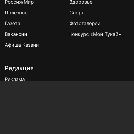
Россия/Мир
Здоровье
Полезное
Спорт
Газета
Фотогалереи
Вакансии
Конкурс «Мой Тукай»
Афиша Казани
Редакция
Реклама
Выборы 2025
Подписка на газету
«КВ» - 35!