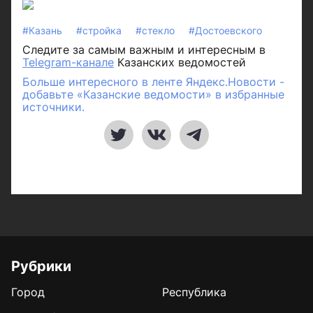
#Казань
#стройка
#стекло
#Достоевского
Следите за самым важным и интересным в
Telegram-канале
Казанских ведомостей
Больше интересного в ленте Яндекс.Новости -
добавьте «Казанские ведомости» в избранные
источники.
Рубрики
Город
Республика