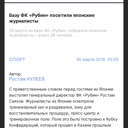
Базу ФК «Рубин» посетили японские
журналисты
29 марта на базе ФК «Рубин» побывали японские
журналисты – всего 28 человек.
СПОРТ
30 марта 2018 05:05
Автор:
Рустэм КУЛЕЕВ
С приветственным словом перед гостями из Японии
выступил генеральный директор ФК «Рубин» Рустам
Саяхов. Журналисты из Японии осмотрели
тренажерный зал и раздевалки, зону для
восстановительных процедур, пресс-центр и
тренировочное поле. Поле это было построено к Кубку
Конфедераций, который прошел в Казани прошлым