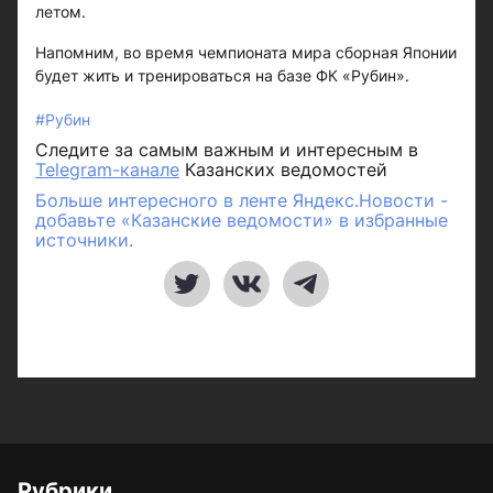
летом.
Напомним, во время чемпионата мира сборная Японии
будет жить и тренироваться на базе ФК «Рубин».
#Рубин
Следите за самым важным и интересным в
Telegram-канале
Казанских ведомостей
Больше интересного в ленте Яндекс.Новости -
добавьте «Казанские ведомости» в избранные
источники.
Рубрики