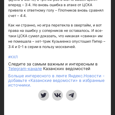
вперед – 3:4. Но вновь ошибка в атаке от ЦСКА
привела к ответному голу – Плотников вновь сравнял
счет – 4:4.
Как ни странно, но игра перетекла в овертайм, и вот
права на ошибку у соперников не оставалось. И все-
таки ЦСКА сумел доказать, что никакая «свинка» им
не помешала – хет-трик Кузьменко опустошил Питер –
3:4 и 0-1 в серии в пользу москвичей.
#КХЛ
Следите за самым важным и интересным в
Telegram-канале
Казанских ведомостей
Больше интересного в ленте Яндекс.Новости -
добавьте «Казанские ведомости» в избранные
источники.