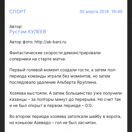
СПОРТ
30 марта 2018 16:40
Автор:
Рустэм КУЛЕЕВ
Автор фото: http://ak-bars.ru
Фантастические скорости демонстрировали
соперники на старте матча.
Первый голевой момент создали гости, а затем пол-
периода команды играли без моментов, но затем
последовало удаление Альберта Яруллина.
Хозяева выстояли. А затем большинство уже получили
казанцы – за полторы минут до перерыва. Но счет так
и не был открыт в первом периоде – 0:0.
Во втором периоде хозяева затолкали шайбу в ворота,
но коньком Азеведо – гол не был засчитан.