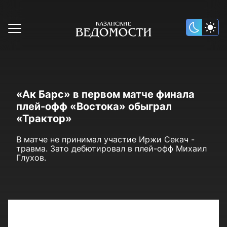
«Ак Барс» в первом матче финала
плей-офф «Востока» обыграл
«Трактор»
В матче не принимал участие Иржи Секач -
травма. Зато дебютировал в плей-офф Михаил
Глухов.