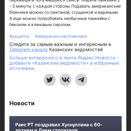
- 3 минуты с каждой стороны.Подавать американские
блинчики можно со сметаной, сгущенкой и вареньем.
А еще можно попробовать необычные панкейки с
беконом и кленовым сиропом.
#рецепты
#американские блинчики
Следите за самым важным и интересным в
Telegram-канале
Казанских ведомостей
Больше интересного в ленте Яндекс.Новости -
добавьте «Казанские ведомости» в избранные
источники.
Новости
Раис РТ поздравил Хуснуллина с 60-
летием и Днем строителя