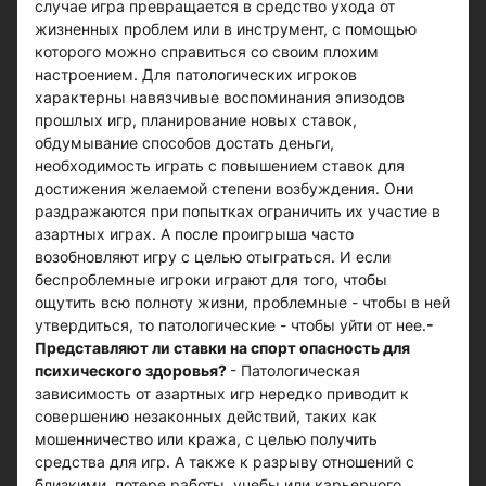
случае игра превращается в средство ухода от
жизненных проблем или в инструмент, с помощью
которого можно справиться со своим плохим
настроением. Для патологических игроков
характерны навязчивые воспоминания эпизодов
прошлых игр, планирование новых ставок,
обдумывание способов достать деньги,
необходимость играть с повышением ставок для
достижения желаемой степени возбуждения. Они
раздражаются при попытках ограничить их участие в
азартных играх. А после проигрыша часто
возобновляют игру с целью отыграться. И если
беспроблемные игроки играют для того, чтобы
ощутить всю полноту жизни, проблемные - чтобы в ней
утвердиться, то патологические - чтобы уйти от нее.
-
Представляют ли ставки на спорт опасность для
психического здоровья?
- Патологическая
зависимость от азартных игр нередко приводит к
совершению незаконных действий, таких как
мошенничество или кража, с целью получить
средства для игр. А также к разрыву отношений с
близкими, потере работы, учебы или карьерного