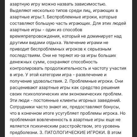
азартную игру можно назвать зависимостью.
Выделяют несколько типов среди лиц, играющих в
азартные игры:1. Беспроблемные игроки, которые
составляют большую часть играющих. Для этих людей
азартные игры - один из способов
времяпрепровождения, который не доминирует над
другими видами отдыха. Увлечение играми не
приводит беспроблемных игроков к серьезным
последствиям. Они не теряют из-за игры больших
денежных сумм, сохраняют способность
контролировать продолжительность и частоту участия
в игре. У этой категории игра - развлечение и
получение удовольствия. 2. Проблемные игроки. Они
расценивают азартные игры как средство решения
своих психологических или экономических проблем.
Эти люди - постоянные клиенты игорных заведений.
Сотрудники часто знают их, предоставляют бонусы,
что в конечном итоге усугубляет проблемы игрока. Но
проблемная вовлеченность в азартные игры еще не
является психическим расстройством, это уровень
предболезни. 3. ПАТОЛОГИЧЕСКИЕ ИГРОКИ. В этом