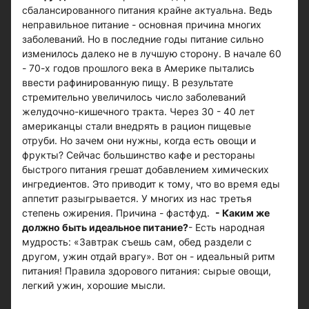
сбалансированного питания крайне актуальна. Ведь
неправильное питание - основная причина многих
заболеваний. Но в последние годы питание сильно
изменилось далеко не в лучшую сторону. В начале 60
- 70-х годов прошлого века в Америке пытались
ввести рафинированную пищу. В результате
стремительно увеличилось число заболеваний
желудочно-кишечного тракта. Через 30 - 40 лет
американцы стали внедрять в рацион пищевые
отруби. Но зачем они нужны, когда есть овощи и
фрукты? Сейчас большинство кафе и рестораны
быстрого питания грешат добавлением химических
ингредиентов. Это приводит к тому, что во время еды
аппетит разыгрывается. У многих из нас третья
степень ожирения. Причина - фастфуд.
- Каким же
должно быть идеальное питание?
- Есть народная
мудрость: «Завтрак съешь сам, обед раздели с
другом, ужин отдай врагу». Вот он - идеальный ритм
питания! Правила здорового питания: сырые овощи,
легкий ужин, хорошие мысли.