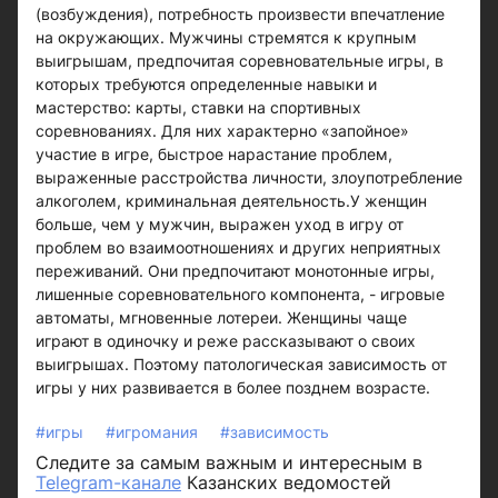
(возбуждения), потребность произвести впечатление
на окружающих. Мужчины стремятся к крупным
выигрышам, предпочитая соревновательные игры, в
которых требуются определенные навыки и
мастерство: карты, ставки на спортивных
соревнованиях. Для них характерно «запойное»
участие в игре, быстрое нарастание проблем,
выраженные расстройства личности, злоупотребление
алкоголем, криминальная деятельность.У женщин
больше, чем у мужчин, выражен уход в игру от
проблем во взаимоотношениях и других неприятных
переживаний. Они предпочитают монотонные игры,
лишенные соревновательного компонента, - игровые
автоматы, мгновенные лотереи. Женщины чаще
играют в одиночку и реже рассказывают о своих
выигрышах. Поэтому патологическая зависимость от
игры у них развивается в более позднем возрасте.
#игры
#игромания
#зависимость
Следите за самым важным и интересным в
Telegram-канале
Казанских ведомостей