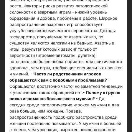
роста. Факторы риска развития патологической
склонности к азартным играм - низкий уровень
образования и дохода, проблемы в работе. Широкое
распространение азартных игр способствует
усугублению экономического неравенства. Доходы
государства, получаемые от азартных игр, по
существу являются налогами на бедных. Азартные
игры, результат которых зависит только от
вероятности (игровые автоматы, рулетка),
потенциально более неблагоприятны для психического
здоровья, чем игры, требующие специальных навыков
и умений.
- Часто ли родственники игроков
обращаются к вам с подобными проблемами?
-
Обращаются достаточно часто, но заметной тенденции
к увеличению таких обращений нет.
- Почему в группе
риска игроманов больше всего мужчин?
- Да,
сегодня среди патологических игроков мужчин в два
раза больше, чем женщин. Правда,
распространенность подобного расстройства среди
женщин постепенно повышается. У мужчин в большей
степени, чем у женщин, выражен поиск активности