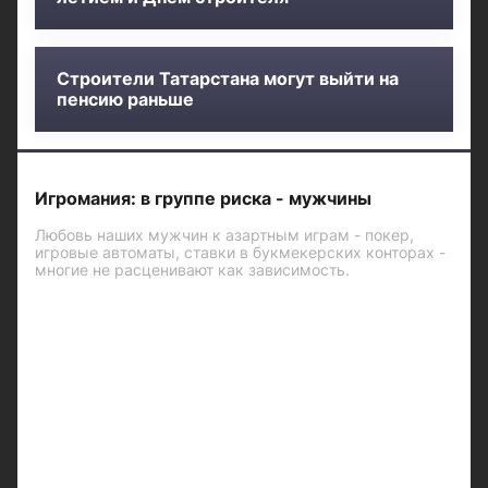
Строители Татарстана могут выйти на
пенсию раньше
Игромания: в группе риска - мужчины
Любовь наших мужчин к азартным играм - покер,
игровые автоматы, ставки в букмекерских конторах -
многие не расценивают как зависимость.