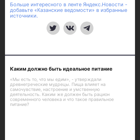
Больше интересного в ленте Яндекс.Новости -
добавьте «Казанские ведомости» в избранные
источники.
Каким должно быть идеальное питание
«Мы есть то, что мы едим», - утверждали
древнегреческие мудрецы. Пища влияет на
самочувствие, настроение и умственную
деятельность. Каким же должен быть рацион
современного человека и что такое правильное
питание?