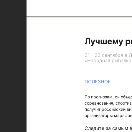
Лучшему р
21 - 23 сентября в
«Народная рыбалка
ПОЛЕЗНОЕ
По прогнозам, он объе
соревнования, спорти
получит российский вн
организаторы марафо
Следите за самым 