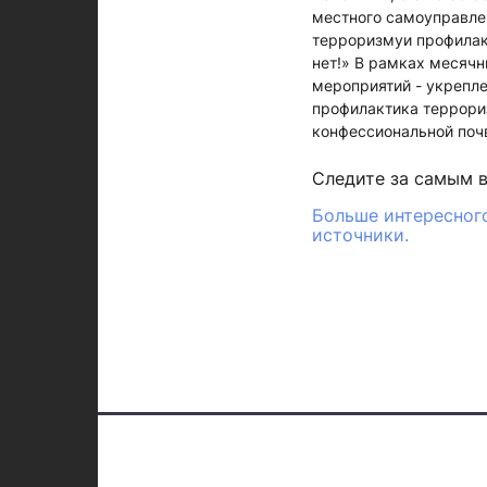
местного самоуправле
терроризмуи профилак
нет!» В рамках месячн
мероприятий - укрепл
профилактика террори
конфессиональной поч
Следите за самым 
Больше интересного
источники.