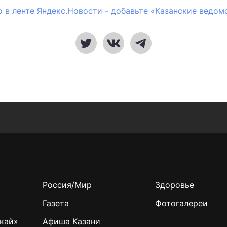
 в ленте Яндекс.Новости - добавьте «Казанские ведом
Россия/Мир
Здоровье
Газета
Фотогалереи
кай»
Афиша Казани