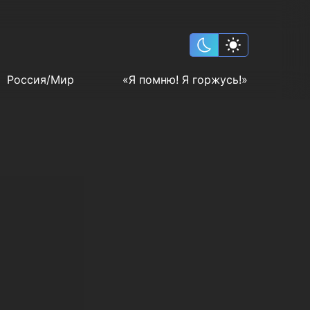
Россия/Мир
«Я помню! Я горжусь!»