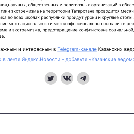
ния,научных, общественных и религиозных организаций в облас
тики экстремизма на территории Татарстана проводится меся
ика во всех школах республики пройдут уроки и круглые столы
ение межнационального и межконфессиональногосогласия в рес
зма и экстремизма, предотвращение конфликтовна социальной,
ве.
важным и интересным в
Telegram-канале
Казанских вед
 в ленте Яндекс.Новости - добавьте «Казанские ведом