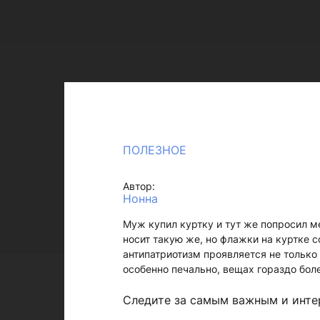
ПОЛЕЗНОЕ
Автор:
Нонна
Муж купил куртку и тут же попросил м
носит такую же, но флажки на куртке с
антипатриотизм проявляется не только 
особенно печально, вещах гораздо бол
Следите за самым важным и инт