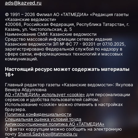
ads@kazved.ru
© 1991 – 2026 Филиал АО «ТАТМЕДИА» «Редакция газеты
«Казанские ведомости»
420066, Российская Федерация, Республика Татарстан, г.
Казань, ул. Чистопольская, д. 5
Наименование СМИ: Казанские ведомости
Средство массовой информации сетевое издание
Казанские ведомости ЭЛ № ФС 77 - 90201 от 07.10.2025,
зарегистрировано Федеральной службой по надзору в
сфере связи, информационных технологий и массовых
коммуникаций.
Настоящий ресурс может содержать материалы
16+
Главный редактор газеты «Казанские ведомости»: Якупова
Венера Абдулловна
АО «ТАТМЕДИА» использует «cookie»
для персонализации
сервисов и удобства пользователей сайтом.
Использование «cookie» можно отменить в настройках
браузера.
Политика конфиденциальности
Специальная оценка условий труда
Антикоррупционная политика АО «ТАТМЕДИА»
О фактах коррупции можно сообщить на электронную
почту
Shamil.Sadykov@tatmedia.ru