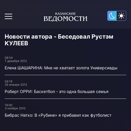
Новости автора - Беседовал Рустэм
КУЛЕЕВ
08:54
7 декабря 2012
Елена ШАШАРИНА: Мне не хватает золота Универсиады
04:19
26 января 2012
Роберт ОРРИ: Баскетбол - это одна большая семья
19:00
3 ноября 2010
Бибрас Натхо: В «Рубине» я прибавил как футболист