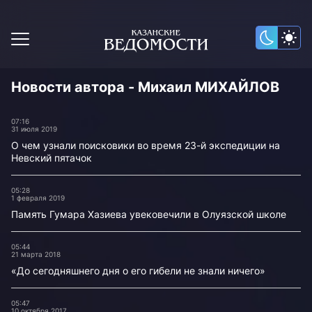
Новости автора - Михаил МИХАЙЛОВ
07:16
31 июля 2019
О чем узнали поисковики во время 23-й экспедиции на
Невский пятачок
05:28
1 февраля 2019
Память Гумара Хазиева увековечили в Олуязской школе
05:44
21 марта 2018
«До сегодняшнего дня о его гибели не знали ничего»
05:47
10 октября 2017