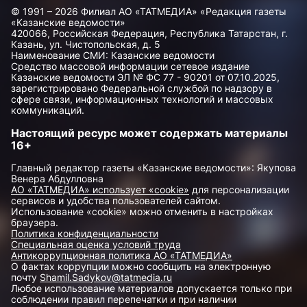
© 1991 – 2026 Филиал АО «ТАТМЕДИА» «Редакция газеты
«Казанские ведомости»
420066, Российская Федерация, Республика Татарстан, г.
Казань, ул. Чистопольская, д. 5
Наименование СМИ: Казанские ведомости
Средство массовой информации сетевое издание
Казанские ведомости ЭЛ № ФС 77 - 90201 от 07.10.2025,
зарегистрировано Федеральной службой по надзору в
сфере связи, информационных технологий и массовых
коммуникаций.
Настоящий ресурс может содержать материалы
16+
Главный редактор газеты «Казанские ведомости»: Якупова
Венера Абдулловна
АО «ТАТМЕДИА» использует «cookie»
для персонализации
сервисов и удобства пользователей сайтом.
Использование «cookie» можно отменить в настройках
браузера.
Политика конфиденциальности
Специальная оценка условий труда
Антикоррупционная политика АО «ТАТМЕДИА»
О фактах коррупции можно сообщить на электронную
почту
Shamil.Sadykov@tatmedia.ru
Любое использование материалов допускается только при
соблюдении правил перепечатки и при наличии