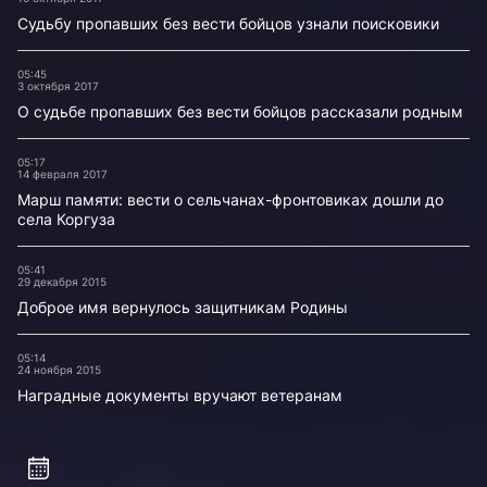
Судьбу пропавших без вести бойцов узнали поисковики
05:45
3 октября 2017
О судьбе пропавших без вести бойцов рассказали родным
05:17
14 февраля 2017
Марш памяти: вести о сельчанах-фронтовиках дошли до
села Коргуза
05:41
29 декабря 2015
Доброе имя вернулось защитникам Родины
05:14
24 ноября 2015
Наградные документы вручают ветеранам