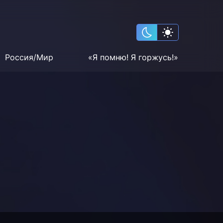
Россия/Мир
«Я помню! Я горжусь!»