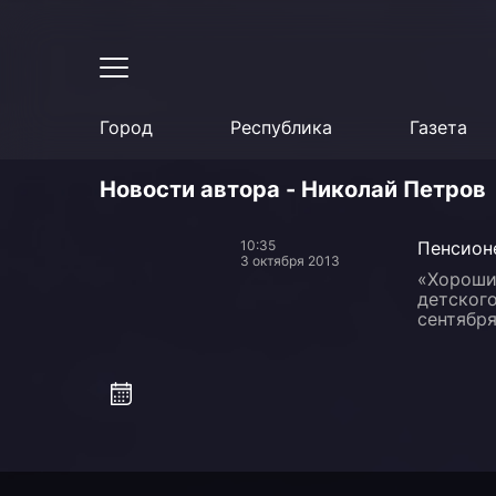
Город
Республика
Газета
Новости автора - Николай Петров
10:35
Пенсионе
3 октября 2013
«Хороши
детского
сентября