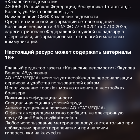
«Казанские ведомости»
420066, Российская Федерация, Республика Татарстан, г.
Казань, ул. Чистопольская, д. 5
Наименование СМИ: Казанские ведомости
Средство массовой информации сетевое издание
Казанские ведомости ЭЛ № ФС 77 - 90201 от 07.10.2025,
зарегистрировано Федеральной службой по надзору в
сфере связи, информационных технологий и массовых
коммуникаций.
Настоящий ресурс может содержать материалы
16+
Главный редактор газеты «Казанские ведомости»: Якупова
Венера Абдулловна
АО «ТАТМЕДИА» использует «cookie»
для персонализации
сервисов и удобства пользователей сайтом.
Использование «cookie» можно отменить в настройках
браузера.
Политика конфиденциальности
Специальная оценка условий труда
Антикоррупционная политика АО «ТАТМЕДИА»
О фактах коррупции можно сообщить на электронную
почту
Shamil.Sadykov@tatmedia.ru
Любое использование материалов допускается только при
соблюдении правил перепечатки и при наличии
гиперссылки на kazved.ru