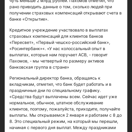
чуть меньше 2 млрд рублей. Пахомов отметил, что
рано приводить данные о том, сколько людей при
получении страховых компенсаций открывают счета в
банке «Открытие».
Кредитное учреждение участвовало в выплатах
страховых компенсаций для клиентов банков
«Пересвет», «Первый чешско-российский банк»,
«Росинтербанк»«. «У нас колоссальный опыт в
выплатах, которые нам поручает АСВ, - говорит
Пахомов, - мы четвертый по размеру активов
банковская группа в стране»
Региональный директор банка, обращаясь к
вкладчикам, отметил, что банк будет работать и в
праздничные дни по специальному графику.
«Средства будут выплачены всем. Сейчас идет уже
нормальное, обычное, штатное обслуживание
клиентов, поэтому, пожалуйста, приходите, получайте
выплаты. Мы открываемся 2 января и работаем с 8 до
8. Это специальный режим, на который мы перешли,
начиная с первого дня выплат. Между праздниками