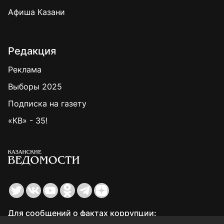
Афиша Казани
Редакция
Реклама
Выборы 2025
Подписка на газету
«КВ» - 35!
Для сообщений о фактах коррупции:
Shamil.Sadykov@tatmedia.ru