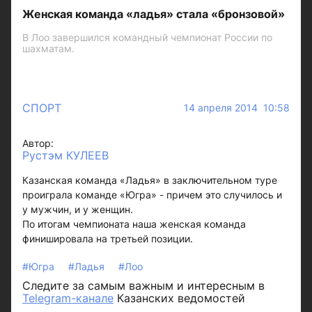
Женская команда «ладья» стала «бронзовой»
В Лоо завершился командный чемпионат России по
шахматам.
СПОРТ
14 апреля 2014 10:58
Автор:
Рустэм КУЛЕЕВ
Казанская команда «Ладья» в заключительном туре
проиграла команде «Югра» - причем это случилось и
у мужчин, и у женщин.
По итогам чемпионата наша женская команда
финишировала на третьей позиции.
#Югра
#Ладья
#Лоо
Следите за самым важным и интересным в
Telegram-канале
Казанских ведомостей