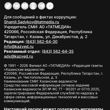
Для сообщений о фактах коррупции:
Shamil.Sadykov@tatmedia.ru
Учредитель СМИ: АО «ТАТМЕДИА»
420066, Российская Федерация, Республика
Татарстан, г. Казань, ул. Декабристов, д. 2
Редакция:
(843) 562-64-30
info@kazved.ru
Рекламный отдел
:
(843) 562-64-35
ads@kazved.ru
© 1991 – 2026 Филиал АО «ТАТМЕДИА» «Редакция газеты
«Казанские ведомости»
420066, Российская Федерация, Республика Татарстан, г.
Казань, ул. Чистопольская, д. 5
Наименование СМИ: Казанские ведомости
Средство массовой информации сетевое издание
Казанские ведомости ЭЛ № ФС 77 - 90201 от 07.10.2025,
зарегистрировано Федеральной службой по надзору в
сфере связи, информационных технологий и массовых
коммуникаций.
Настоящий ресурс может содержать материалы