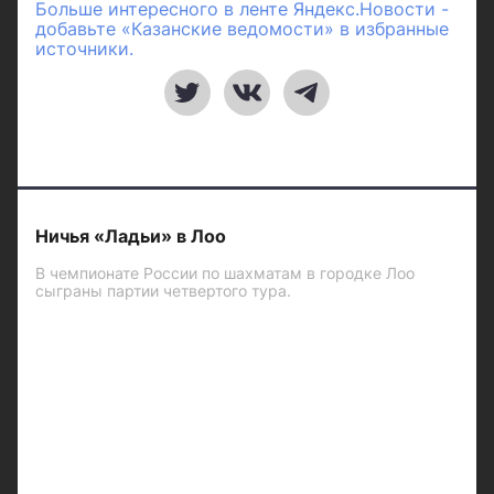
Больше интересного в ленте Яндекс.Новости -
добавьте «Казанские ведомости» в избранные
источники.
Ничья «Ладьи» в Лоо
В чемпионате России по шахматам в городке Лоо
сыграны партии четвертого тура.