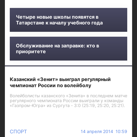
Четыре новые школы появятся в
Татарстане к началу учебного года
Обслуживание на заправке: кто в
приоритете
Казанский «Зенит» выиграл регулярный
чемпионат России по волейболу
Волейболисты казанского «Зенита» в последнем матче
регулярного чемпионата России выиграли у команды
«Газпром-Югра» из Сургута - 3:0 (25:19, 25:20, 25:21).
СПОРТ
14 апреля 2014 10:59