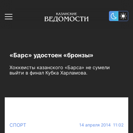
«Барс» удостоен «бронзы»
Хоккеисты казанского «Барса» не сумели
выйти в финал Кубка Харламова.
СПОРТ
14 апреля 2014 11:02