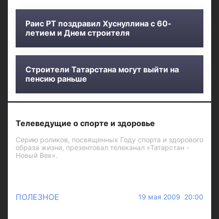
Раис РТ поздравил Хуснуллина с 60-
летием и Днем строителя
Строители Татарстана могут выйти на
пенсию раньше
Телеведущие о спорте и здоровье
Серию роликов, посвященных Году спорта и здорового
образа жизни, презентовал телеканал «Татарстан -
Новый Век».
ПОЛЕЗНОЕ
19 мая 2009 20:00