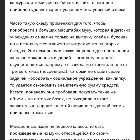
конкурсная комиссия выбирает из них то, которое
наиболее удовлетворяет условиям поступившей заявки.
Часто такую схему применяют для того, чтобы
приобрести в больших масштабах муку, которая в детских
учреждениях идет не только на выпечку хлеба и булочек,
но и используется в качестве ингредиента во вторых
блюдах. Этот «маршрут» также актуален для пополнения
запасов макаронных изделий. Поскольку поставка
осуществляется напрямую с завода-изготовителя или от
третьего лица (посредника), который не ставит своей
задачей «ободрать» социальное учреждение, как липку,
то удается сэкономить значительную сумму средств.
Кстати, поначалу они пробовали покупать такие же
объемы на оптовых базах, но выходило в итоге
значительно дороже, по этой причине от данной схемы
пришлось отказаться.
Макаронные изделия первого класса, то есть
произведенные из муки, относящейся по своим