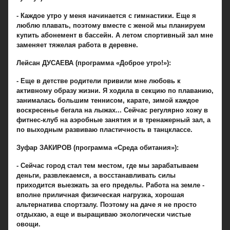
- Каждое утро у меня начинается с гимнастики. Еще я
люблю плавать, поэтому вместе с женой мы планируем
купить абонемент в бассейн. А летом спортивный зал мне
заменяет тяжелая работа в деревне.
Лейсан ДУСАЕВА (программа «Доброе утро!»):
- Еще в детстве родители привили мне любовь к
активному образу жизни. Я ходила в секцию по плаванию,
занималась большим теннисом, карате, зимой каждое
воскресенье бегала на лыжах... Сейчас регулярно хожу в
фитнес-клуб на аэробные занятия и в тренажерный зал, а
по выходным развиваю пластичность в танцклассе.
Зуфар ЗАКИРОВ (программа «Среда обитания»):
- Сейчас город стал тем местом, где мы зарабатываем
деньги, развлекаемся, а восстанавливать силы
приходится выезжать за его пределы. Работа на земле -
вполне приличная физическая нагрузка, хорошая
альтернатива спортзалу. Поэтому на даче я не просто
отдыхаю, а еще и выращиваю экологически чистые
овощи.