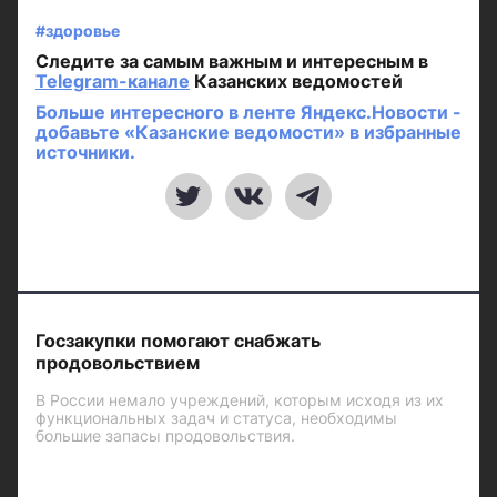
#здоровье
Следите за самым важным и интересным в
Telegram-канале
Казанских ведомостей
Больше интересного в ленте Яндекс.Новости -
добавьте «Казанские ведомости» в избранные
источники.
Госзакупки помогают снабжать
продовольствием
В России немало учреждений, которым исходя из их
функциональных задач и статуса, необходимы
большие запасы продовольствия.