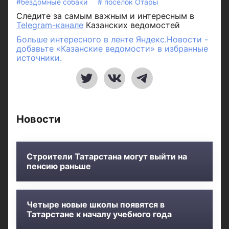
#бездомные собаки
# поселок Отары
Следите за самым важным и интересным в
Telegram-канале
Казанских ведомостей
Больше интересного в ленте Яндекс.Новости -
добавьте «Казанские ведомости» в избранные
источники.
Новости
Строители Татарстана могут выйти на
пенсию раньше
Четыре новые школы появятся в
Татарстане к началу учебного года