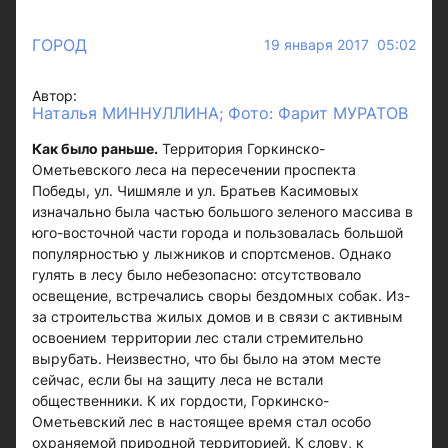
ГОРОД
19 января 2017 05:02
Автор:
Наталья МИННУЛЛИНА; Фото: Фарит МУРАТОВ
Как было раньше.
Территория Горкинско-
Ометьевского леса на пересечении проспекта
Победы, ул. Чишмяле и ул. Братьев Касимовых
изначально была частью большого зеленого массива в
юго-восточной части города и пользовалась большой
популярностью у лыжников и спортсменов. Однако
гулять в лесу было небезопасно: отсутствовало
освещение, встречались своры бездомных собак. Из-
за строительства жилых домов и в связи с активным
освоением территории лес стали стремительно
вырубать. Неизвестно, что бы было на этом месте
сейчас, если бы на защиту леса не встали
общественники. К их гордости, Горкинско-
Ометьевский лес в настоящее время стал особо
охраняемой природной территорией. К слову, к