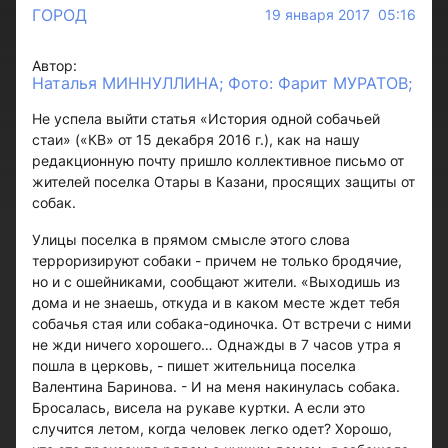
ГОРОД
19 января 2017 05:16
Автор:
Наталья МИННУЛЛИНА; Фото: Фарит МУРАТОВ;
Не успела выйти статья «История одной собачьей
стаи» («КВ» от 15 декабря 2016 г.), как на нашу
редакционную почту пришло коллективное письмо от
жителей поселка Отары в Казани, просящих защиты от
собак.
Улицы поселка в прямом смысле этого слова
терроризируют собаки - причем не только бродячие,
но и с ошейниками, сообщают жители. «Выходишь из
дома и не знаешь, откуда и в каком месте ждет тебя
собачья стая или собака-одиночка. От встречи с ними
не жди ничего хорошего… Однажды в 7 часов утра я
пошла в церковь, - пишет жительница поселка
Валентина Баринова. - И на меня накинулась собака.
Бросалась, висела на рукаве куртки. А если это
случится летом, когда человек легко одет? Хорошо,