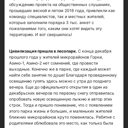
обсуждению проекта на общественных слушаниях,
прошедших весной и летом 2016 года, привлекли как
команду специалистов, так и местных жителей,
которые заполнили порядка 3 тыс. анкет с
пожеланиями того, каким они хотят видеть эту
территорию. И вот свершилось!
Цивилизация пришла в лесопарк.
С конца декабря
прошлого года у жителей микрорайонов Горки,
Азино-1, Азино-2 нет сомнений, где провести
выходные. Конечно же в парке, где каждый может
найти себе занятие по душе! Благодаря проведенному
освещению гулять здесь можно с утра до позднего
вечера. Еще до официального открытия в один из
декабрьских вечеров по первому снегу отправилась
опробовать новую освещенную лыжню и автор этих
строк. Тогда и пришло понимание, что с появлением
этого парка жизнь и больших, и маленьких жителей
ближних микрорайонов круто поменялась. Ребятня с
родителями облюбовала это место, как только была