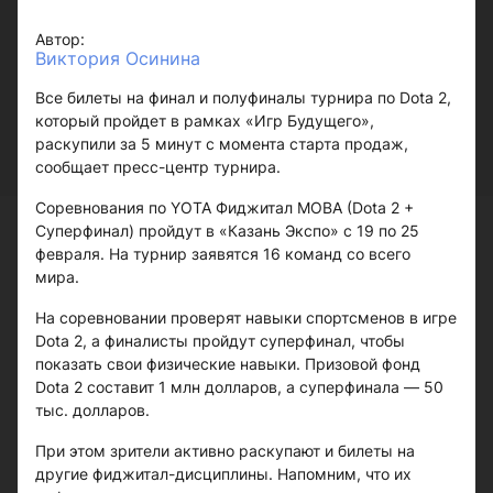
Автор:
Виктория Осинина
Все билеты на финал и полуфиналы турнира по Dota 2,
который пройдет в рамках «Игр Будущего»,
раскупили за 5 минут с момента старта продаж,
сообщает пресс-центр турнира.
Соревнования по YOTA Фиджитал MOBA (Dota 2 +
Суперфинал) пройдут в «Казань Экспо» с 19 по 25
февраля. На турнир заявятся 16 команд со всего
мира.
На соревновании проверят навыки спортсменов в игре
Dota 2, а финалисты пройдут суперфинал, чтобы
показать свои физические навыки. Призовой фонд
Dota 2 составит 1 млн долларов, а суперфинала — 50
тыс. долларов.
При этом зрители активно раскупают и билеты на
другие фиджитал-дисциплины. Напомним, что их