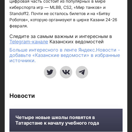
цифровая часть состоит из популярных в мире
киберспорта игр — MLBB, CS2, «Мир танков» и
Standoff2. Почти не осталось билетов и на «Битву
Роботов», которую организуют в цирке Казани 24-26
февраля.
Следите за самым важным и интересным в
Telegram-канале
Казанских ведомостей
Больше интересного в ленте Яндекс.Новости -
добавьте «Казанские ведомости» в избранные
источники.
Новости
Четыре новые школы появятся в
Татарстане к началу учебного года