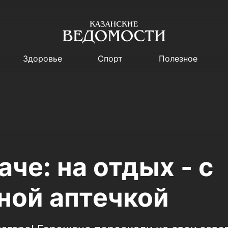
Здоровье
Спорт
Полезное
аче: на отдых - с
ной аптечкой