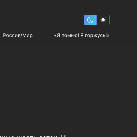
Россия/Мир
«Я помню! Я горжусь!»