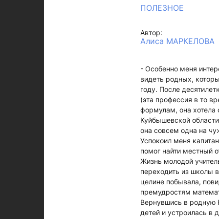
ПОЛЕЗНОЕ
Автор:
Алиса МАРКЕЛОВА
- Особенно меня интер
видеть родных, которы
году. После десятилет
(эта профессия в то в
формулам, она хотела 
Куйбышевской области.
она совсем одна на чу
Успокоил меня капитан
помог найти местный о
Жизнь молодой учител
переходить из школы в
целине побывала, пови
премудростям математи
Вернувшись в родную К
детей и устроилась в д