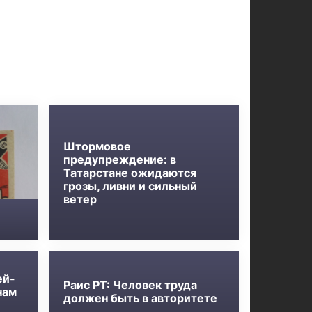
Штормовое
предупреждение: в
Татарстане ожидаются
грозы, ливни и сильный
ветер
ей-
Раис РТ: Человек труда
нам
должен быть в авторитете