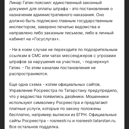
Линар Гатин пояснил: единственный законный
документ для оплаты штрафа - это постановление о
назначении административного наказания. Оно
должно быть подписано главным государственным
инспектором, заверено печатью ведомства и
направлено либо заказным письмом, либо в личный
кабинет на «Госуслугах».
- Ни в коем случае не переходите по подозрительным
ссылкам в СМС или чатах мессенджеров с угрозами
штрафов за нарушения на участках, - подчеркнул
Гатин. - По этим каналам постановления не
распространяются.
Еще одна схема - копии официальных сайтов.
Управление Росреестра по Татарстану предупредило,
что у ведомства появились двойники. Мошенники
используют символику Росреестра и предлагают
платные услуги, которые по закону положены
бесплатно, например выписки из ЕГРН. Официальные
сайты Росреестра - rosreestr.ru и rosreestr.tatarstan.ru.
Все остальное подделка.