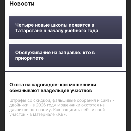
Новости
Четыре новые школы появятся в
Татарстане к началу учебного года
Обслуживание на заправке: кто в
приоритете
Охота на садоводов: как мошенники
обманывают владельцев участков
Штрафы со скидкой, фальшивые собрания и сайты-
двойники - в 2026 году мошенники охотятся на
дачников по-новому. Как защитить себя и свой
участок - в материале «КВ».