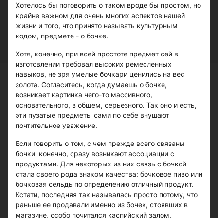
Хотелось бы поговорить о таком вроде бы простом, но
крайне важном для очень многих аспектов нашей
жизни и того, что принято называть культурным
кодом, предмете - о бочке.
Хотя, конечно, при всей простоте предмет сей в
изготовлении требовал высоких ремесленных
навыков, не зря умелые бочкари ценились на вес
золота. Согласитесь, когда думаешь о бочке,
возникает картинка чего-то массивного,
основательного, в общем, серьезного. Так оно и есть,
эти пузатые предметы сами по себе внушают
почтительное уважение.
Если говорить о том, с чем прежде всего связаны
бочки, конечно, сразу возникают ассоциации с
продуктами. Для некоторых из них связь с бочкой
стала своего рода знаком качества: бочковое пиво или
бочковая сельдь по определению отличный продукт.
Кстати, последняя так называлась просто потому, что
раньше ее продавали именно из бочек, стоявших в
магазине, особо почитался каспийский залом.