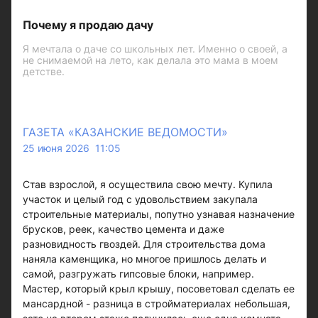
Почему я продаю дачу
Я мечтала о даче со школьных лет. Именно о своей, а
не снимаемой на лето, как делала это мама в моем
детстве.
ГАЗЕТА «КАЗАНСКИЕ ВЕДОМОСТИ»
25 июня 2026 11:05
Став взрослой, я осуществила свою мечту. Купила
участок и целый год с удовольствием закупала
строительные материалы, попутно узнавая назначение
брусков, реек, качество цемента и даже
разновидность гвоздей. Для строительства дома
наняла каменщика, но многое пришлось делать и
самой, разгружать гипсовые блоки, например.
Мастер, который крыл крышу, посоветовал сделать ее
мансардной - разница в стройматериалах небольшая,