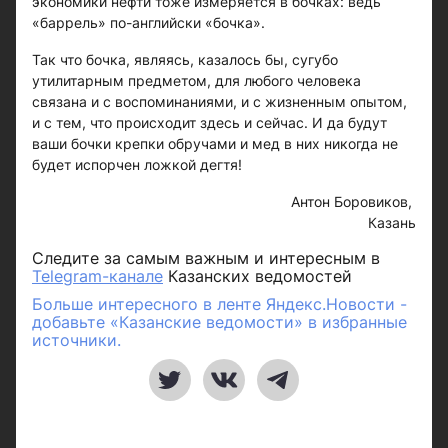
экономики нефти тоже измеряется в бочках: ведь
«баррель» по-английски «бочка».
Так что бочка, являясь, казалось бы, сугубо
утилитарным предметом, для любого человека
связана и с воспоминаниями, и с жизненным опытом,
и с тем, что происходит здесь и сейчас. И да будут
ваши бочки крепки обручами и мед в них никогда не
будет испорчен ложкой дегтя!
Антон Боровиков,
Казань
Следите за самым важным и интересным в
Telegram-канале
Казанских ведомостей
Больше интересного в ленте Яндекс.Новости -
добавьте «Казанские ведомости» в избранные
источники.