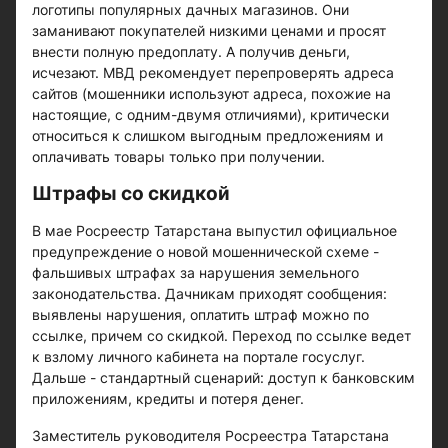
логотипы популярных дачных магазинов. Они
заманивают покупателей низкими ценами и просят
внести полную предоплату. А получив деньги,
исчезают. МВД рекомендует перепроверять адреса
сайтов (мошенники используют адреса, похожие на
настоящие, с одним-двумя отличиями), критически
относиться к слишком выгодным предложениям и
оплачивать товары только при получении.
Штрафы со скидкой
В мае Росреестр Татарстана выпустил официальное
предупреждение о новой мошеннической схеме -
фальшивых штрафах за нарушения земельного
законодательства. Дачникам приходят сообщения:
выявлены нарушения, оплатить штраф можно по
ссылке, причем со скидкой. Переход по ссылке ведет
к взлому личного кабинета на портале госуслуг.
Дальше - стандартный сценарий: доступ к банковским
приложениям, кредиты и потеря денег.
Заместитель руководителя Росреестра Татарстана