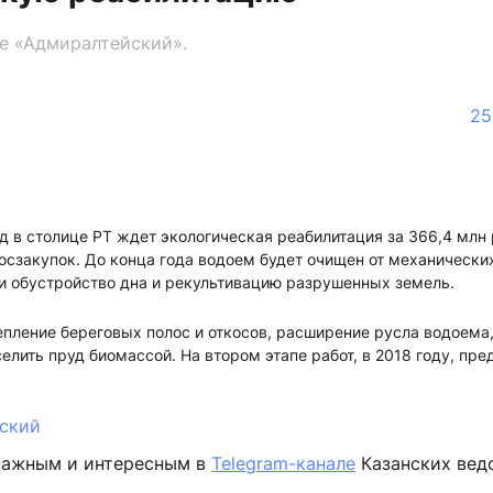
ме «Адмиралтейский».
25
 в столице РТ ждет экологическая реабилитация за 366,4 млн 
осзакупок. До конца года водоем будет очищен от механических
и обустройство дна и рекультивацию разрушенных земель.
пление береговых полос и откосов, расширение русла водоема,
елить пруд биомассой. На втором этапе работ, в 2018 году, пре
ский
важным и интересным в
Telegram-канале
Казанских вед