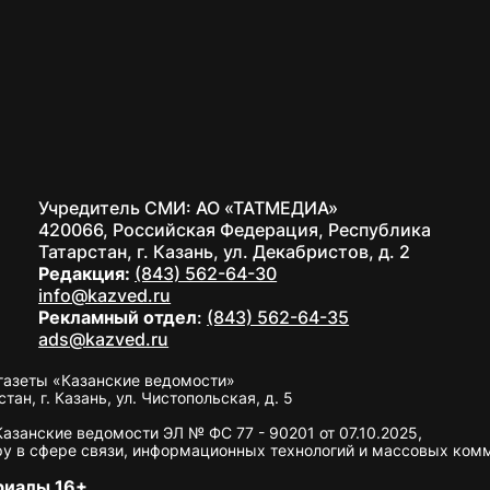
Учредитель СМИ: АО «ТАТМЕДИА»
420066, Российская Федерация, Республика
Татарстан, г. Казань, ул. Декабристов, д. 2
Редакция:
(843) 562-64-30
info@kazved.ru
Рекламный отдел
:
(843) 562-64-35
ads@kazved.ru
газеты «Казанские ведомости»
н, г. Казань, ул. Чистопольская, д. 5
занские ведомости ЭЛ № ФС 77 - 90201 от 07.10.2025,
у в сфере связи, информационных технологий и массовых ком
риалы 16+