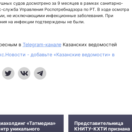
ушных судов досмотрено за 9 месяцев в рамках санитарно-
с-служба Управления Роспотребнадзора по РТ. В ходе осмотра
ми, не исключающими инфекционные заболевания. При
ния на инфекции подтверждены не были.
ересным в
Telegram-канале
Казанских ведомостей
кс.Новости - добавьте «Казанские ведомости» в
иахолдинг «Татмедиа»
Представительница
ентр уникального
КНИТУ-КХТИ признана