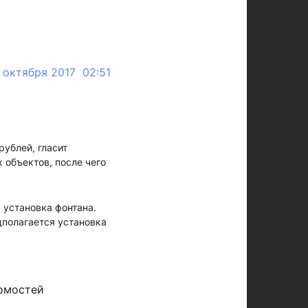
 октября 2017 02:51
рублей, гласит
 объектов, после чего
 установка фонтана.
дполагается установка
омостей