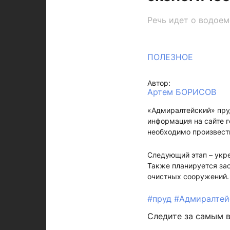
Речь идет о водое
ПОЛЕЗНОЕ
Автор:
Артем БОРИСОВ
«Адмиралтейский» пруд
информация на сайте г
необходимо произвест
Следующий этап – укре
Также планируется зас
очистных сооружений.
#пруд
#Адмиралтей
Следите за самым 