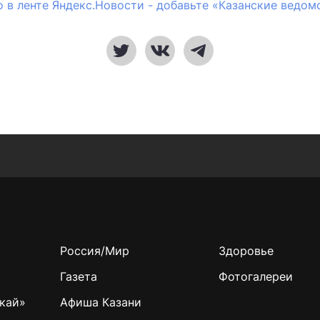
 в ленте Яндекс.Новости - добавьте «Казанские ведом
Россия/Мир
Здоровье
Газета
Фотогалереи
кай»
Афиша Казани