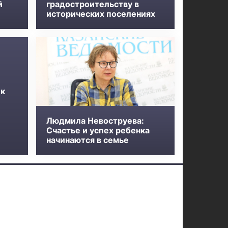
й
градостроительству в
исторических поселениях
 к
Людмила Невоструева:
Счастье и успех ребенка
начинаются в семье