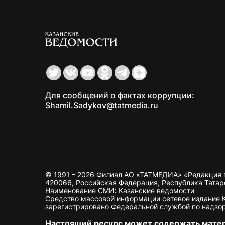
Для сообщений о фактах коррупции:
Shamil.Sadykov@tatmedia.ru
© 1991 – 2026 Филиал АО «ТАТМЕДИА» «Редакция 
420066, Российская Федерация, Республика Татарста
Наименование СМИ: Казанские ведомости
Средство массовой информации сетевое издание Ка
зарегистрировано Федеральной службой по надзор
Настоящий ресурс может содержать мате