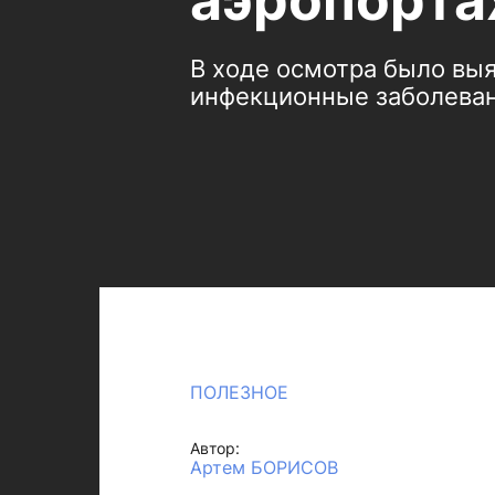
аэропорта
В ходе осмотра было вы
инфекционные заболеван
ПОЛЕЗНОЕ
Автор:
Артем БОРИСОВ