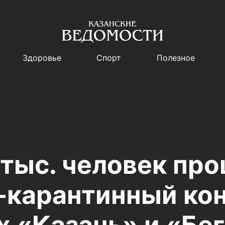
Здоровье
Спорт
Полезное
 тыс. человек пр
-карантинный кон