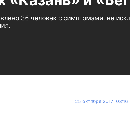
х «Казань» и «Бе
явлено 36 человек с симптомами, не и
ия.
25 октября 2017 03:16