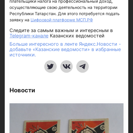
плательщики налога на профессиональный доход,
осуществляющие свою деятельность на территории
Республики Татарстан. Для этого потребуется подать
заявку на
Цифровой платформе МСП.РФ
Следите за самым важным и интересным в
Telegram-канале
Казанских ведомостей
Больше интересного в ленте Яндекс.Новости -
добавьте «Казанские ведомости» в избранные
источники.
Новости