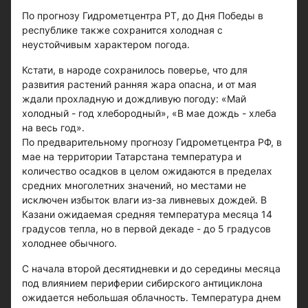
По прогнозу Гидрометцентра РТ, до Дня Победы в
республике также сохранится холодная с
неустойчивым характером погода.
Кстати, в народе сохранилось поверье, что для
развития растений ранняя жара опасна, и от мая
ждали прохладную и дождливую погоду: «Май
холодный - год хлебородный», «В мае дождь - хлеба
на весь год».
По предварительному прогнозу Гидрометцентра РФ, в
мае на территории Татарстана температура и
количество осадков в целом ожидаются в пределах
средних многолетних значений, но местами не
исключен избыток влаги из-за ливневых дождей. В
Казани ожидаемая средняя температура месяца 14
градусов тепла, но в первой декаде - до 5 градусов
холоднее обычного.
С начала второй десятидневки и до середины месяца
под влиянием периферии сибирского антициклона
ожидается небольшая облачность. Температура днем