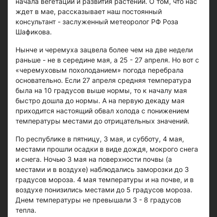
начала вегетации и развития растений. О том, что нас
ждет в мае, рассказывает наш постоянный
консультант - заслуженный метеоролог РФ Роза
Шафикова.
Нынче и черемуха зацвела более чем на две недели
раньше - не в середине мая, а 25 - 27 апреля. Но вот с
«черемуховым похолоданием» погода перебрала
основательно. Если 27 апреля средняя температура
была на 10 градусов выше нормы, то к началу мая
быстро дошла до нормы. А на первую декаду мая
приходится настоящий обвал холода с понижением
температуры местами до отрицательных значений.
По республике в пятницу, 3 мая, и субботу, 4 мая,
местами прошли осадки в виде дождя, мокрого снега
и снега. Ночью 3 мая на поверхности почвы (а
местами и в воздухе) наблюдались заморозки до 3
градусов мороза. 4 мая температуры и на почве, и в
воздухе понизились местами до 5 градусов мороза.
Днем температуры не превышали 3 - 8 градусов
тепла.