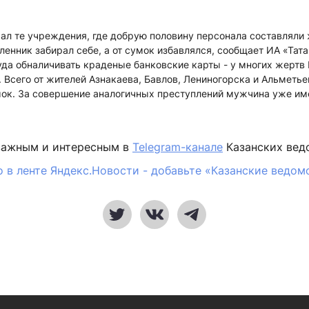
л те учреждения, где добрую половину персонала составляли
енник забирал себе, а от сумок избавлялся, сообщает ИА «Та
уда обналичивать краденые банковские карты - у многих жертв
 Всего от жителей Азнакаева, Бавлов, Лениногорска и Альметье
мок. За совершение аналогичных преступлений мужчина уже им
важным и интересным в
Telegram-канале
Казанских вед
 в ленте Яндекс.Новости - добавьте «Казанские ведом