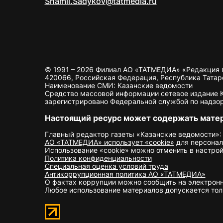
Shamil.Sadykov@tatmedia.ru
© 1991 – 2026 Филиал АО «ТАТМЕДИА» «Редакция 
420066, Российская Федерация, Республика Татарста
Наименование СМИ: Казанские ведомости
Средство массовой информации сетевое издание Ка
зарегистрировано Федеральной службой по надзор
Настоящий ресурс может содержать мате
Главный редактор газеты «Казанские ведомости»:
АО «ТАТМЕДИА» использует «cookie»
для персонал
Использование «cookie» можно отменить в настрой
Политика конфиденциальности
Специальная оценка условий труда
Антикоррупционная политика АО «ТАТМЕДИА»
О фактах коррупции можно сообщить на электрон
Любое использование материалов допускается толь