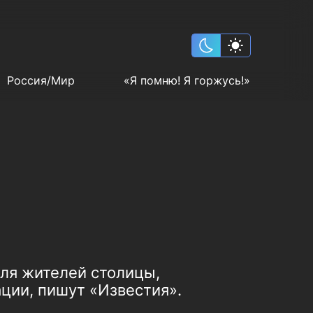
Россия/Мир
«Я помню! Я горжусь!»
ля жителей столицы,
ции, пишут «Известия».