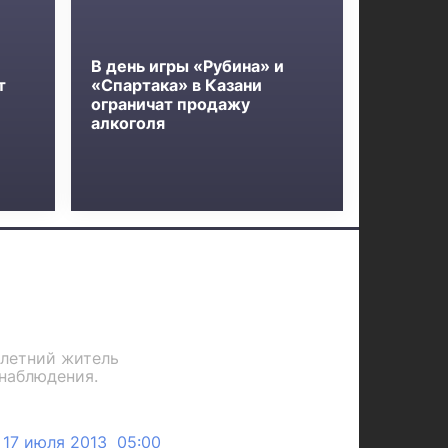
В день игры «Рубина» и
т
«Спартака» в Казани
ограничат продажу
алкоголя
-летний житель
онаблюдения.
17 июля 2013 05:00