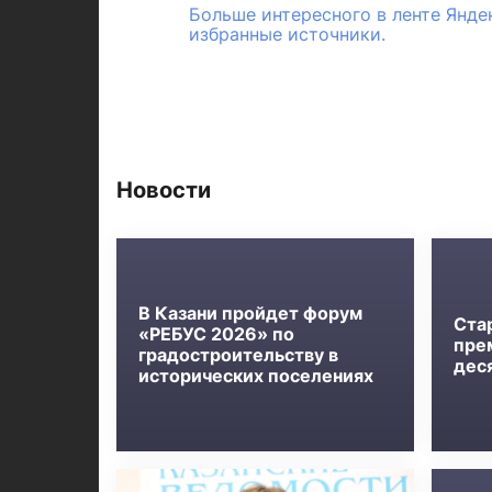
Больше интересного в ленте Янде
избранные источники.
Новости
В Казани пройдет форум
Ста
«РЕБУС 2026» по
пре
градостроительству в
дес
исторических поселениях