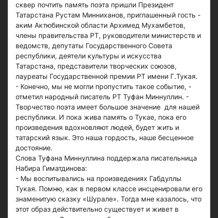
сквер почтить память поэта пришли Президент
Татарстана Рустам Минниханов, приглашенный гость -
аким Актюбинской области Архимед Мухамбетов,
члены правительства РТ, руководители министерств и
ведомств, депутаты Государственного Совета
республики, деятели культуры и искусства
Татарстана, представители творческих союзов,
лауреаты Государственной премии РТ имени Г.Тукая.
- Конечно, мы не могли пропустить такое событие, -
отметил народный писатель РТ Туфан Миннуллин. -
Творчество поэта имеет большое значение для нашей
республики. И пока жива память о Тукае, пока его
произведения вдохновляют людей, будет жить и
татарский язык. Это наша гордость, наше бесценное
достояние.
Слова Туфана Миннуллина поддержала писательница
Набира Гиматдинова:
- Мы воспитывались на произведениях Габдуллы
Тукая. Помню, как в первом классе инсценировали его
знаменитую сказку «Шурале». Тогда мне казалось, что
этот образ действительно существует и живет в