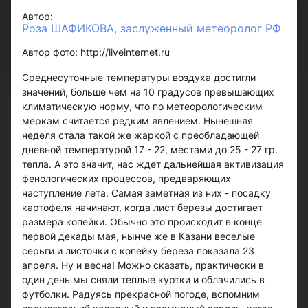
Автор:
Роза ШАФИКОВА, заслуженный метеоролог РФ
Автор фото: http://liveinternet.ru
Среднесуточные температуры воздуха достигли
значений, больше чем на 10 градусов превышающих
климатическую норму, что по метеорологическим
меркам считается редким явлением. Нынешняя
неделя стала такой же жаркой с преобладающей
дневной температурой 17 - 22, местами до 25 - 27 гр.
тепла. А это значит, нас ждет дальнейшая активизация
фенологических процессов, предваряющих
наступление лета. Самая заметная из них - посадку
картофеля начинают, когда лист березы достигает
размера копейки. Обычно это происходит в конце
первой декады мая, нынче же в Казани веселые
серьги и листочки с копейку береза показала 23
апреля. Ну и весна! Можно сказать, практически в
один день мы сняли теплые куртки и облачились в
футболки. Радуясь прекрасной погоде, вспомним