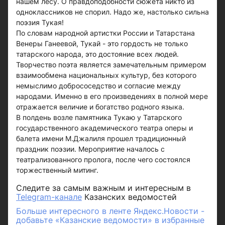
нашем лесу. О правдоподобности сюжета никто из
одноклассников не спорил. Надо же, настолько сильна
поэзия Тукая!
По словам народной артистки России и Татарстана
Венеры Ганеевой, Тукай - это гордость не только
татарского народа, это достояние всех людей.
Творчество поэта является замечательным примером
взаимообмена национальных культур, без которого
немыслимо добрососедство и согласие между
народами. Именно в его произведениях в полной мере
отражается величие и богатство родного языка.
В полдень возле памятника Тукаю у Татарского
государственного академического театра оперы и
балета имени М.Джалиля прошел традиционный
праздник поэзии. Мероприятие началось с
театрализованного пролога, после чего состоялся
торжественный митинг.
Следите за самым важным и интересным в
Telegram-канале
Казанских ведомостей
Больше интересного в ленте Яндекс.Новости -
добавьте «Казанские ведомости» в избранные