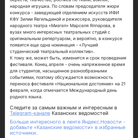
народная игрушка. По словам председателя жюри
конкурса - заведующей отделением искусств ИФИ
КФУ Зилии Явгильдиной и режиссера, руководителя
народного театра «Мизгел» Марселя Яппарова, в
вузах много интересных театральных студий с
оригинальным репертуаром, и вероятно, в конкурсе
появится еще одна номинация - «Лучший
студенческий театральный коллектив».
К тому же, может быть, изменится и срок проведения
фестиваля. Конец апреля - очень напряженное время
для студентов, насыщенное разнообразными
событиями, поэтому обсуждается возможность
переноса фестиваля «Национальное достояние» на 21
февраля, когда отмечается Международный день
родного языка.
Следите за самым важным и интересным в
Telegram-канале
Казанских ведомостей
Больше интересного в ленте Яндекс.Новости -
добавьте «Казанские ведомости» в избранные
источники.