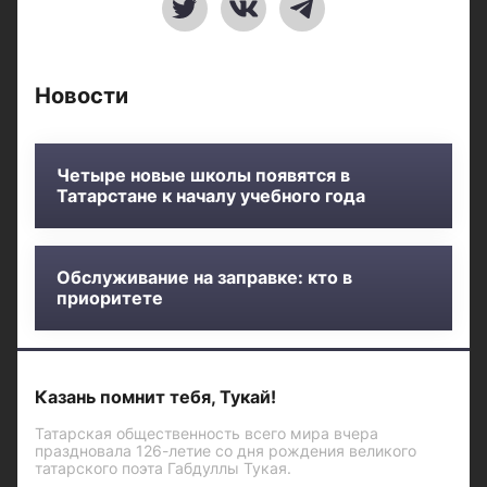
Новости
Четыре новые школы появятся в
Татарстане к началу учебного года
Обслуживание на заправке: кто в
приоритете
Казань помнит тебя, Тукай!
Татарская общественность всего мира вчера
праздновала 126-летие со дня рождения великого
татарского поэта Габдуллы Тукая.