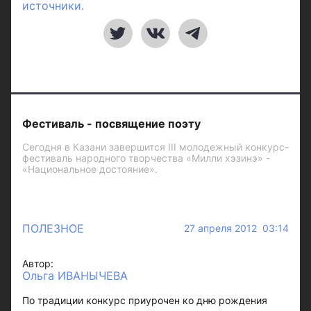
источники.
Фестиваль - посвящение поэту
Сегодня в Казани завершится III молодежный конкурс-
фестиваль народного творчества «Милли хэзинэ» -
«Национальное достояние».
ПОЛЕЗНОЕ
27 апреля 2012 03:14
Автор:
Ольга ИВАНЫЧЕВА
По традиции конкурс приурочен ко дню рождения