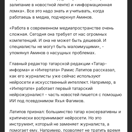
залипание в новостной ленте) и «информационная
ломка». Все это надо знать и учитывать, когда
работаешь в медиа, подчеркнул Аминов.
«Работа в современном медиапространстве очень
сложная. Сегодня она требует от нас огромных
компетенций. И она не может быть дешевой. И
специалисты не могут быть малоимущими», -
упомянул Аминов о насущных проблемах.
Главный редактор татарской редакции «Татар-
информа» и «Интертата» Рамис Латипов рассказал,
как его журналисты уже сейчас используют
нейросети и искусственный интеллект. Например, в
«Интертате» работает первый татарский
нейрожурналист - часть новостей пишется с помощью
ИИ под псевдонимом Яхья Фагимов.
Латипов признал: большинство татар консервативны и
критически воспринимают нейросети. Но это
инструмент, который не заменяет журналиста, а
помогает ему. Например, позволяет не тратить время