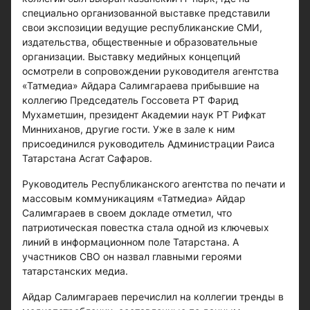
специально организованной выставке представили
свои экспозиции ведущие республиканские СМИ,
издательства, общественные и образовательные
организации. Выставку медийных концепций
осмотрели в сопровождении руководителя агентства
«Татмедиа» Айдара Салимгараева прибывшие на
коллегию Председатель Госсовета РТ Фарид
Мухаметшин, президент Академии наук РТ Рифкат
Минниханов, другие гости. Уже в зале к ним
присоединился руководитель Администрации Раиса
Татарстана Асгат Сафаров.
Руководитель Республиканского агентства по печати и
массовым коммуникациям «Татмедиа» Айдар
Салимгараев в своем докладе отметил, что
патриотическая повестка стала одной из ключевых
линий в информационном поле Татарстана. А
участников СВО он назвал главными героями
татарстанских медиа.
Айдар Салимгараев перечислил на коллегии тренды в