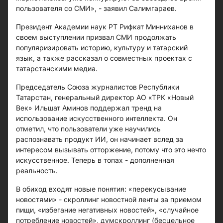
пользователя со СМИ», - заявил Салимгараев.
Президент Академии наук РТ Рифкат Минниханов в
своем выступлении призвал СМИ продолжать
популяризировать историю, культуру и татарский
язык, а также рассказал о совместных проектах с
татарстанскими медиа.
Председатель Союза журналистов Республики
Татарстан, генеральный директор АО «ТРК «Новый
Век» Ильшат Аминов поддержал тренд на
использование искусственного интеллекта. Он
отметил, что пользователи уже научились
распознавать продукт ИИ, он начинает вслед за
интересом вызывать отторжение, потому что это нечто
искусственное. Теперь в топах - дополненная
реальность.
В обиход входят новые понятия: «перекусывание
новостями» - скроллинг новостной ленты за приемом
пищи, «избегание негативных новостей», «случайное
потребление новостей», думскроллинг (бесцельное