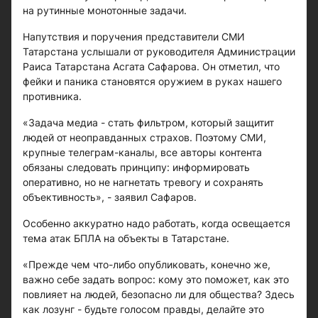
на рутинные монотонные задачи.
Напутствия и поручения представители СМИ
Татарстана услышали от руководителя Администрации
Раиса Татарстана Асгата Сафарова. Он отметил, что
фейки и паника становятся оружием в руках нашего
противника.
«Задача медиа - стать фильтром, который защитит
людей от неоправданных страхов. Поэтому СМИ,
крупные телеграм-каналы, все авторы контента
обязаны следовать принципу: информировать
оперативно, но не нагнетать тревогу и сохранять
объективность», - заявил Сафаров.
Особенно аккуратно надо работать, когда освещается
тема атак БПЛА на объекты в Татарстане.
«Прежде чем что-либо опубликовать, конечно же,
важно себе задать вопрос: кому это поможет, как это
повлияет на людей, безопасно ли для общества? Здесь
как лозунг - будьте голосом правды, делайте это