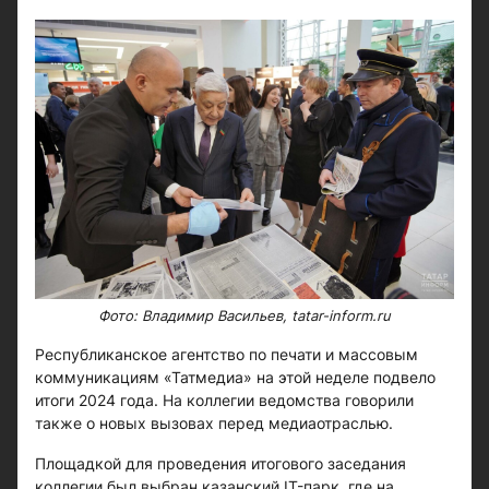
Фото: Владимир Васильев, tatar-inform.ru
Республиканское агентство по печати и массовым
коммуникациям «Татмедиа» на этой неделе подвело
итоги 2024 года. На коллегии ведомства говорили
также о новых вызовах перед медиаотраслью.
Площадкой для проведения итогового заседания
коллегии был выбран казанский IT-парк, где на