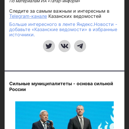
По материалам ИА «Татар-информ»
Следите за самым важным и интересным в
Telegram-канале
Казанских ведомостей
Больше интересного в ленте Яндекс.Новости -
добавьте «Казанские ведомости» в избранные
источники.
Сильные муниципалитеты - основа сильной
России