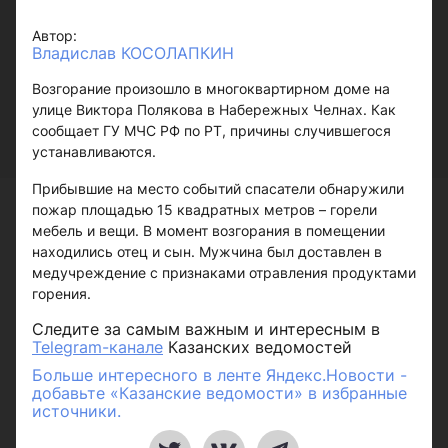
Автор:
Владислав КОСОЛАПКИН
Возгорание произошло в многоквартирном доме на
улице Виктора Полякова в Набережных Челнах. Как
сообщает ГУ МЧС РФ по РТ, причины случившегося
устанавливаются.
Прибывшие на место событий спасатели обнаружили
пожар площадью 15 квадратных метров – горели
мебель и вещи. В момент возгорания в помещении
находились отец и сын. Мужчина был доставлен в
медучреждение с признаками отравления продуктами
горения.
Следите за самым важным и интересным в
Telegram-канале
Казанских ведомостей
Больше интересного в ленте Яндекс.Новости -
добавьте «Казанские ведомости» в избранные
источники.