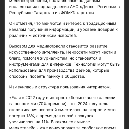
медиапотреблении, составленные по данным
исследования подразделения АНО «Диалог Регионы» в
Республике Татарстан и «ФОМ-Татарстан».
Он отметил, что меняются и интерес к традиционным
каналам получения информации, и уровень доверия к
различным источникам новостей.
Вызовом для медиаотрасли становится развитие
искусственного интеллекта. Нейросети могут нести и
благо, помогая журналистам, но становятся и
инструментами для дипфейков. Технологии могут быть
использованы для производства фейков, которые
способны посеять панику в обществе.
Изменилась и структура пользования интернетом.
«Если в 2022 году в интернете больше всего следили
за новостями (70% времени), то в 2024 году цель
отслеживания новостей сместилась на второе место,
потеряв 13%, а время для онлайн-покупок
увеличилось на 11%. В каком-то смысле
маркетплейсы уже конкурируют за свободное время