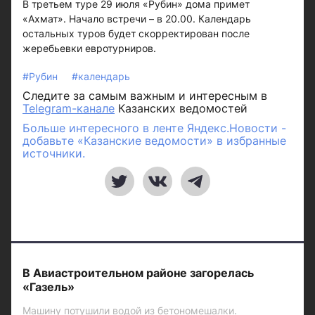
В третьем туре 29 июля «Рубин» дома примет
«Ахмат». Начало встречи – в 20.00. Календарь
остальных туров будет скорректирован после
жеребьевки евротурниров.
#Рубин
#календарь
Следите за самым важным и интересным в
Telegram-канале
Казанских ведомостей
Больше интересного в ленте Яндекс.Новости -
добавьте «Казанские ведомости» в избранные
источники.
В Авиастроительном районе загорелась
«Газель»
Машину потушили водой из бетономешалки.