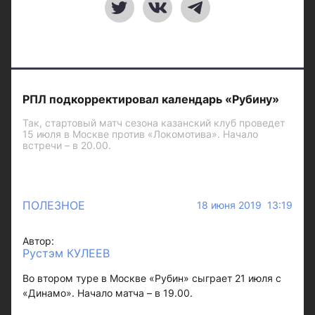
РПЛ подкорректировал календарь «Рубину»
Так, стартовый матч сезона казанский клуб проведет
15 июля в Москве против «Локомотива». Начало
встречи – в 20.00.
ПОЛЕЗНОЕ
18 июня 2019 13:19
Автор:
Рустэм КУЛЕЕВ
Во втором туре в Москве «Рубин» сыграет 21 июля с
«Динамо». Начало матча – в 19.00.