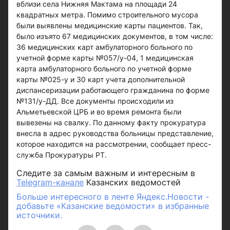
вблизи села Нижняя Мактама на площади 24
квадратных метра. Помимо строительного мусора
были выявлены медицинские карты пациентов. Так,
было изъято 67 медицинских документов, в том числе:
36 медицинских карт амбулаторного больного по
учетной форме карты №057/у-04, 1 медицинская
карта амбулаторного больного по учетной форме
карты №025-у и 30 карт учета дополнительной
диспансеризации работающего гражданина по форме
№131/у-ДД. Все документы происходили из
Альметьевской ЦРБ и во время ремонта были
вывезены на свалку. По данному факту прокуратура
внесла в адрес руководства больницы представление,
которое находится на рассмотрении, сообщает пресс-
служба Прокуратуры РТ.
Следите за самым важным и интересным в
Telegram-канале
Казанских ведомостей
Больше интересного в ленте Яндекс.Новости -
добавьте «Казанские ведомости» в избранные
источники.