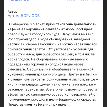
Автор:
Артем БОРИСОВ
В Набережных Челнах приостановлена деятельность
кафе из-за нарушения санитарных норм, сообщает
пресс-служба городского суда. Нарушения выявил
Роспотребнадзор в ходе обследования заведения. В
частности, сырье заносилось на кухню через участок
приготовления салатов. Отсутствовали условия для
обработки мяса, для обработки овощей, в том числе
корнеплодов. Не оборудованы моечные ванны с
подведением горячей и холодной воды через
смеситель. Овощи мыли и обрабатывали в моечной
кухонного инвентаря мучного цеха. Претензии были и
к стенам: они закрыты оцинкованным листом, выше –
кирпичная кладка, цементная стяжка, а на потолке –
бетонное перекрытие. Все это не позволяло провести
эффективную санитарную обработку поверхностей с
применением моющих и дезинфицирующих средств.
Представитель кафе вину признала.