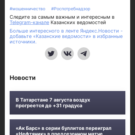
#мошенничество
#Роспотребнадзор
Следите за самым важным и интересным в
Telegram-канале
Казанских ведомостей
Больше интересного в ленте Яндекс.Новости -
добавьте «Казанские ведомости» в избранные
источники.
Новости
В Татарстане 7 августа воздух
прогреется до +31 градуса
«Ак Барс» в серии буллитов переиграл
«Нефтяник» в предсезонном матче