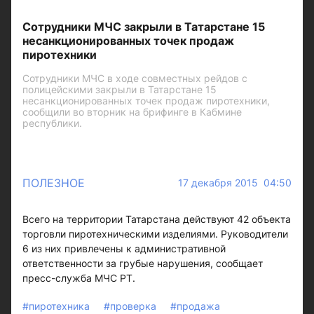
Сотрудники МЧС закрыли в Татарстане 15
несанкционированных точек продаж
пиротехники
Сотрудники МЧС в ходе совместных рейдов с
полицейскими закрыли в Татарстане 15
несанкционированных точек продаж пиротехники,
сообщили во вторник на брифинге в Кабмине
республики.
ПОЛЕЗНОЕ
17 декабря 2015 04:50
Всего на территории Татарстана действуют 42 объекта
торговли пиротехническими изделиями. Руководители
6 из них привлечены к административной
ответственности за грубые нарушения, сообщает
пресс-служба МЧС РТ.
#пиротехника
#проверка
#продажа