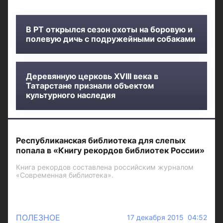
В РТ открылся сезон охоты на боровую и
полевую дичь с подружейными собаками
Деревянную церковь XVIII века в
Татарстане признали объектом
культурного наследия
Республиканская библиотека для слепых
попала в «Книгу рекордов библиотек России»
Книга рекордов составлена российским журналом
«Современная библиотека».
ПОЛЕЗНОЕ
17 декабря 2015 04:52