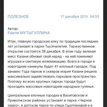
ПОЛЕЗНОЕ
17 декабря 2015 04:55
Автор:
Раиля МУТЫГУЛЛИНА
Итак, главную городскую елку по традиции последних
лет установят в парке Тысячелетия. Торжественное
открытие состоится 28 декабря. В этом году зеленая
мисс Казани обновит свой наряд - на ней поменяют
игрушки и световую иллюминацию. Всего в городе в
новогодние каникулы будет 41 елочный городок. Под
занавес Года парков и скверов мэрия Казани решила
максимально задействовать парковое пространство.
Поэтому во всех крупных парках города будут
проходить массовые новогодние народные гулянья.
Центральные елочные городки в Вахитовском и
Приволжском районах установят в парке «Черное
озеро», в детском парке по улице Сыртлановой и в