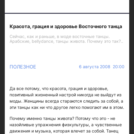
Красота, грация и здоровье Восточного танца
Сейчас, как и раньше, в моде восточные танцы.
Арабские, bellydance, танцы живота. Почему это так?..
ПОЛЕЗНОЕ
6 августа 2008 20:00
Да все потому, что красота, грация и здоровье,
позитивный жизненный настрой никогда не выйдут из
моды. Женщины всегда стараются следить за собой, а
эти танцы как ни что другое легко помогают им в этом.
Почему именно танцы живота? Потому что это - не
назойливые упражнения физкультуры, а чувственные
движения и музыка, которая влечет за собой. Танец