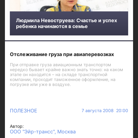
Людмила Невоструева: Счастье и успех
ребенка начинаются в семье
Отслеживание груза при авиаперевозках
При отправке груза авиационным транспортом
нередко бывает крайне важно знать точно: на каком
этапе он находится – на складе транспортной
компании, проходит таможенное оформление, на
погрузке или уже в воздухе.
ПОЛЕЗНОЕ
7 августа 2008 20:00
Автор:
ООО "Эйр-трансс", Москва