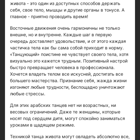
живота - это один из доступных способов держать
себя, свое тело, мышцы и другие органы в тонусе. А
главное - приятно проводить время!
Восточные движения очень гармоничны не только
внешне, но и внутренне. Каждые шаг в первую
очередь доставляет удовольствие, и от этого каждая
частичка тела как бы сама собой приходит в норму.
«Танцующий» поистине не чувствует своего тела, хотя
визуально это кажется трудным. Позитивный настрой
быстро превращает человека в профессионала.
Хочется владеть телом все искусней, достигать все
большего мастерства. Признание себя, жажда жизни
изгоняют любые трудности, беспощадно уничтожают
любые стрессы.
Для этих арабских танцев нет ни возрастных, ни
весовых ограничений. Даже те женщины, которые
носят под сердцем дитя, могут спокойно заниматься
уроками в щадящем режиме.
Техникой танца живота могут овладеть абсолютно все,