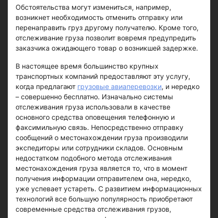
Обстоятельства могут измениться, например,
возникнет необходимость отменить отправку или
перенаправить груз другому получателю. Кроме того,
отслеживание груза позволит вовремя предупредить
заказчика ожидающего товар о возникшей задержке.
В настоящее время большинство крупных
транспортных компаний предоставляют эту услугу,
когда предлагают
грузовые авиаперевозки
, и нередко
– совершенно бесплатно. Изначально системы
отслеживания груза использовали в качестве
основного средства оповещения телефонную и
факсимильную связь. Непосредственно отправку
сообщений о местонахождении груза производили
экспедиторы или сотрудники складов. Основным
недостатком подобного метода отслеживания
местонахождения груза является то, что в момент
получения информации отправителем она, нередко,
уже успевает устареть. С развитием информационных
технологий все большую популярность приобретают
современные средства отслеживания грузов,