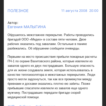
ПОЛЕЗНОЕ
11 августа 2008 20:00
Автор:
Евгения МАЛЫГИНА
Обрушилось межэтажное перекрытие. Работы проводились
бригадой ООО «Медео» в составе пяти человек. Двое
рабочих оказались под завалами. Остальные в панике
разбежались. Об обрушении сообщили очевидцы.
Первыми на место происшествия прибыли пожарные расчеты
ПЧ-1 по охране Вахитовского района, которые извлекли из
завалов одного из двух пострадавших. Большую опасность
для их жизни создавала земля, которая использовалась в
качестве теплоизолятора в межэтажных перекрытиях. Люди
просто могли задохнуться, так как все промежутки между
бревнами и досками оказались плотно ею забиты. Позже
прибывшие спасатели извлекли из завалов еще одного
мужчину. Пострадавших передали бригаде скорой
медицинской помощи.