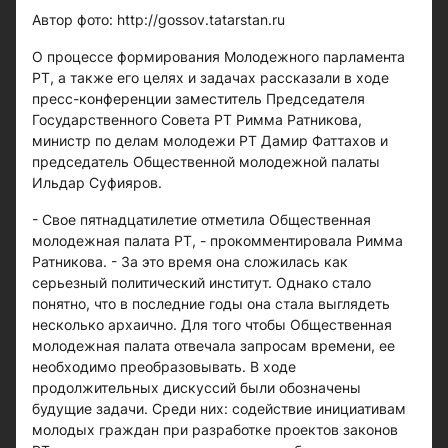
Автор фото: http://gossov.tatarstan.ru
О процессе формирования Молодежного парламента
РТ, а также его целях и задачах рассказали в ходе
пресс-конференции заместитель Председателя
Государственного Совета РТ Римма Ратникова,
министр по делам молодежи РТ Дамир Фаттахов и
председатель Общественной молодежной палаты
Ильдар Суфияров.
- Свое пятнадцатилетие отметила Общественная
молодежная палата РТ, - прокомментировала Римма
Ратникова. - За это время она сложилась как
серьезный политический институт. Однако стало
понятно, что в последние годы она стала выглядеть
несколько архаично. Для того чтобы Общественная
молодежная палата отвечала запросам времени, ее
необходимо преобразовывать. В ходе
продолжительных дискуссий были обозначены
будущие задачи. Среди них: содействие инициативам
молодых граждан при разработке проектов законов