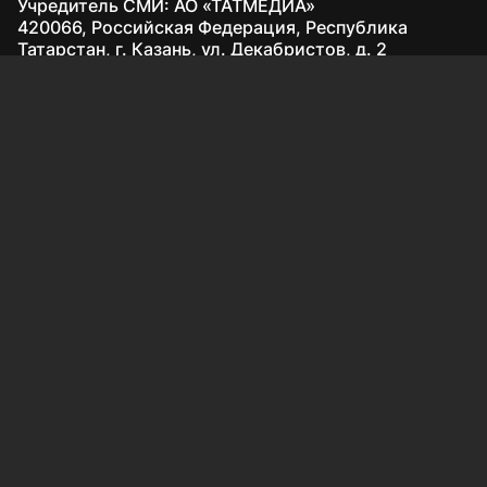
Учредитель СМИ: АО «ТАТМЕДИА»
420066, Российская Федерация, Республика
Татарстан, г. Казань, ул. Декабристов, д. 2
Редакция:
(843) 562-64-30
info@kazved.ru
Рекламный отдел
:
(843) 562-64-35
ads@kazved.ru
© 1991 – 2026 Филиал АО «ТАТМЕДИА» «Редакция газеты
«Казанские ведомости»
420066, Российская Федерация, Республика Татарстан, г.
Казань, ул. Чистопольская, д. 5
Наименование СМИ: Казанские ведомости
Средство массовой информации сетевое издание
Казанские ведомости ЭЛ № ФС 77 - 90201 от 07.10.2025,
зарегистрировано Федеральной службой по надзору в
сфере связи, информационных технологий и массовых
коммуникаций.
Настоящий ресурс может содержать материалы
16+
Главный редактор газеты «Казанские ведомости»: Якупова
Венера Абдулловна
АО «ТАТМЕДИА» использует «cookie»
для персонализации
сервисов и удобства пользователей сайтом.