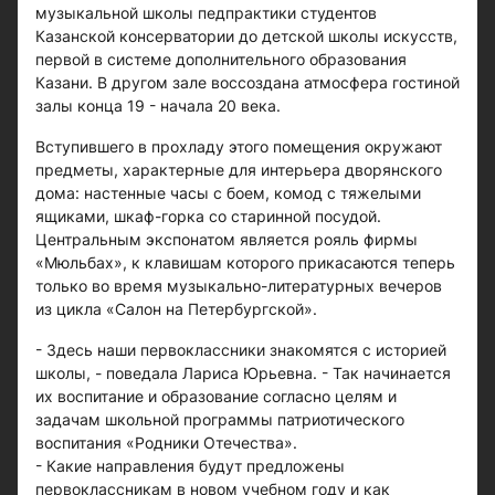
музыкальной школы педпрактики студентов
Казанской консерватории до детской школы искусств,
первой в системе дополнительного образования
Казани. В другом зале воссоздана атмосфера гостиной
залы конца 19 - начала 20 века.
Вступившего в прохладу этого помещения окружают
предметы, характерные для интерьера дворянского
дома: настенные часы с боем, комод с тяжелыми
ящиками, шкаф-горка со старинной посудой.
Центральным экспонатом является рояль фирмы
«Мюльбах», к клавишам которого прикасаются теперь
только во время музыкально-литературных вечеров
из цикла «Салон на Петербургской».
- Здесь наши первоклассники знакомятся с историей
школы, - поведала Лариса Юрьевна. - Так начинается
их воспитание и образование согласно целям и
задачам школьной программы патриотического
воспитания «Родники Отечества».
- Какие направления будут предложены
первоклассникам в новом учебном году и как