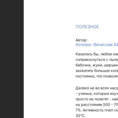
ПОЛЕЗНОЕ
Автор:
Коллаж: Вячеслав 
Казалось бы, любое на
соприкоснуться с пыль
бабочки, жуки, шершни
захватить большое кол
постоянно, что позвол
Далеко не во всех нас
- ученые, которые изуч
просто не полетят - н
на расстоянии 500 - 7
7%. Активность пчел с
35°С.