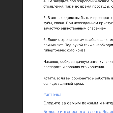
4. Не забудьте про жаропонижающие л
отравления, так и во время простуды, 
5. В аптечке должны быть и препараты 
зубы, спина. При неожиданном присту
зачастую единственным спасением.
6. Люди с хроническими заболеваниями
принимают. Под рукой также необходи
гипертонического криза.
Наконец, собирая дачную аптечку, вни
препарата и правила его хранения.
Кстати, если вы собираетесь работать 
солнцезащитный крем.
#аптечка
Следите за самым важным и инт
Больше интересного в ленте Янде