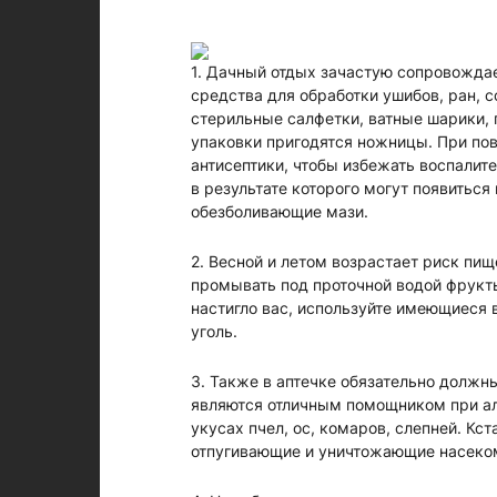
1. Дачный отдых зачастую сопровожда
средства для обработки ушибов, ран, с
стерильные салфетки, ватные шарики, п
упаковки пригодятся ножницы. При по
антисептики, чтобы избежать воспалит
в результате которого могут появиться
обезболивающие мази.
2. Весной и летом возрастает риск п
промывать под проточной водой фрукты
настигло вас, используйте имеющиеся 
уголь.
3. Также в аптечке обязательно должн
являются отличным помощником при алл
укусах пчел, ос, комаров, слепней. Кст
отпугивающие и уничтожающие насек