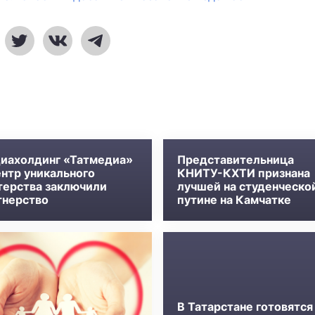
иахолдинг «Татмедиа»
Представительница
ентр уникального
КНИТУ-КХТИ признана
терства заключили
лучшей на студенческо
тнерство
путине на Камчатке
В Татарстане готовятся