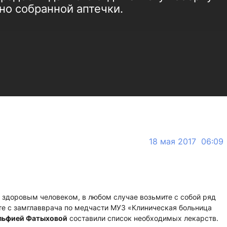
но собранной аптечки.
18 мая 2017 06:09
 здоровым человеком, в любом случае возьмите с собой ряд
те с замглавврача по медчасти МУЗ «Клиническая больница
льфией Фатыховой
составили список необходимых лекарств.