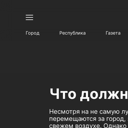
Город
Республика
Газета
Что должн
Несмотря на не самую лу
перемещаются за город,
свежем воздухе. Однако