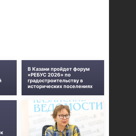
В Казани пройдет форум
«РЕБУС 2026» по
й
градостроительству в
исторических поселениях
 к