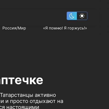
Россия/Мир
«Я помню! Я горжусь!»
аптечке
 Татарстанцы активно
и и просто отдыхают на
ься настоящими