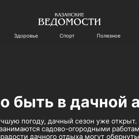
Здоровье
Спорт
Полезное
о быть в дачной 
чшую погоду, дачный сезон уже открыт.
 занимаются садово-огородными работам
 радости дачного отдыха могут обернут