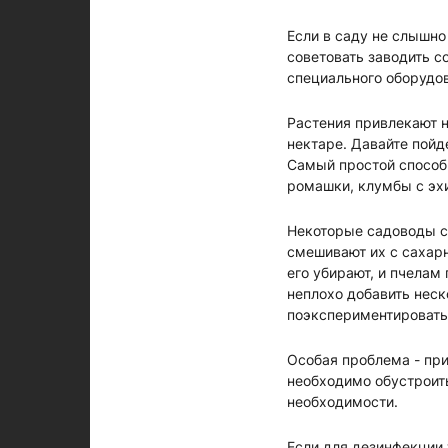
Если в саду не слышн
советовать заводить с
специального оборудов
Растения привлекают 
нектаре. Давайте пойд
Самый простой способ 
ромашки, клумбы с эхи
Некоторые садоводы с
смешивают их с сахар
его убирают, и пчелам
неплохо добавить неск
поэкспериментировать
Особая проблема - при
необходимо обустроить
необходимости.
Если для дезинфекции