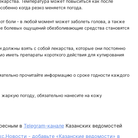
екарства. Температура может повыситься как после
особенно когда резко меняется погода.
от боли - в любой момент может заболеть голова, а также
пе болевых ощущений обезболивающие средства становятся
 должны взять с собой лекарства, которые они постоянно
мо иметь препараты короткого действия для купирования
мательно прочитайте информацию о сроке годности каждого
в жаркую погоду, обязательно нанесите на кожу
ересным в
Telegram-канале
Казанских ведомостей
кс.Новости - добавьте «Казанские ведомости» в