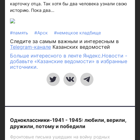
карточку отца. Так хотя бы два человека узнали свою
историю. Пока два...
#память
#Арск
#немецкое кладбище
Следите за самым важным и интересным в
Telegram-канале
Казанских ведомостей
Больше интересного в ленте Яндекс.Новости -
добавьте «Казанские ведомости» в избранные
источники.
Одноклассники-1941 - 1945: любили, верили,
дружили, потому и победили
Фронтовые письма ушедших на войну родных