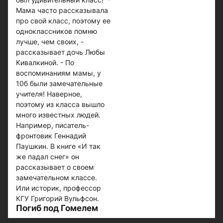
Мама часто рассказывала
про свой класс, поэтому ее
одноклассников помню
лучше, чем своих, -
рассказывает дочь Любы
Кивалкиной. - По
воспоминаниям мамы, у
10б были замечательные
учителя! Наверное,
поэтому из класса вышло
много известных людей.
Например, писатель-
фронтовик Геннадий
Паушкин. В книге «И так
же падал снег» он
рассказывает о своем
замечательном классе.
Или историк, профессор
КГУ Григорий Вульфсон.
Погиб под Гомелем