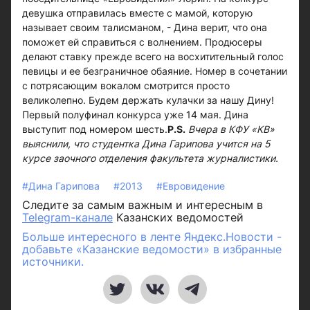
девушка отправилась вместе с мамой, которую
называет своим талисманом, - Дина верит, что она
поможет ей справиться с волнением. Продюсеры
делают ставку прежде всего на восхитительный голос
певицы и ее безграничное обаяние. Номер в сочетании
с потрясающим вокалом смотрится просто
великолепно. Будем держать кулачки за нашу Дину!
Первый полуфинал конкурса уже 14 мая. Дина
выступит под номером шесть.
P.S.
Вчера в КФУ «КВ»
выяснили, что студентка Дина Гарипова учится на 5
курсе заочного отделения факультета журналистики.
#Дина Гарипова
#2013
#Евровидение
Следите за самым важным и интересным в
Telegram-канале
Казанских ведомостей
Больше интересного в ленте Яндекс.Новости -
добавьте «Казанские ведомости» в избранные
источники.