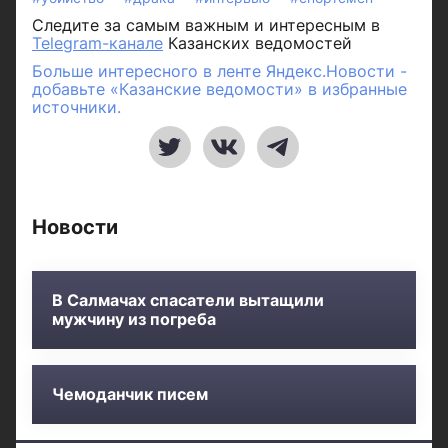
Следите за самым важным и интересным в
Telegram-канале
Казанских ведомостей
Больше интересного в ленте Яндекс.Новости -
добавьте «Казанские ведомости» в избранные
источники.
Новости
В Салмачах спасатели вытащили
мужчину из погреба
Чемоданчик писем