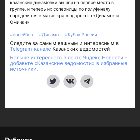
казанские динамовки вышли на первое место в
группе, и теперь их соперницы по полуфиналу
определятся в матче краснодарского «Динамо» и
Омички».
#волейбол
#Динамо
#Кубок России
Следите за самым важным и интересным в
Telegram-канале
Казанских ведомостей
Больше интересного в ленте Яндекс.Новости -
добавьте «Казанские ведомости» в избранные
источники.
Рубрики