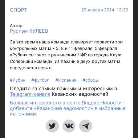
СПОРТ
29 января 2014 13:25
Автор:
Рустэм КУЛЕЕВ
За это время наша команда планирует провести три
контрольных матча - 5, 8 и 11 февраля. 5 февраля
«Рубин» сыграет с румынским ЧФР из города Клуж.
Соперники команды из Казани в двух других матча
определятся позже.
#Рубин
#футбол
#Испания
#сборы
Следите за самым важным и интересным в
Telegram-канале
Казанских ведомостей
Больше интересного в ленте Яндекс.Новости -
добавьте «Казанские ведомости» в избранные
источники.