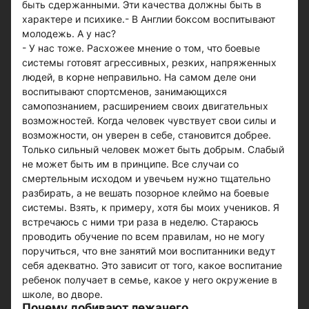
быть сдержанными. Эти качества должны быть в
характере и психике.- В Англии боксом воспитывают
молодежь. А у нас?
- У нас тоже. Расхожее мнение о том, что боевые
системы готовят агрессивных, резких, напряженных
людей, в корне неправильно. На самом деле они
воспитывают спортсменов, занимающихся
самопознанием, расширением своих двигательных
возможностей. Когда человек чувствует свои силы и
возможности, он уверен в себе, становится добрее.
Только сильный человек может быть добрым. Слабый
не может быть им в принципе. Все случаи со
смертельным исходом и увечьем нужно тщательно
разбирать, а не вешать позорное клеймо на боевые
системы. Взять, к примеру, хотя бы моих учеников. Я
встречаюсь с ними три раза в неделю. Стараюсь
проводить обучение по всем правилам, но не могу
поручиться, что вне занятий мои воспитанники ведут
себя адекватно. Это зависит от того, какое воспитание
ребенок получает в семье, какое у него окружение в
школе, во дворе.
Почему добивают лежачего