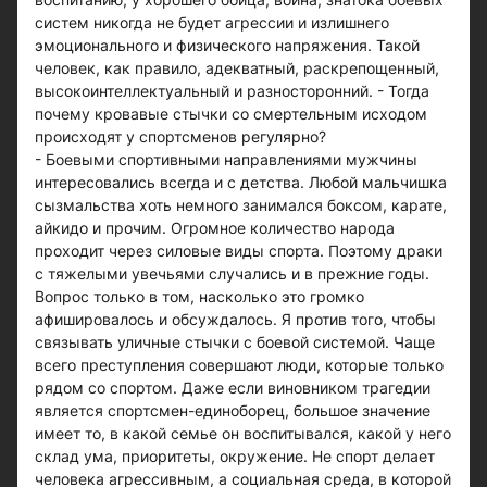
систем никогда не будет агрессии и излишнего
эмоционального и физического напряжения. Такой
человек, как правило, адекватный, раскрепощенный,
высокоинтеллектуальный и разносторонний. - Тогда
почему кровавые стычки со смертельным исходом
происходят у спортсменов регулярно?
- Боевыми спортивными направлениями мужчины
интересовались всегда и с детства. Любой мальчишка
сызмальства хоть немного занимался боксом, карате,
айкидо и прочим. Огромное количество народа
проходит через силовые виды спорта. Поэтому драки
с тяжелыми увечьями случались и в прежние годы.
Вопрос только в том, насколько это громко
афишировалось и обсуждалось. Я против того, чтобы
связывать уличные стычки с боевой системой. Чаще
всего преступления совершают люди, которые только
рядом со спортом. Даже если виновником трагедии
является спортсмен-единоборец, большое значение
имеет то, в какой семье он воспитывался, какой у него
склад ума, приоритеты, окружение. Не спорт делает
человека агрессивным, а социальная среда, в которой