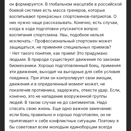
он формируется. В глобальном масштабе в российской
боевой системе есть масса тренеров, которые
воспитывают прекрасных спортсменов-патриотов. О
них нужно чаще рассказывать. Конечно, есть случаи,
когда в ходе подготовки упускается вопрос
воспитания спортсмена. Увы, подобное нельзя
исключать.- Профессиональный спортсмен может
защищаться, не применяя специальных приемов?
- Нет такого понятия, как прием! Это придумано
людьми. В природе существуют движения по законам
биомеханики. Хорошо подготовленный боец, применяя
эти движения, выходит на выгодные для себя условия
поединка. При этом он контролирует свои эмоции,
движения и в определенный момент может, не
покалечив противника, задержать, отвести удар. Если,
конечно, это не нападение вооруженной группы
людей. В таком случае не до сантиментов. Надо
спасать свою жизнь. Еще одно важное замечание:
если боец правильно и хорошо подготовлен, он не
притягивает к себе конфликтные ситуации. Поэтому я
бы советовал всем молодым единоборцам всегда