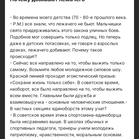
- Во времена моего детства (70 - 80-е прошлого века.
- Р.М.) все знали, что лежачего не бьют. Мальчишки
свято придерживались этого закона уличных боев.
Подобное мог совершить только подлец. Но теперь
даже в детских потасовках, не говоря о взрослых
драках, лежачего добивают. Почему такое
происходит?
- Сейчас все направлено на то, чтобы выжить только
самому. Возьмите любое молодежное силовое шоу.
Красной линией проходит эгоистический призыв:
«Сохрани жизнь только себе». В советское время,
наоборот, все было направлено на то, чтобы выжить
всем вместе. Главными были дружба и
взаимовыручка - основные человеческие отношения.-
В частных секциях единоборств этому учат?
- В советское время этика спортсмена-единоборца
была несравнимо выше. В школах обычных и
спортивных педагоги, тренеры учили молодежь
патриотизму, нравственности, моральным основам.