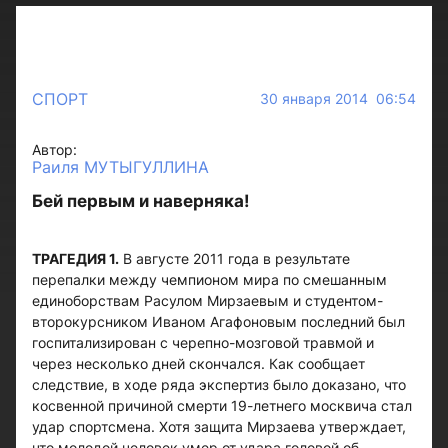
СПОРТ
30 января 2014 06:54
Автор:
Раиля МУТЫГУЛЛИНА
Бей первым и наверняка!
ТРАГЕДИЯ 1.
В августе 2011 года в результате
перепалки между чемпионом мира по смешанным
единоборствам Расулом Мирзаевым и студентом-
второкурсником Иваном Агафоновым последний был
госпитализирован с черепно-мозговой травмой и
через несколько дней скончался. Как сообщает
следствие, в ходе ряда экспертиз было доказано, что
косвенной причиной смерти 19-летнего москвича стал
удар спортсмена. Хотя защита Мирзаева утверждает,
что молодой человек умер от удара головой об