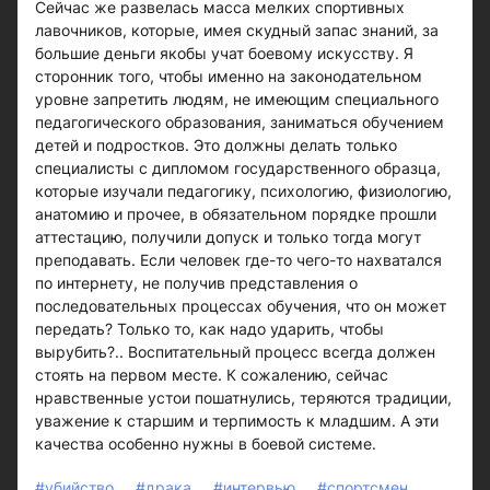
Сейчас же развелась масса мелких спортивных
лавочников, которые, имея скудный запас знаний, за
большие деньги якобы учат боевому искусству. Я
сторонник того, чтобы именно на законодательном
уровне запретить людям, не имеющим специального
педагогического образования, заниматься обучением
детей и подростков. Это должны делать только
специалисты с дипломом государственного образца,
которые изучали педагогику, психологию, физиологию,
анатомию и прочее, в обязательном порядке прошли
аттестацию, получили допуск и только тогда могут
преподавать. Если человек где-то чего-то нахватался
по интернету, не получив представления о
последовательных процессах обучения, что он может
передать? Только то, как надо ударить, чтобы
вырубить?.. Воспитательный процесс всегда должен
стоять на первом месте. К сожалению, сейчас
нравственные устои пошатнулись, теряются традиции,
уважение к старшим и терпимость к младшим. А эти
качества особенно нужны в боевой системе.
#убийство
#драка
#интервью
#спортсмен