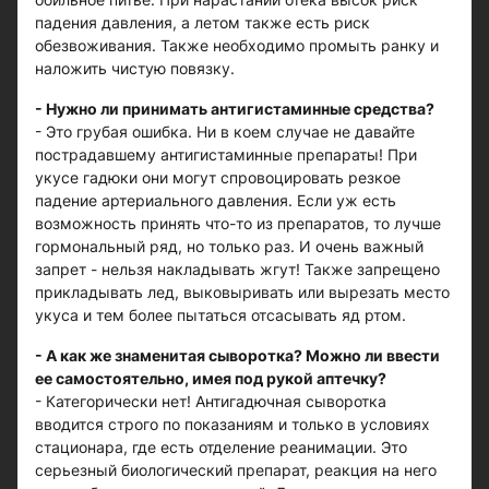
падения давления, а летом также есть риск
обезвоживания. Также необходимо промыть ранку и
наложить чистую повязку.
- Нужно ли принимать антигистаминные средства?
- Это грубая ошибка. Ни в коем случае не давайте
пострадавшему антигистаминные препараты! При
укусе гадюки они могут спровоцировать резкое
падение артериального давления. Если уж есть
возможность принять что-то из препаратов, то лучше
гормональный ряд, но только раз. И очень важный
запрет - нельзя накладывать жгут! Также запрещено
прикладывать лед, выковыривать или вырезать место
укуса и тем более пытаться отсасывать яд ртом.
- А как же знаменитая сыворотка? Можно ли ввести
ее самостоятельно, имея под рукой аптечку?
- Категорически нет! Антигадючная сыворотка
вводится строго по показаниям и только в условиях
стационара, где есть отделение реанимации. Это
серьезный биологический препарат, реакция на него