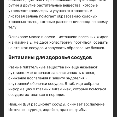
рутин и другие растительные вещества, которые
укрепляют капилляры и улучшают кровоток. А
листовая зелень помогает образованию красных
кровяных телец, которые разносят кислород по всему
телу.
Оливковое масло и орехи - источники полезных жиров
и витамина Е. Не дают холестерину портиться, оседать
на стенках сосудов и запускать образование бляшек.
Витамины для здоровья сосудов
Разные питательные вещества (их еще называют
нутриентами) отвечают за эластичность стенок,
снижение воспаления и защиту эндотелия -
внутренней оболочки сосудов. В таблице собрали
информацию о главных витаминах, которые помогают
сосудам оставаться в порядке.
Ниацин (В3) расширяет сосуды, снимает воспаление.
Источник: курица, индейка, арахис, грибы.