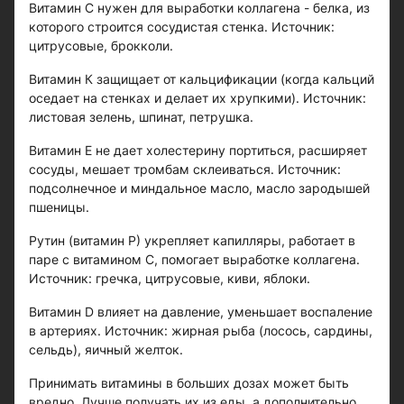
Витамин С нужен для выработки коллагена - белка, из
которого строится сосудистая стенка. Источник:
цитрусовые, брокколи.
Витамин К защищает от кальцификации (когда кальций
оседает на стенках и делает их хрупкими). Источник:
листовая зелень, шпинат, петрушка.
Витамин Е не дает холестерину портиться, расширяет
сосуды, мешает тромбам склеиваться. Источник:
подсолнечное и миндальное масло, масло зародышей
пшеницы.
Рутин (витамин Р) укрепляет капилляры, работает в
паре с витамином С, помогает выработке коллагена.
Источник: гречка, цитрусовые, киви, яблоки.
Витамин D влияет на давление, уменьшает воспаление
в артериях. Источник: жирная рыба (лосось, сардины,
сельдь), яичный желток.
Принимать витамины в больших дозах может быть
вредно. Лучше получать их из еды, а дополнительно