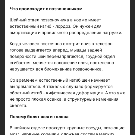
Что происходит с позвоночником
Шейный отдел позвоночника в норме имеет
естественный изгиб - лордоз. Он нужен для
амортизации и правильного распределения нагрузки.
Когда человек постоянно смотрит вниз в телефон,
голова выдвигается вперед, мышцы задней
поверхности шеи перенапрягаются, грудной отдел
сгибается, меняется положение плеч, постепенно
нарушается вся биомеханика позвоночника.
Со временем естественный изгиб шеи начинает
выпрямляться. В тяжелых случаях формируется
обратный изгиб - кифотическая деформация. А это уже
не просто плохая осанка, а структурные изменения
скелета.
Почему болят шея и голова
В шейном отделе проходят крупные сосуды, питающие
мозг, нервные корешки, сложная система мелких