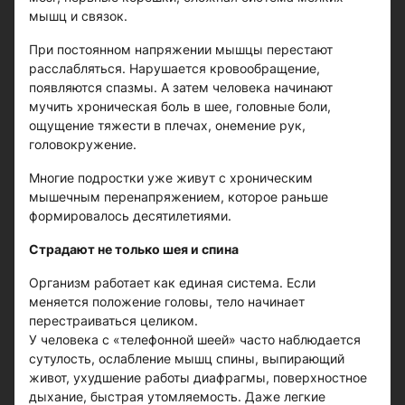
мышц и связок.
При постоянном напряжении мышцы перестают
расслабляться. Нарушается кровообращение,
появляются спазмы. А затем человека начинают
мучить хроническая боль в шее, головные боли,
ощущение тяжести в плечах, онемение рук,
головокружение.
Многие подростки уже живут с хроническим
мышечным перенапряжением, которое раньше
формировалось десятилетиями.
Страдают не только шея и спина
Организм работает как единая система. Если
меняется положение головы, тело начинает
перестраиваться целиком.
У человека с «телефонной шеей» часто наблюдается
сутулость, ослабление мышц спины, выпирающий
живот, ухудшение работы диафрагмы, поверхностное
дыхание, быстрая утомляемость. Даже легкие