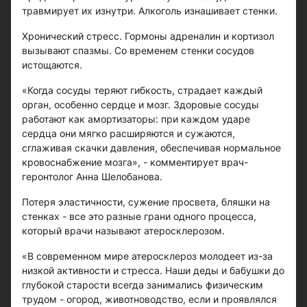
травмирует их изнутри. Алкоголь изнашивает стенки.
Хронический стресс. Гормоны адреналин и кортизол
вызывают спазмы. Со временем стенки сосудов
истощаются.
«Когда сосуды теряют гибкость, страдает каждый
орган, особенно сердце и мозг. Здоровые сосуды
работают как амортизаторы: при каждом ударе
сердца они мягко расширяются и сужаются,
сглаживая скачки давления, обеспечивая нормальное
кровоснабжение мозга», - комментирует врач-
геронтолог Анна Шелобанова.
Потеря эластичности, сужение просвета, бляшки на
стенках - все это разные грани одного процесса,
который врачи называют атеросклерозом.
«В современном мире атеросклероз молодеет из-за
низкой активности и стресса. Наши деды и бабушки до
глубокой старости всегда занимались физическим
трудом - огород, животноводство, если и проявлялся