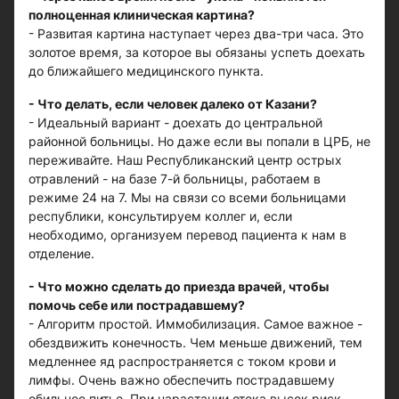
полноценная клиническая картина?
- Развитая картина наступает через два-три часа. Это
золотое время, за которое вы обязаны успеть доехать
до ближайшего медицинского пункта.
- Что делать, если человек далеко от Казани?
- Идеальный вариант - доехать до центральной
районной больницы. Но даже если вы попали в ЦРБ, не
переживайте. Наш Республиканский центр острых
отравлений - на базе 7-й больницы, работаем в
режиме 24 на 7. Мы на связи со всеми больницами
республики, консультируем коллег и, если
необходимо, организуем перевод пациента к нам в
отделение.
- Что можно сделать до приезда врачей, чтобы
помочь себе или пострадавшему?
- Алгоритм простой. Иммобилизация. Самое важное -
обездвижить конечность. Чем меньше движений, тем
медленнее яд распространяется с током крови и
лимфы. Очень важно обеспечить пострадавшему
обильное питье. При нарастании отека высок риск