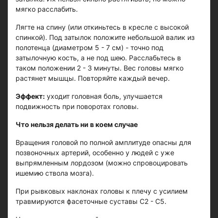
мягко расслабить.
Лягте на спину (или откиньтесь в кресле с высокой
спинкой). Под затылок положите небольшой валик из
полотенца (диаметром 5 - 7 см) - точно под
затылочную кость, а не под шею. Расслабьтесь в
таком положении 2 - 3 минуты. Вес головы мягко
растянет мышцы. Повторяйте каждый вечер.
Эффект:
уходит головная боль, улучшается
подвижность при поворотах головы.
Что нельзя делать ни в коем случае
Вращения головой по полной амплитуде опасны для
позвоночных артерий, особенно у людей с уже
выпрямленным лордозом (можно спровоцировать
ишемию ствола мозга).
При рывковых наклонах головы к плечу с усилием
травмируются фасеточные суставы C2 - C5.