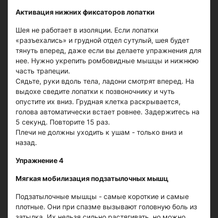
Активация нижних фиксаторов лопатки
Шея не работает в изоляции. Если лопатки
«разъехались» и грудной отдел сутулый, шея будет
тянуть вперед, даже если вы делаете упражнения для
нее. Нужно укрепить ромбовидные мышцы и нижнюю
часть трапеции.
Сядьте, руки вдоль тела, ладони смотрят вперед. На
выдохе сведите лопатки к позвоночнику и чуть
опустите их вниз. Грудная клетка раскрывается,
голова автоматически встает ровнее. Задержитесь на
5 секунд. Повторите 15 раз.
Плечи не должны уходить к ушам - только вниз и
назад.
Упражнение 4
Мягкая мобилизация подзатылочных мышц
Подзатылочные мышцы - самые короткие и самые
плотные. Они при спазме вызывают головную боль из
затылка. Их нельзя сильно растягивать, но можно