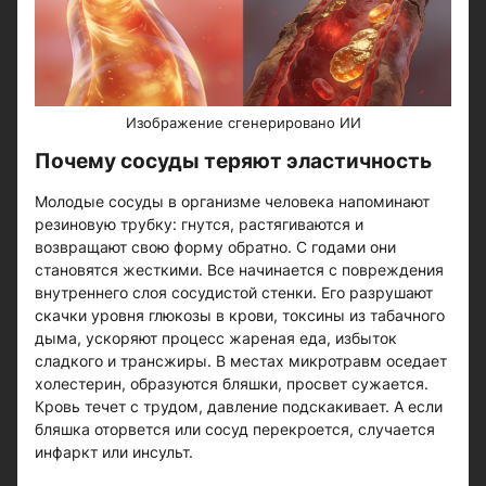
Изображение сгенерировано ИИ
Почему сосуды теряют эластичность
Молодые сосуды в организме человека напоминают
резиновую трубку: гнутся, растягиваются и
возвращают свою форму обратно. С годами они
становятся жесткими. Все начинается с повреждения
внутреннего слоя сосудистой стенки. Его разрушают
скачки уровня глюкозы в крови, токсины из табачного
дыма, ускоряют процесс жареная еда, избыток
сладкого и трансжиры. В местах микротравм оседает
холестерин, образуются бляшки, просвет сужается.
Кровь течет с трудом, давление подскакивает. А если
бляшка оторвется или сосуд перекроется, случается
инфаркт или инсульт.