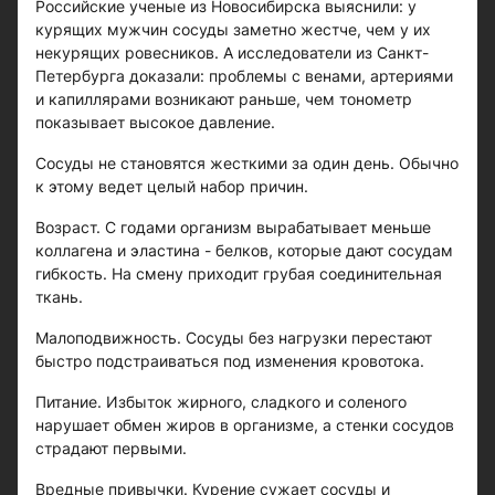
Российские ученые из Новосибирска выяснили: у
курящих мужчин сосуды заметно жестче, чем у их
некурящих ровесников. А исследователи из Санкт-
Петербурга доказали: проблемы с венами, артериями
и капиллярами возникают раньше, чем тонометр
показывает высокое давление.
Сосуды не становятся жесткими за один день. Обычно
к этому ведет целый набор причин.
Возраст. С годами организм вырабатывает меньше
коллагена и эластина - белков, которые дают сосудам
гибкость. На смену приходит грубая соединительная
ткань.
Малоподвижность. Сосуды без нагрузки перестают
быстро подстраиваться под изменения кровотока.
Питание. Избыток жирного, сладкого и соленого
нарушает обмен жиров в организме, а стенки сосудов
страдают первыми.
Вредные привычки. Курение сужает сосуды и