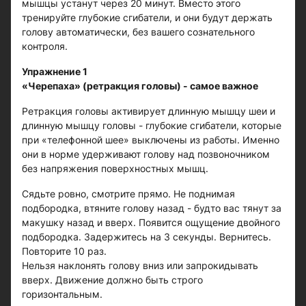
мышцы устанут через 20 минут. Вместо этого
тренируйте глубокие сгибатели, и они будут держать
голову автоматически, без вашего сознательного
контроля.
Упражнение 1
«Черепаха» (ретракция головы) - самое важное
Ретракция головы активирует длинную мышцу шеи и
длинную мышцу головы - глубокие сгибатели, которые
при «телефонной шее» выключены из работы. Именно
они в норме удерживают голову над позвоночником
без напряжения поверхностных мышц.
Сядьте ровно, смотрите прямо. Не поднимая
подбородка, втяните голову назад - будто вас тянут за
макушку назад и вверх. Появится ощущение двойного
подбородка. Задержитесь на 3 секунды. Вернитесь.
Повторите 10 раз.
Нельзя наклонять голову вниз или запрокидывать
вверх. Движение должно быть строго
горизонтальным.