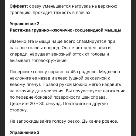
Эффект:
сразу уменьшается нагрузка на верхнюю
трапецию, проходит тяжесть в плечах.
Упражнение 2
Растяжка грудино-ключично-сосцевидной мышцы
Именно эта мышца чаще всего спазмируется при
наклоне головы вперед. Она тянет череп вниз и
кпереди, нарушает венозный отток от головы и
вызывает головокружение.
Поверните голову вправо на 45 градусов. Медленно
наклоните ее назад и влево (ушной раковиной к
левому плечу). Правой рукой можно мягко надавить
на ключицу для усиления. Вы почувствуете натяжение
по передне-боковой поверхности шеи справа.
Держите 20 - 30 секунд. Повторите на другую
сторону.
Не запрокидывайте голову резко. Дыхание ровное.
Упражнение 3