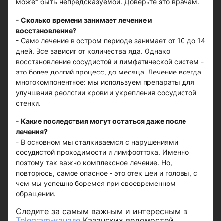
может быть непредсказуемой. Доверьте это врачам.
- Сколько времени занимает лечение и
восстановление?
- Само лечение в остром периоде занимает от 10 до 14
дней. Все зависит от количества яда. Однако
восстановление сосудистой и лимфатической систем -
это более долгий процесс, до месяца. Лечение всегда
многокомпонентное: мы используем препараты для
улучшения реологии крови и укрепления сосудистой
стенки.
- Какие последствия могут остаться даже после
лечения?
- В основном мы сталкиваемся с нарушениями
сосудистой проходимости и лимфооттока. Именно
поэтому так важно комплексное лечение. Но,
повторюсь, самое опасное - это отек шеи и головы, с
чем мы успешно боремся при своевременном
обращении.
Следите за самым важным и интересным в
Telegram-канале
Казанских ведомостей