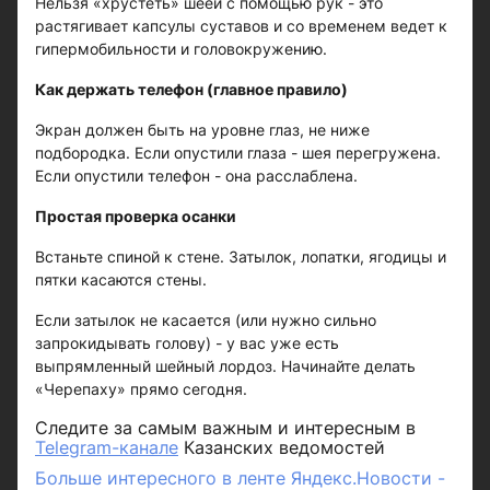
Нельзя «хрустеть» шеей с помощью рук - это
растягивает капсулы суставов и со временем ведет к
гипермобильности и головокружению.
Как держать телефон (главное правило)
Экран должен быть на уровне глаз, не ниже
подбородка. Если опустили глаза - шея перегружена.
Если опустили телефон - она расслаблена.
Простая проверка осанки
Встаньте спиной к стене. Затылок, лопатки, ягодицы и
пятки касаются стены.
Если затылок не касается (или нужно сильно
запрокидывать голову) - у вас уже есть
выпрямленный шейный лордоз. Начинайте делать
«Черепаху» прямо сегодня.
Следите за самым важным и интересным в
Telegram-канале
Казанских ведомостей
Больше интересного в ленте Яндекс.Новости -