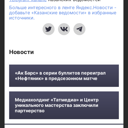
Больше интересного в ленте Яндекс.Новости -
добавьте «Казанские ведомости» в избранные
источники.
Новости
«Ак Барс» в серии буллитов переиграл
«Нефтяник» в предсезонном матче
Медиахолдинг «Татмедиа» и Центр
уникального мастерства заключили
партнерство