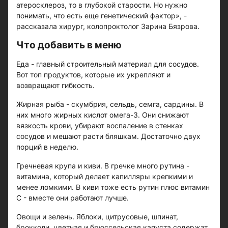
атеросклероз, то в глубокой старости. Но нужно
понимать, что есть еще генетический фактор», -
рассказала хирург, колопроктолог Зарина Бязрова.
Что добавить в меню
Еда - главный строительный материал для сосудов.
Вот топ продуктов, которые их укрепляют и
возвращают гибкость.
Жирная рыба - скумбрия, сельдь, семга, сардины. В
них много жирных кислот омега-3. Они снижают
вязкость крови, убирают воспаление в стенках
сосудов и мешают расти бляшкам. Достаточно двух
порций в неделю.
Гречневая крупа и киви. В гречке много рутина -
витамина, который делает капилляры крепкими и
менее ломкими. В киви тоже есть рутин плюс витамин
С - вместе они работают лучше.
Овощи и зелень. Яблоки, цитрусовые, шпинат,
брокколи, цветная и брюссельская капуста содержат