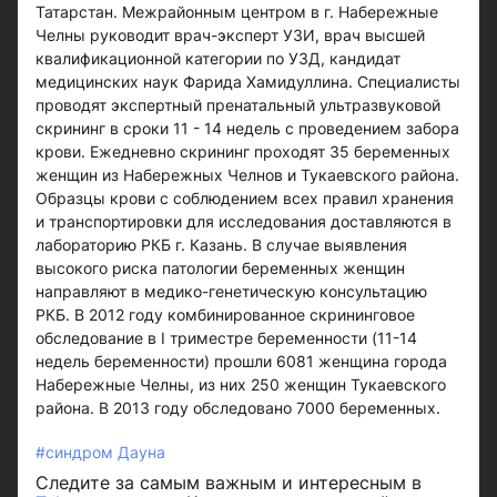
Татарстан. Межрайонным центром в г. Набережные
Челны руководит врач-эксперт УЗИ, врач высшей
квалификационной категории по УЗД, кандидат
медицинских наук Фарида Хамидуллина. Специалисты
проводят экспертный пренатальный ультразвуковой
скрининг в сроки 11 - 14 недель с проведением забора
крови. Ежедневно скрининг проходят 35 беременных
женщин из Набережных Челнов и Тукаевского района.
Образцы крови с соблюдением всех правил хранения
и транспортировки для исследования доставляются в
лабораторию РКБ г. Казань. В случае выявления
высокого риска патологии беременных женщин
направляют в медико-генетическую консультацию
РКБ. В 2012 году комбинированное скрининговое
обследование в I триместре беременности (11-14
недель беременности) прошли 6081 женщина города
Набережные Челны, из них 250 женщин Тукаевского
района. В 2013 году обследовано 7000 беременных.
#синдром Дауна
Следите за самым важным и интересным в