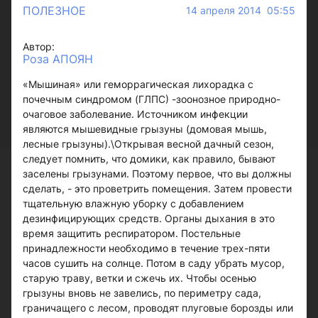
ПОЛЕЗНОЕ
14 апреля 2014 05:55
Автор:
Роза АПОЯН
«Мышиная» или геморрагическая лихорадка с
почечным синдромом (ГЛПС) -зоонозное природно-
очаговое заболевание. Источником инфекции
являются мышевидные грызуны (домовая мышь,
лесные грызуны).\Открывая весной дачный сезон,
следует помнить, что домики, как правило, бывают
заселены грызунами. Поэтому первое, что вы должны
сделать, - это проветрить помещения. Затем провести
тщательную влажную уборку с добавлением
дезинфицирующих средств. Органы дыхания в это
время защитить респиратором. Постельные
принадлежности необходимо в течение трех-пяти
часов сушить на солнце. Потом в саду убрать мусор,
старую траву, ветки и сжечь их. Чтобы осенью
грызуны вновь не завелись, по периметру сада,
граничащего с лесом, проводят плуговые борозды или