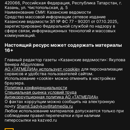
420066, Российская Федерация, Республика Татарстан, г.
Казань, ул. Чистопольская, д. 5
Наименование СМИ: Казанские ведомости
Средство массовой информации сетевое издание
Казанские ведомости ЭЛ № ФС 77 - 90201 от 07.10.2025,
зарегистрировано Федеральной службой по надзору в
сфере связи, информационных технологий и массовых
коммуникаций.
Настоящий ресурс может содержать материалы
16+
Главный редактор газеты «Казанские ведомости»: Якупова
Венера Абдулловна
АО «ТАТМЕДИА» использует «cookie»
для персонализации
сервисов и удобства пользователей сайтом.
Использование «cookie» можно отменить в настройках
браузера.
Политика конфиденциальности
Специальная оценка условий труда
Антикоррупционная политика АО «ТАТМЕДИА»
О фактах коррупции можно сообщить на электронную
почту
Shamil.Sadykov@tatmedia.ru
Любое использование материалов допускается только при
соблюдении правил перепечатки и при наличии
гиперссылки на kazved.ru