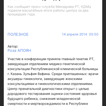
Как сообщает пресс-служба Минздрава РТ, КДМЦ
подвели масштабные итоги работы центра за два
прошедших года.
ПОЛЕЗНОЕ
14 апреля 2014 05:50
Автор:
Роза АПОЯН
Участие в конференции приняла главный генетик РТ,
заведующая отделением медико-генетической
консультации Республиканской клинической больницы
г. Казань Зульфия Вафина. Среди приглашенных: врачи
акушеры-гинекологи, заведующие женскими
консультациями и гинекологическими отделениями.
Центр пренатальной диагностики открыт с целью
дородового тестирования оценки состояния здоровья
будущего ребенка, снижения младенческой
смертности и мертворождаемости в Республике