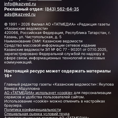
info@kazved.ru
Рекламный отдел
:
(843) 562-64-35
ads@kazved.ru
© 1991 – 2026 Филиал АО «ТАТМЕДИА» «Редакция газеты
«Казанские ведомости»
420066, Российская Федерация, Республика Татарстан, г.
Казань, ул. Чистопольская, д. 5
Наименование СМИ: Казанские ведомости
Средство массовой информации сетевое издание
Казанские ведомости ЭЛ № ФС 77 - 90201 от 07.10.2025,
зарегистрировано Федеральной службой по надзору в
сфере связи, информационных технологий и массовых
коммуникаций.
Настоящий ресурс может содержать материалы
16+
Главный редактор газеты «Казанские ведомости»: Якупова
Венера Абдулловна
АО «ТАТМЕДИА» использует «cookie»
для персонализации
сервисов и удобства пользователей сайтом.
Использование «cookie» можно отменить в настройках
браузера.
Политика конфиденциальности
Специальная оценка условий труда
Антикоррупционная политика АО «ТАТМЕДИА»