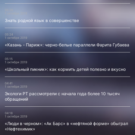
05:26
1 октября 2019
Знать родной язык в совершенстве
05:24
1 октября 2019
«Казань - Париж»: черно-белые параллели Фарита Губаева
05:15
1 октября 2019
«Школьный пикник»: как кормить детей полезно и вкусно
04:41
1 октября 2019
Экологи РТ рассмотрели с начала года более 10 тысяч
обращений
04:18
1 октября 2019
«Люди в черном»: «Ак Барс» в «нефтяной форме» обыграл
«Нефтехимик»