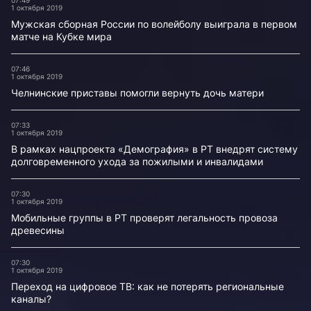
07:49
1 октября 2019
Мужская сборная России по волейболу выиграла в первом
матче на Кубке мира
07:46
1 октября 2019
Челнинские приставы помогли вернуть дочь матери
07:33
1 октября 2019
В рамках нацпроекта «Демография» в РТ внедрят систему
долговременного ухода за пожилыми и инвалидами
07:30
1 октября 2019
Мобильные группы в РТ проверят легальность провоза
древесины
07:30
1 октября 2019
Переход на цифровое ТВ: как не потерять региональные
каналы?