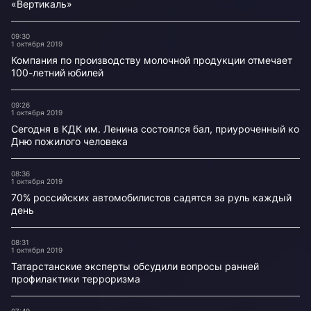
«Вертикаль»
09:30
1 октября 2019
Компания по производству молочной продукции отмечает
100-летний юбилей
09:26
1 октября 2019
Сегодня в КДК им. Ленина состоялся бал, приуроченный ко
Дню пожилого человека
08:36
1 октября 2019
70% российских автомобилистов садятся за руль каждый
день
08:31
1 октября 2019
Татарстанские эксперты обсудили вопросы ранней
профилактики терроризма