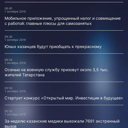
06:45
1 октября 2019
Мобильное приложение, упрощенный налог и совмещение
с работой: главные плюсы для самозанятых
06:36
1 октября 2019
Юных казанцев будут приобщать к прекрасному
06:26
1 октября 2019
Осенью на военную службу призовут около 3,5 тыс.
жителей Татарстана
05:59
1 октября 2019
Стартует конкурс «Открытый мир. Инвестиции в будущее»
05:35
1 октября 2019
За неделю казанские медики выезжали 7691 экстренный
вызов