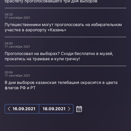
браслету проголосовавшего три дня выборов
04:33
17 сентября 2021
Путешественники могут проголосовать на избирательном
участке в аэропорту «Казань»
04:00
17 сентября 2021
Проголосовал на выборах? Сходи бесплатно в музей,
прокатись на трамвае и купи гречку!
00:04
17 сентября 2021
В дни выборов казанская телебашня окрасится в цвета
флагов РФ и РТ
16.09.2021
18.09.2021