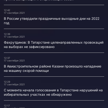
12:42
17 сентября 2021
В России утвердили праздничные выходные дни на 2022
год
12:39
17 сентября 2021
Фахрутдинов: В Татарстане целенаправленных провокаций
на выборах не зафиксировано
12:37
17 сентября 2021
В Авиастроительном районе Казани произошло нападение
на машину скорой помощи
12:29
17 сентября 2021
С момента начала голосования в Татарстане нарушений на
избирательных участках не обнаружено
12:17