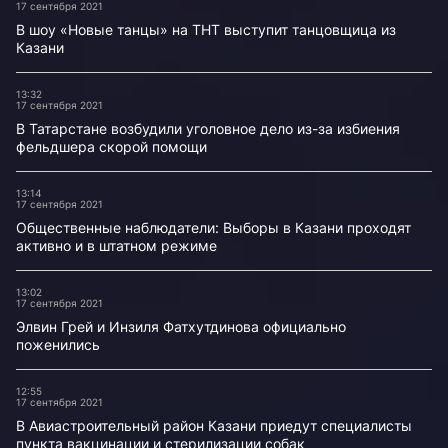
17 сентября 2021
В шоу «Новые танцы» на ТНТ выступит танцовщица из
Казани
13:32
17 сентября 2021
В Татарстане возбудили уголовное дело из-за избиения
фельдшера скорой помощи
13:14
17 сентября 2021
Общественные наблюдатели: Выборы в Казани проходят
активно и в штатном режиме
13:02
17 сентября 2021
Элвин Грей и Инзиля Фатхутдинова официально
поженились
12:55
17 сентября 2021
В Авиастроительный район Казани приедут специалисты
пункта вакцинации и стерилизации собак