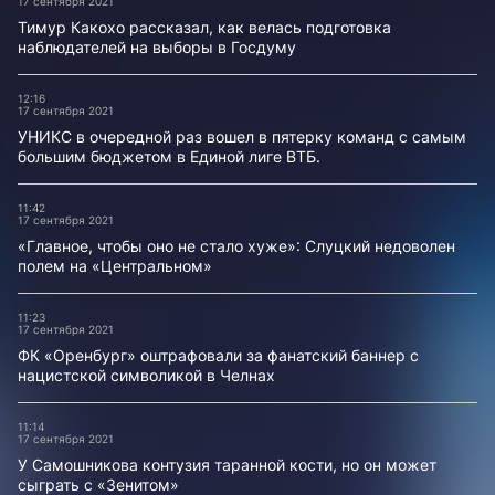
17 сентября 2021
Тимур Какохо рассказал, как велась подготовка
наблюдателей на выборы в Госдуму
12:16
17 сентября 2021
УНИКС в очередной раз вошел в пятерку команд с самым
большим бюджетом в Единой лиге ВТБ.
11:42
17 сентября 2021
«Главное, чтобы оно не стало хуже»: Слуцкий недоволен
полем на «Центральном»
11:23
17 сентября 2021
ФК «Оренбург» оштрафовали за фанатский баннер с
нацистской символикой в Челнах
11:14
17 сентября 2021
У Самошникова контузия таранной кости, но он может
сыграть с «Зенитом»