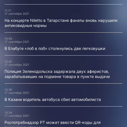
11:11
17 сентября 2021
На концерте Niletto в Татарстане фанаты вновь нарушили
антиковидные нормы
10:59
17 сентября 2021
В Елабуге «лоб в лоб» столкнулись две легковушки
10:42
17 сентября 2021
Полиция Зеленодольска задержала двух аферистов,
зарабатывавших на подмене товара в пункте выдачи
10:39
17 сентября 2021
В Казани водитель автобуса сбил автомобилиста
10:34
17 сентября 2021
Роспотребнадзор РТ может ввести QR-коды для