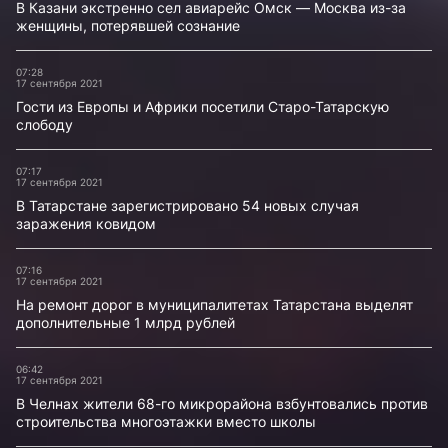
В Казани экстренно сел авиарейс Омск — Москва из-за
женщины, потерявшей сознание
07:28
17 сентября 2021
Гости из Европы и Африки посетили Старо-Татарскую
слободу
07:17
17 сентября 2021
В Татарстане зарегистрировано 54 новых случая
заражения ковидом
07:16
17 сентября 2021
На ремонт дорог в муниципалитетах Татарстана выделят
дополнительные 1 млрд рублей
06:42
17 сентября 2021
В Челнах жители 68-го микрорайона взбунтовались против
строительства многоэтажки вместо школы