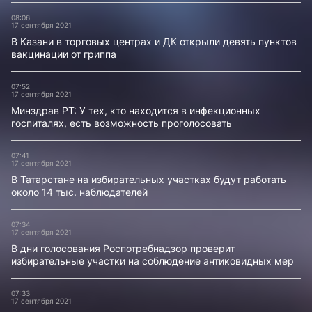
08:06
17 сентября 2021
В Казани в торговых центрах и ДК открыли девять пунктов
вакцинации от гриппа
07:52
17 сентября 2021
Минздрав РТ: У тех, кто находится в инфекционных
госпиталях, есть возможность проголосовать
07:41
17 сентября 2021
В Татарстане на избирательных участках будут работать
около 14 тыс. наблюдателей
07:34
17 сентября 2021
В дни голосования Роспотребнадзор проверит
избирательные участки на соблюдение антиковидных мер
07:33
17 сентября 2021