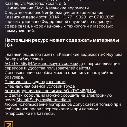
Казань, ул. Чистопольская, д. 5
Наименование СМИ: Казанские ведомости
Средство массовой информации сетевое издание
Казанские ведомости ЭЛ № ФС 77 - 90201 от 07.10.2025,
зарегистрировано Федеральной службой по надзору в
сфере связи, информационных технологий и массовых
коммуникаций.
Настоящий ресурс может содержать материалы
16+
Главный редактор газеты «Казанские ведомости»: Якупова
Венера Абдулловна
АО «ТАТМЕДИА» использует «cookie»
для персонализации
сервисов и удобства пользователей сайтом.
Использование «cookie» можно отменить в настройках
браузера.
Политика конфиденциальности
Специальная оценка условий труда
Антикоррупционная политика АО «ТАТМЕДИА»
О фактах коррупции можно сообщить на электронную
почту
Shamil.Sadykov@tatmedia.ru
Любое использование материалов допускается только при
соблюдении правил перепечатки и при наличии
гиперссылки на kazved.ru