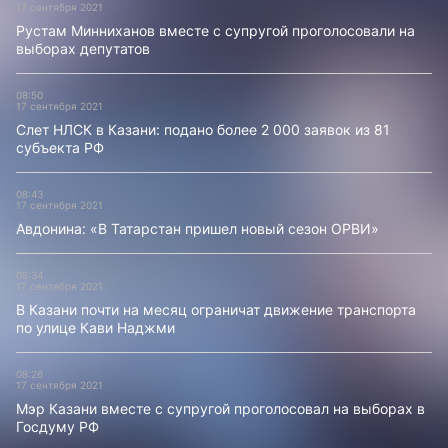
17 сентября 2021
Рустам Минниханов вместе с супругой проголосовали на
выборах депутатов
08:50
17 сентября 2021
Слет НЛСК в Казани: подано более 2 000 заявок из 81
субъекта РФ
08:43
17 сентября 2021
Авдонина: «В Татарстан пришел новый сезон ОРВИ»
08:34
17 сентября 2021
В Казани почти на месяц ограничат движение транспорта
по улице Кави Наджми
08:26
17 сентября 2021
Мэр Казани вместе с супругой проголосовал на выборах в
Госдуму РФ