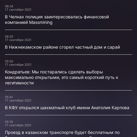
06:34
17 сентября 2021
В Челнах полиция заинтересовалась финансовой
компанией Massmining
06:20
17 сентября 2021
В Нижнекамском районе сгорел частный дом и сарай
05:50
17 сентября 2021
Кондратьев: Мы постарались сделать выборы
максимально открытыми, это самый короткий путь к
легитимности
05:41
17 сентября 2021
В КФУ открылся шахматный клуб имени Анатолия Карпова
05:16
17 сентября 2021
Проезд в казанском транспорте будет бесплатным по