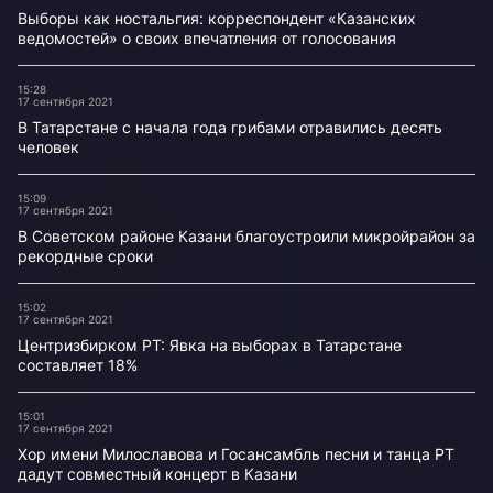
Выборы как ностальгия: корреспондент «Казанских
ведомостей» о своих впечатления от голосования
15:28
17 сентября 2021
В Татарстане с начала года грибами отравились десять
человек
15:09
17 сентября 2021
В Советском районе Казани благоустроили микройрайон за
рекордные сроки
15:02
17 сентября 2021
Центризбирком РТ: Явка на выборах в Татарстане
составляет 18%
15:01
17 сентября 2021
Хор имени Милославова и Госансамбль песни и танца РТ
дадут совместный концерт в Казани