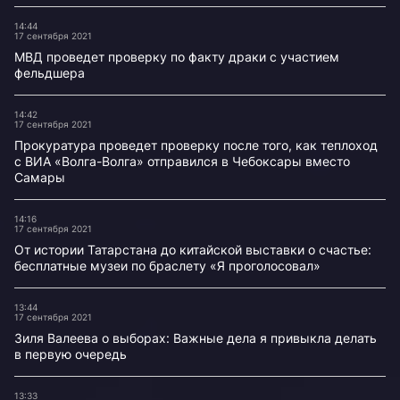
14:44
17 сентября 2021
МВД проведет проверку по факту драки с участием
фельдшера
14:42
17 сентября 2021
Прокуратура проведет проверку после того, как теплоход
с ВИА «Волга-Волга» отправился в Чебоксары вместо
Самары
14:16
17 сентября 2021
От истории Татарстана до китайской выставки о счастье:
бесплатные музеи по браслету «Я проголосовал»
13:44
17 сентября 2021
Зиля Валеева о выборах: Важные дела я привыкла делать
в первую очередь
13:33