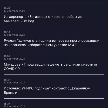
16:42
17 сентября 2021
Из аэропорта «Бегишево» откроются рейсы до
Минеральных Вод
16:10
17 сентября 2021
Руслан Гаджиев стал одним из первых проголосовавших
на казанском избирательном участке № 42
15:51
17 сентября 2021
Минздрав РТ подтвердил еще четыре случая смерти от
COVID-19
15:47
17 сентября 2021
Источник: УНИКС подпишет контракт с Джареллом
Брэнтли
15:37
17 сентября 2021