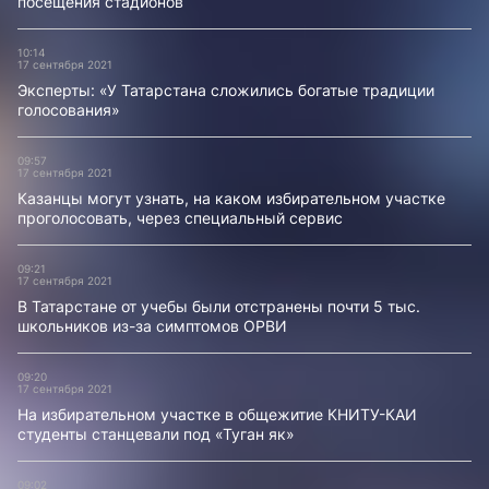
посещения стадионов
10:14
17 сентября 2021
Эксперты: «У Татарстана сложились богатые традиции
голосования»
09:57
17 сентября 2021
Казанцы могут узнать, на каком избирательном участке
проголосовать, через специальный сервис
09:21
17 сентября 2021
В Татарстане от учебы были отстранены почти 5 тыс.
школьников из-за симптомов ОРВИ
09:20
17 сентября 2021
На избирательном участке в общежитие КНИТУ-КАИ
студенты станцевали под «Туган як»
09:02