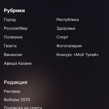
Рубрики
Город
Республика
Россия/Мир
Здоровье
Полезное
Спорт
Газета
Фотогалереи
Вакансии
Конкурс «Мой Тукай»
Афиша Казани
Редакция
Реклама
Выборы 2025
Подписка на газету