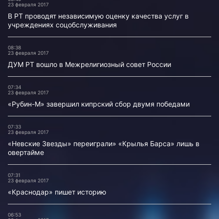
23 февраля 2017
В РТ проводят независимую оценку качества услуг в
учреждениях соцобслуживания
08:38
23 февраля 2017
ДУМ РТ вошло в Межрелигиозный совет России
07:34
23 февраля 2017
«Рубин-М» завершил кипрский сбор двумя победами
07:33
23 февраля 2017
«Невские Звезды» переиграли» «Крылья Барса» лишь в
овертайме
07:31
23 февраля 2017
«Краснодар» пишет историю
06:53