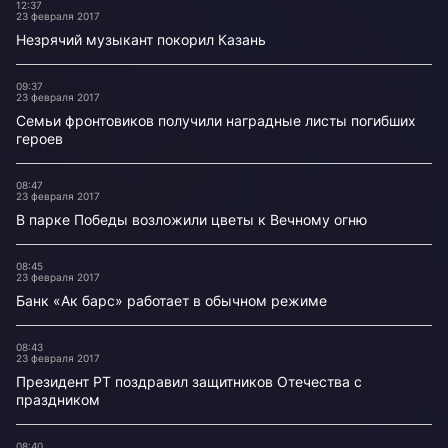
12:37
23 февраля 2017
Незрячий музыкант покорил Казань
09:37
23 февраля 2017
Семьи фронтовиков получили наградные листы погибших
героев
08:47
23 февраля 2017
В парке Победы возложили цветы к Вечному огню
08:45
23 февраля 2017
Банк «Ак барс» работает в обычном режиме
08:43
23 февраля 2017
Президент РТ поздравил защитников Отечества с
праздником
08:40