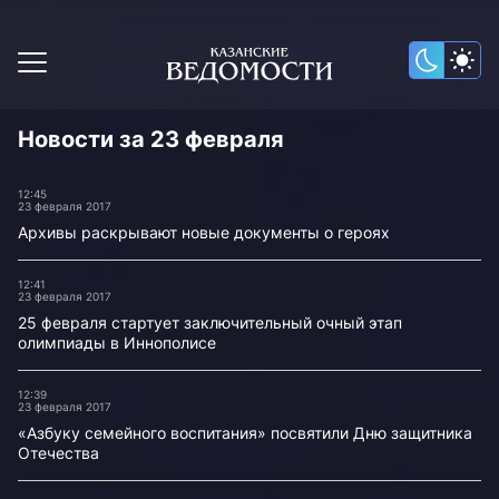
Новости за 23 февраля
12:45
23 февраля 2017
Архивы раскрывают новые документы о героях
12:41
23 февраля 2017
25 февраля стартует заключительный очный этап
олимпиады в Иннополисе
12:39
23 февраля 2017
«Азбуку семейного воспитания» посвятили Дню защитника
Отечества