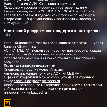
Наименование СМИ: Казанские ведомости
Средство массовой информации сетевое издание
Казанские ведомости ЭЛ № ФС 77 - 90201 от 07.10.2025,
зарегистрировано Федеральной службой по надзору в
сфере связи, информационных технологий и массовых
коммуникаций.
Настоящий ресурс может содержать материалы
16+
Главный редактор газеты «Казанские ведомости»: Якупова
Венера Абдулловна
АО «ТАТМЕДИА» использует «cookie»
для персонализации
сервисов и удобства пользователей сайтом.
Использование «cookie» можно отменить в настройках
браузера.
Политика конфиденциальности
Специальная оценка условий труда
Антикоррупционная политика АО «ТАТМЕДИА»
О фактах коррупции можно сообщить на электронную
почту
Shamil.Sadykov@tatmedia.ru
Любое использование материалов допускается только при
соблюдении правил перепечатки и при наличии
гиперссылки на kazved.ru