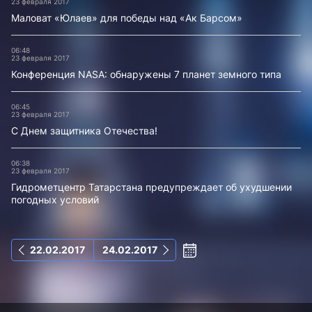
23 февраля 2017
Маловат «Юлаев» для победы над «Ак Барсом»
06:48
23 февраля 2017
Конференция NASA: обнаружены 7 планет земного типа
06:45
23 февраля 2017
С Днем защитника Отечества!
06:38
23 февраля 2017
Гидрометцентр Татарстана предупреждает об ухудшении
погодных условий
22.02.2017
24.02.2017