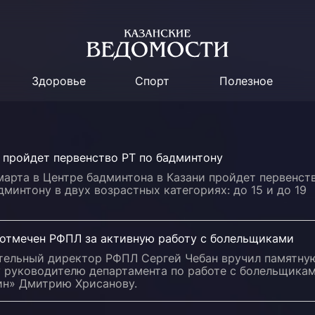
Здоровье
Спорт
Полезное
 пройдет первенство РТ по бадминтону
марта в Центре бадминтона в Казани пройдет первенст
дминтону в двух возрастных категориях: до 15 и до 19
 отмечен РФПЛ за активную работу с болельщиками
тельный директор РФПЛ Сергей Чебан вручил памятну
у руководителю департамента по работе с болельщика
ин» Дмитрию Хрисанову.