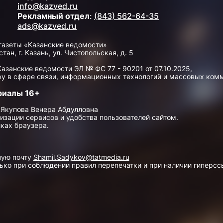
info@kazved.ru
Рекламный отдел
:
(843) 562-64-35
ads@kazved.ru
газеты «Казанские ведомости»
н, г. Казань, ул. Чистопольская, д. 5
занские ведомости ЭЛ № ФС 77 - 90201 от 07.10.2025,
у в сфере связи, информационных технологий и массовых ком
риалы 16+
 Якупова Венера Абдулловна
изации сервисов и удобства пользователей сайтом.
ках браузера.
ную почту
Shamil.Sadykov@tatmedia.ru
ко при соблюдении правил перепечатки и при наличии гиперссы