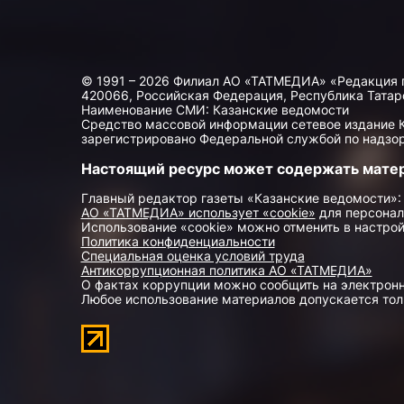
© 1991 – 2026 Филиал АО «ТАТМЕДИА» «Редакция 
420066, Российская Федерация, Республика Татарста
Наименование СМИ: Казанские ведомости
Средство массовой информации сетевое издание Ка
зарегистрировано Федеральной службой по надзор
Настоящий ресурс может содержать мате
Главный редактор газеты «Казанские ведомости»:
АО «ТАТМЕДИА» использует «cookie»
для персонал
Использование «cookie» можно отменить в настрой
Политика конфиденциальности
Специальная оценка условий труда
Антикоррупционная политика АО «ТАТМЕДИА»
О фактах коррупции можно сообщить на электрон
Любое использование материалов допускается толь