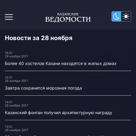
Новости за 28 ноября
16:51
28 ноября 2017
Более 40 хостелов Казани находятся в жилых домах
15:51
28 ноября 2017
Завтра сохранится морозная погода
14:51
28 ноября 2017
Казанский фонтан получил архитектурную награду
13:51
28 ноября 2017