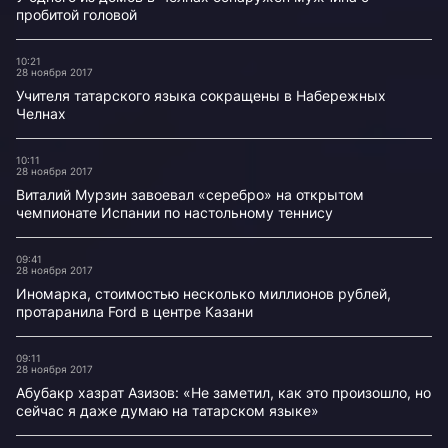
пробитой головой
10:21
28 ноября 2017
Учителя татарского языка сокращены в Набережных
Челнах
10:11
28 ноября 2017
Виталий Мурзин завоевал «серебро» на открытом
чемпионате Испании по настольному теннису
09:41
28 ноября 2017
Иномарка, стоимостью несколько миллионов рублей,
протаранила Ford в центре Казани
09:11
28 ноября 2017
Абубакр хазрат Азизов: «Не заметил, как это произошло, но
сейчас я даже думаю на татарском языке»