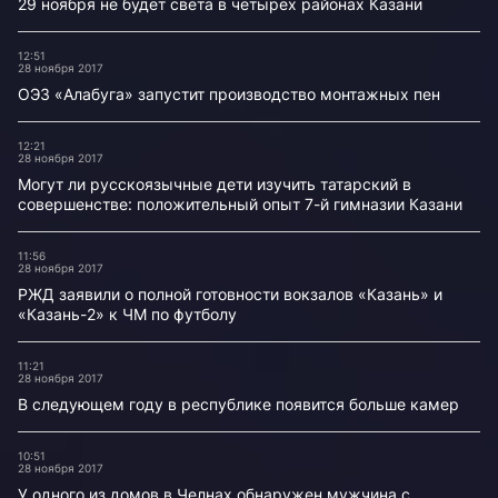
29 ноября не будет света в четырех районах Казани
12:51
28 ноября 2017
ОЭЗ «Алабуга» запустит производство монтажных пен
12:21
28 ноября 2017
Могут ли русскоязычные дети изучить татарский в
совершенстве: положительный опыт 7-й гимназии Казани
11:56
28 ноября 2017
РЖД заявили о полной готовности вокзалов «Казань» и
«Казань-2» к ЧМ по футболу
11:21
28 ноября 2017
В следующем году в республике появится больше камер
10:51
28 ноября 2017
У одного из домов в Челнах обнаружен мужчина с