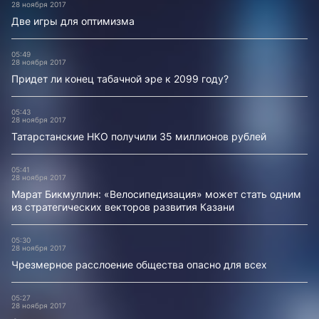
28 ноября 2017
Две игры для оптимизма
05:49
28 ноября 2017
Придет ли конец табачной эре к 2099 году?
05:43
28 ноября 2017
Татарстанские НКО получили 35 миллионов рублей
05:41
28 ноября 2017
Марат Бикмуллин: «Велосипедизация» может стать одним
из стратегических векторов развития Казани
05:30
28 ноября 2017
Чрезмерное расслоение общества опасно для всех
05:27
28 ноября 2017