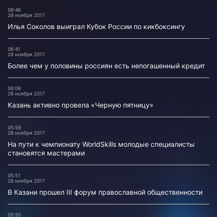
06:46
28 ноября 2017
Илья Соколов выиграл Кубок России по кикбоксингу
06:41
28 ноября 2017
Более чем у половины россиян есть непогашенный кредит
06:06
28 ноября 2017
Казань активно провела «Черную пятницу»
05:59
28 ноября 2017
На пути к чемпионату WorldSkills молодые специалисты
становятся мастерами
05:51
28 ноября 2017
В Казани прошел III форум православной общественности
05:50