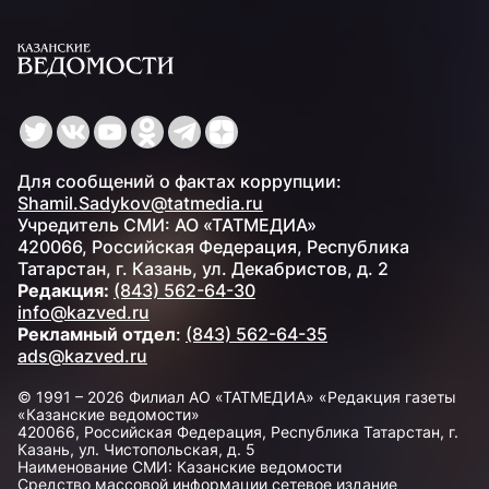
Для сообщений о фактах коррупции:
Shamil.Sadykov@tatmedia.ru
Учредитель СМИ: АО «ТАТМЕДИА»
420066, Российская Федерация, Республика
Татарстан, г. Казань, ул. Декабристов, д. 2
Редакция:
(843) 562-64-30
info@kazved.ru
Рекламный отдел
:
(843) 562-64-35
ads@kazved.ru
© 1991 – 2026 Филиал АО «ТАТМЕДИА» «Редакция газеты
«Казанские ведомости»
420066, Российская Федерация, Республика Татарстан, г.
Казань, ул. Чистопольская, д. 5
Наименование СМИ: Казанские ведомости
Средство массовой информации сетевое издание