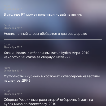
05:01
28 ноября 2017
В столице РТ может появиться новый памятник
04:21
28 ноября 2017
Неоплаченный штраф обойдется в два раз дороже
03:21
28 ноября 2017
Хоакин Колом в отборочном матче Кубка мира-2019
наколотил 25 очков за сборную Испании
03:21
28 ноября 2017
Футболисты «Рубина» в костюмах супергероев навестили
пациентов ДРКБ
02:46
28 ноября 2017
Сборная России выиграла второй отборочный матч на
Кубок мира по баскетболу-2019