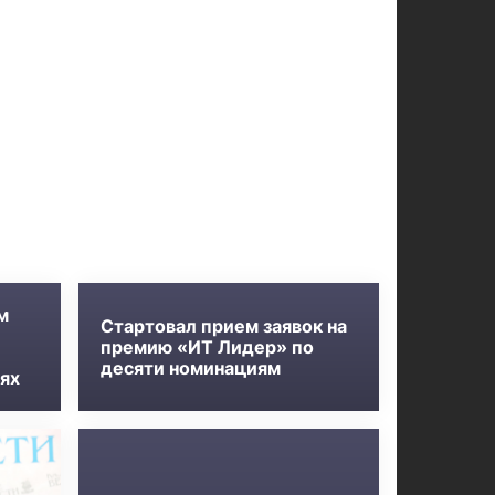
м
Стартовал прием заявок на
премию «ИТ Лидер» по
десяти номинациям
ях