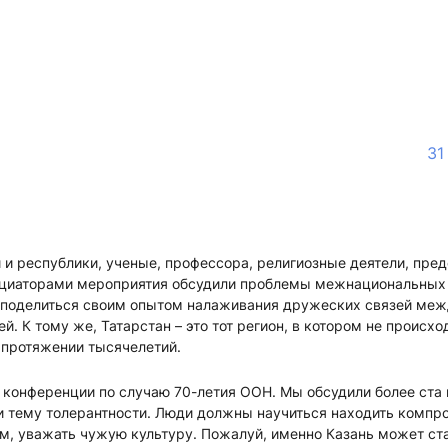
31
и республики, ученые, профессора, религиозные деятели, пред
ициаторами мероприятия обсудили проблемы межнациональных 
 поделиться своим опытом налаживания дружеских связей меж
. К тому же, Татарстан – это тот регион, в котором не происхо
 протяжении тысячелетий.
с конференции по случаю 70-летия ООН. Мы обсудили более ста
и тему толерантности. Люди должны научиться находить компр
м, уважать чужую культуру. Пожалуй, именно Казань может ста