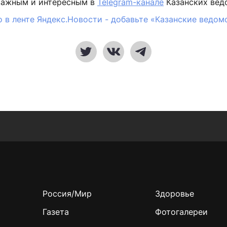
важным и интересным в
Telegram-канале
Казанских вед
 в ленте Яндекс.Новости - добавьте «Казанские ведом
Россия/Мир
Здоровье
Газета
Фотогалереи