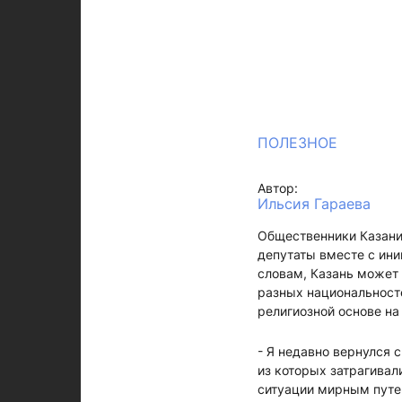
ПОЛЕЗНОЕ
Автор:
Ильсия Гараева
Общественники Казани 
депутаты вместе с ин
словам, Казань может
разных национальностей
религиозной основе на
- Я недавно вернулся 
из которых затрагивал
ситуации мирным путе