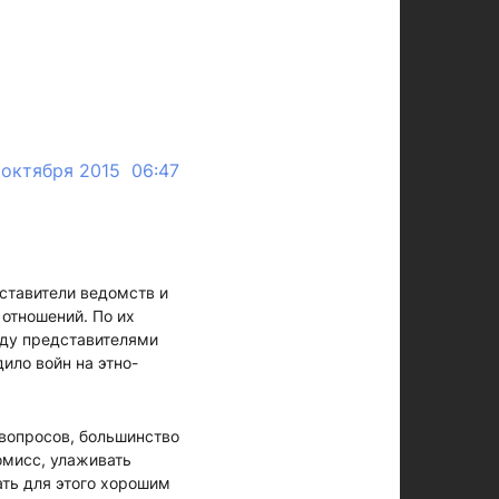
 октября 2015 06:47
ставители ведомств и
отношений. По их
ду представителями
дило войн на этно-
 вопросов, большинство
омисс, улаживать
ть для этого хорошим