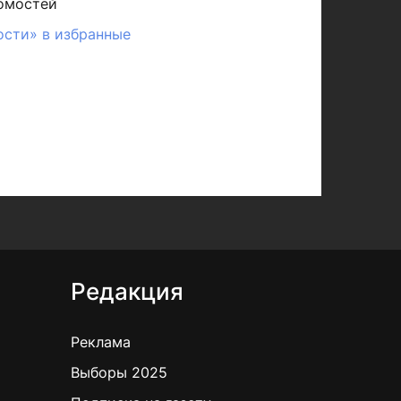
омостей
ости» в избранные
Редакция
Реклама
Выборы 2025