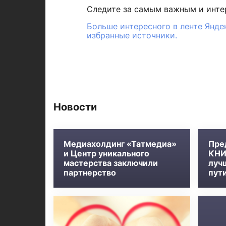
Следите за самым важным и инт
Больше интересного в ленте Янде
избранные источники.
Новости
Медиахолдинг «Татмедиа»
Пре
и Центр уникального
КНИ
мастерства заключили
луч
партнерство
пут