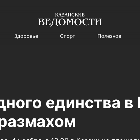
Здоровье
Спорт
Полезное
дного единства в
 размахом