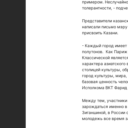
примером. Неслучайно
толерантности, - подч
Представители казанс
написали письмо мэру
присвоить Казани.
- Каждый город имеет 
полутонов. Как Париж 
Классической является
характера азиатского 
столицей культуры, об
город культуры, мира, 
базовая ценность чело
Исполкома ВКТ Фарид
Между тем, участники
зарождаться именно в
Зиганшиной, в России 
молодежь все время зан