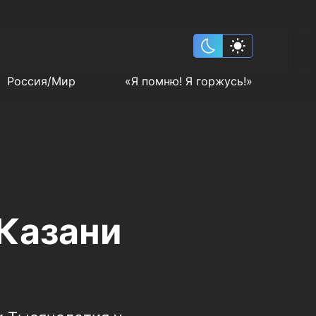
Россия/Мир
«Я помню! Я горжусь!»
 Казани