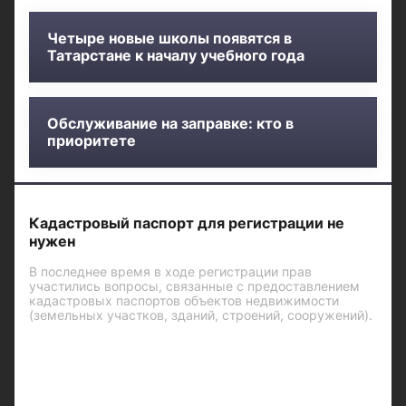
Четыре новые школы появятся в
Татарстане к началу учебного года
Обслуживание на заправке: кто в
приоритете
Кадастровый паспорт для регистрации не
нужен
В последнее время в ходе регистрации прав
участились вопросы, связанные с предоставлением
кадастровых паспортов объектов недвижимости
(земельных участков, зданий, строений, сооружений).