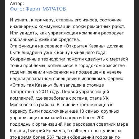
Автор:
Фото: Фарит МУРАТОВ
И узнать, к примеру, степень его износа, состояние
инженерных коммуникаций, сроки ремонтных работ.
Или увидеть, как управляющая компания расходует
собранные с жильцов средства.
Эта функция на сервисе «Открытая Казань» должна
быть внедрена уже к концу нынешнего года.
Современные технологии помогли сдвинуть с мертвой
точки проблемы, копившиеся в городском хозяйстве
годами, заявили чиновники на прошедшем в начале
недели аппаратном совещании в исполкоме. Сервис
«Открытая Казань» был запущен в столице
Татарстана в 2011 году. Первой управляющей
компанией, где заработала система, стала УК
Московского района. В течение трех месяцев к
сервису были подключены еще 13 самых крупных
управляющих компаний города и более 200
подрядных организаций.Как рассказал советник мэра
Казани Дмитрий Еремеев, в call-центр поступило за
это время более 567 тысяч обращений горожан по