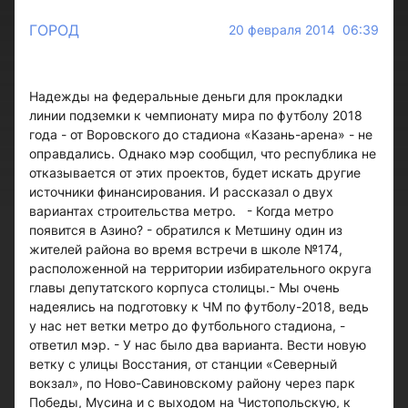
ГОРОД
20 февраля 2014 06:39
Надежды на федеральные деньги для прокладки
линии подземки к чемпионату мира по футболу 2018
года - от Воровского до стадиона «Казань-арена» - не
оправдались. Однако мэр сообщил, что республика не
отказывается от этих проектов, будет искать другие
источники финансирования. И рассказал о двух
вариантах строительства метро. - Когда метро
появится в Азино? - обратился к Метшину один из
жителей района во время встречи в школе №174,
расположенной на территории избирательного округа
главы депутатского корпуса столицы.- Мы очень
надеялись на подготовку к ЧМ по футболу-2018, ведь
у нас нет ветки метро до футбольного стадиона, -
ответил мэр. - У нас было два варианта. Вести новую
ветку с улицы Восстания, от станции «Северный
вокзал», по Ново-Савиновскому району через парк
Победы, Мусина и с выходом на Чистопольскую, к