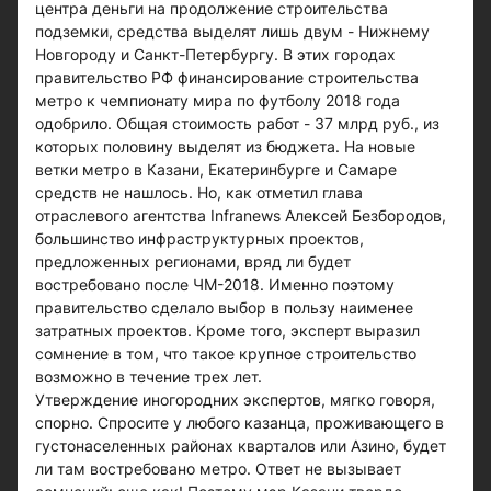
центра деньги на продолжение строительства
подземки, средства выделят лишь двум - Нижнему
Новгороду и Санкт-Петербургу. В этих городах
правительство РФ финансирование строительства
метро к чемпионату мира по футболу 2018 года
одобрило. Общая стоимость работ - 37 млрд руб., из
которых половину выделят из бюджета. На новые
ветки метро в Казани, Екатеринбурге и Самаре
средств не нашлось. Но, как отметил глава
отраслевого агентства Infranews Алексей Безбородов,
большинство инфраструктурных проектов,
предложенных регионами, вряд ли будет
востребовано после ЧМ-2018. Именно поэтому
правительство сделало выбор в пользу наименее
затратных проектов. Кроме того, эксперт выразил
сомнение в том, что такое крупное строительство
возможно в течение трех лет.
Утверждение иногородних экспертов, мягко говоря,
спорно. Спросите у любого казанца, проживающего в
густонаселенных районах кварталов или Азино, будет
ли там востребовано метро. Ответ не вызывает