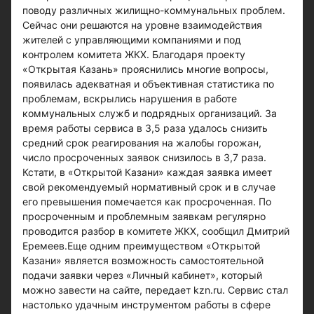
поводу различных жилищно-коммунальных проблем.
Сейчас они решаются на уровне взаимодействия
жителей с управляющими компаниями и под
контролем комитета ЖКХ. Благодаря проекту
«Открытая Казань» прояснились многие вопросы,
появилась адекватная и объективная статистика по
проблемам, вскрылись нарушения в работе
коммунальных служб и подрядных организаций. За
время работы сервиса в 3,5 раза удалось снизить
средний срок реагирования на жалобы горожан,
число просроченных заявок снизилось в 3,7 раза.
Кстати, в «Открытой Казани» каждая заявка имеет
свой рекомендуемый нормативный срок и в случае
его превышения помечается как просроченная. По
просроченным и проблемным заявкам регулярно
проводится разбор в комитете ЖКХ, сообщил Дмитрий
Еремеев.Еще одним преимуществом «Открытой
Казани» является возможность самостоятельной
подачи заявки через «Личный кабинет», который
можно завести на сайте, передает kzn.ru. Сервис стал
настолько удачным инструментом работы в сфере