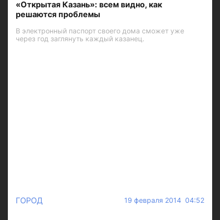
«Открытая Казань»: всем видно, как
решаются проблемы
В электронный паспорт своего дома сможет уже
через год заглянуть каждый казанец.
ГОРОД
19 февраля 2014 04:52