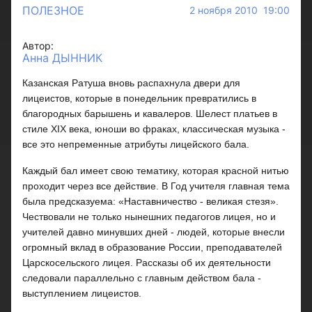
ПОЛЕЗНОЕ
2 ноября 2010 19:00
Автор:
Анна ДЫННИК
Казанская Ратуша вновь распахнула двери для
лицеистов, которые в понедельник превратились в
благородных барышень и кавалеров. Шелест платьев в
стиле XIX века, юноши во фраках, классическая музыка -
все это непременные атрибуты лицейского бала.
Каждый бал имеет свою тематику, которая красной нитью
проходит через все действие. В Год учителя главная тема
была предсказуема: «Наставничество - великая стезя».
Чествовали не только нынешних педагогов лицея, но и
учителей давно минувших дней - людей, которые внесли
огромный вклад в образование России, преподавателей
Царскосельского лицея. Рассказы об их деятельности
следовали параллельно с главным действом бала -
выступлением лицеистов.