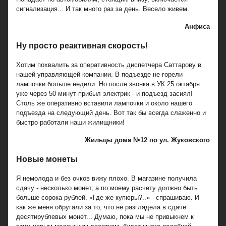
сигнализация... И так много раз за день. Весело живем.
Анфиса
Ну просто реактивная скорость!
Хотим похвалить за оперативность диспетчера Саттарову в
нашей управляющей компании. В подъезде не горели
лампочки больше недели. Но после звонка в УК 25 октября
уже через 50 минут прибыл электрик - и подъезд засиял!
Столь же оперативно вставили лампочки и около нашего
подъезда на следующий день. Вот так бы всегда слаженно и
быстро работали наши жилищники!
Жильцы дома №12 по ул. Жуковского
Новые монеты
Я немолода и без очков вижу плохо. В магазине получила
сдачу - несколько монет, а по моему расчету должно быть
больше сорока рублей. «Где же купюры?..» - спрашиваю. И
как же меня обругали за то, что не разглядела в сдаче
десятирублевых монет... Думаю, пока мы не привыкнем к