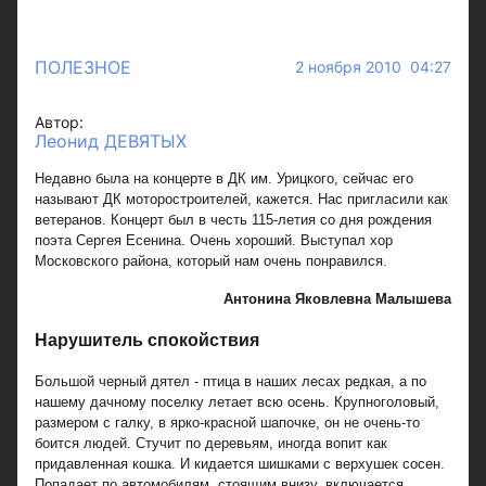
ПОЛЕЗНОЕ
2 ноября 2010 04:27
Автор:
Леонид ДЕВЯТЫХ
Недавно была на концерте в ДК им. Урицкого, сейчас его
называют ДК моторостроителей, кажется. Нас пригласили как
ветеранов. Концерт был в честь 115-летия со дня рождения
поэта Сергея Есенина. Очень хороший. Выступал хор
Московского района, который нам очень понравился.
Антонина Яковлевна Малышева
Нарушитель спокойствия
Большой черный дятел - птица в наших лесах редкая, а по
нашему дачному поселку летает всю осень. Крупноголовый,
размером с галку, в ярко-красной шапочке, он не очень-то
боится людей. Стучит по деревьям, иногда вопит как
придавленная кошка. И кидается шишками с верхушек сосен.
Попадает по автомобилям, стоящим внизу, включается