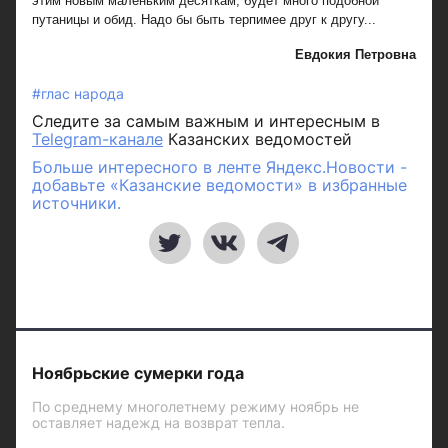
этим новым маленьким десяткам, будет много подобной
путаницы и обид. Надо бы быть терпимее друг к другу...
Евдокия Петровна
#глас народа
Следите за самым важным и интересным в
Telegram-канале
Казанских ведомостей
Больше интересного в ленте Яндекс.Новости -
добавьте «Казанские ведомости» в избранные
источники.
Ноябрьские сумерки года
По среднему многолетнему режиму ноябрь не
оставляет надежд на возврат тепла.