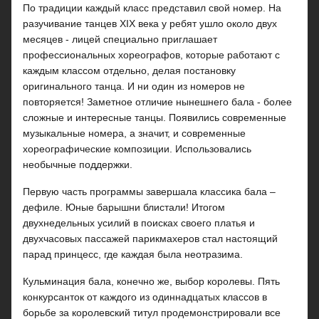
По традиции каждый класс представил свой номер. На
разучивание танцев XIX века у ребят ушло около двух
месяцев - лицей специально приглашает
профессиональных хореографов, которые работают с
каждым классом отдельно, делая постановку
оригинального танца. И ни один из номеров не
повторяется! Заметное отличие нынешнего бала - более
сложные и интересные танцы. Появились современные
музыкальные номера, а значит, и современные
хореографические композиции. Использовались
необычные поддержки.
Первую часть программы завершала классика бала –
дефиле. Юные барышни блистали! Итогом
двухнедельных усилий в поисках своего платья и
двухчасовых пассажей парикмахеров стал настоящий
парад принцесс, где каждая была неотразима.
Кульминация бала, конечно же, выбор королевы. Пять
конкурсанток от каждого из одиннадцатых классов в
борьбе за королевский титул продемонстрировали все