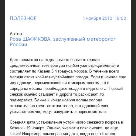
ПОЛЕЗНОЕ
1 ноября 2010 19:00
Автор:
Роза ШАФИКОВА, заслуженный метеоролог
России
Даже несмотря на отдельные дневные оттепели
среднемесячная температура ноября уже отрицательная и
составляет по Казани 3,4 градуса мороза. В течение всего
месяца стоит крайне неустойчивая погода. Если в начале еще
идут дожди, перемежающиеся с мокрым снегом, то с
середины месяца преобладают осадки в виде снега. Первый
снежок обычно стаивает и дороги то раскисают, то
подмерзают. Ближе к концу ноября волны холода
окончательно гасят остатки тепла, выпадающий снег
укрывает землю, могут запуржить и первые метели.
Средняя дата установления устойчивого снежного покрова в
Казани - 19 ноября. Однако бывают и исключения, да еще
какие! Например, самая ранняя дата, когда снег остался