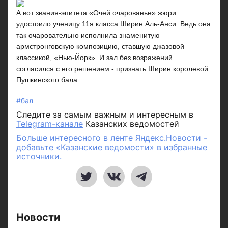
А вот звания-эпитета «Очей очарованье» жюри
удостоило ученицу 11я класса Ширин Аль-Анси. Ведь она
так очаровательно исполнила знаменитую
армстронговскую композицию, ставшую джазовой
классикой, «Нью-Йорк». И зал без возражений
согласился с его решением - признать Ширин королевой
Пушкинского бала.
#бал
Следите за самым важным и интересным в
Telegram-канале
Казанских ведомостей
Больше интересного в ленте Яндекс.Новости -
добавьте «Казанские ведомости» в избранные
источники.
Новости