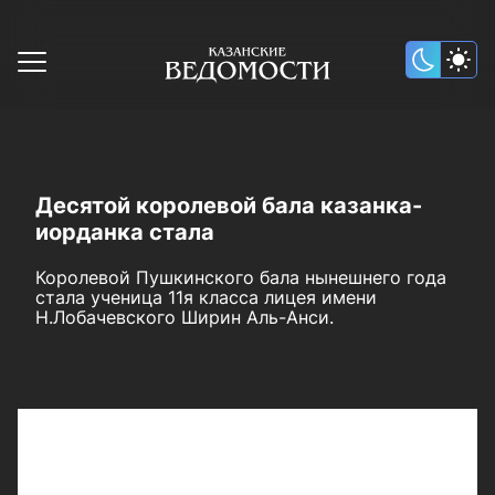
Десятой королевой бала казанка-
иорданка стала
Королевой Пушкинского бала нынешнего года
стала ученица 11я класса лицея имени
Н.Лобачевского Ширин Аль-Анси.